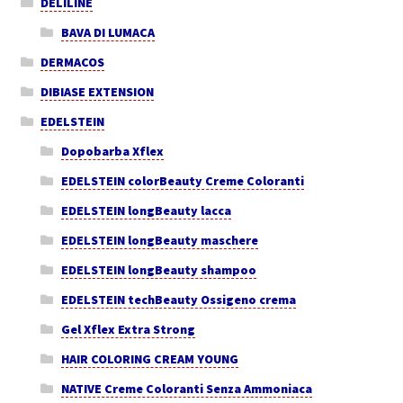
DELILINE
BAVA DI LUMACA
DERMACOS
DIBIASE EXTENSION
EDELSTEIN
Dopobarba Xflex
EDELSTEIN colorBeauty Creme Coloranti
EDELSTEIN longBeauty lacca
EDELSTEIN longBeauty maschere
EDELSTEIN longBeauty shampoo
EDELSTEIN techBeauty Ossigeno crema
Gel Xflex Extra Strong
HAIR COLORING CREAM YOUNG
NATIVE Creme Coloranti Senza Ammoniaca