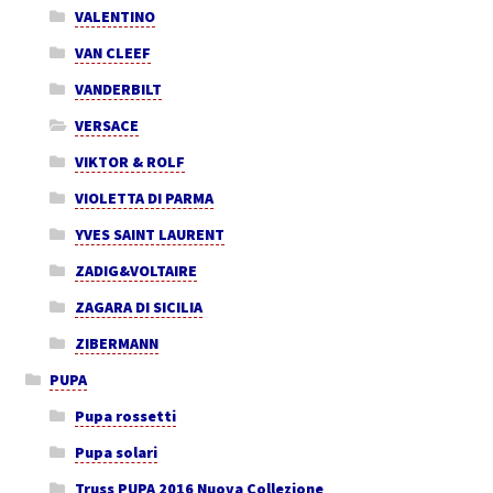
VALENTINO
VAN CLEEF
VANDERBILT
VERSACE
VIKTOR & ROLF
VIOLETTA DI PARMA
YVES SAINT LAURENT
ZADIG&VOLTAIRE
ZAGARA DI SICILIA
ZIBERMANN
PUPA
Pupa rossetti
Pupa solari
Truss PUPA 2016 Nuova Collezione