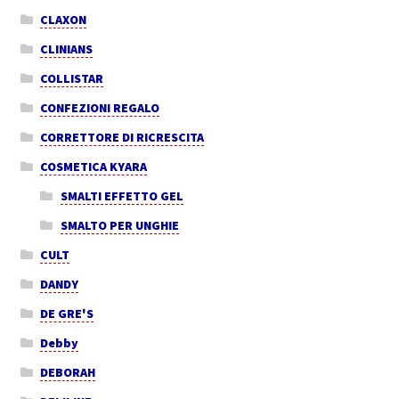
CLAXON
CLINIANS
COLLISTAR
CONFEZIONI REGALO
CORRETTORE DI RICRESCITA
COSMETICA KYARA
SMALTI EFFETTO GEL
SMALTO PER UNGHIE
CULT
DANDY
DE GRE'S
Debby
DEBORAH