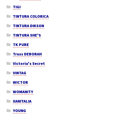
TIGI
TINTURA COLORICA
TINTURA DIKSON
TINTURA SHE'S
TK PURE
Truss DEBORAH
Victoria's Secret
VINTAG
WICTOR
WOMANITY
XANITALIA
YOUNG