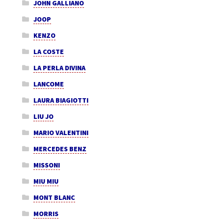
JOHN GALLIANO
JOOP
KENZO
LA COSTE
LA PERLA DIVINA
LANCOME
LAURA BIAGIOTTI
LIU JO
MARIO VALENTINI
MERCEDES BENZ
MISSONI
MIU MIU
MONT BLANC
MORRIS