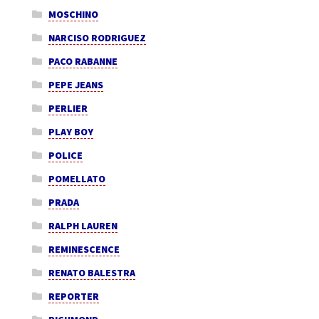
MOSCHINO
NARCISO RODRIGUEZ
PACO RABANNE
PEPE JEANS
PERLIER
PLAY BOY
POLICE
POMELLATO
PRADA
RALPH LAUREN
REMINESCENCE
RENATO BALESTRA
REPORTER