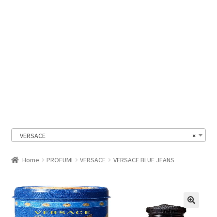
Il Mio Account
VERSACE
×
Home
PROFUMI
VERSACE
VERSACE BLUE JEANS