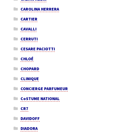
CAROLINA HERRERA
CARTIER
CAVALLI
CERRUTI
CESARE PACIOTTI
CHLOÉ
CHOPARD
CLINIQUE
CONCIERGE PARFUMEUR
CoSTUME NATIONAL
CR7
DAVIDOFF
DIADORA