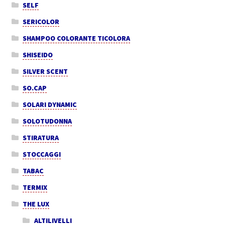
SELF
SERICOLOR
SHAMPOO COLORANTE TICOLORA
SHISEIDO
SILVER SCENT
SO.CAP
SOLARI DYNAMIC
SOLOTUDONNA
STIRATURA
STOCCAGGI
TABAC
TERMIX
THE LUX
ALTILIVELLI