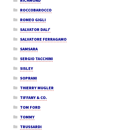
RICHMOND
ROCCOBAROCCO
ROMEO GIGLI
SALVATOR DALI'
SALVATORE FERRAGAMO
SAMSARA
SERGIO TACCHINI
SISLEY
SOPRANI
THIERRY MUGLER
TIFFANY & CO.
TOM FORD
TOMMY
TRUSSARDI