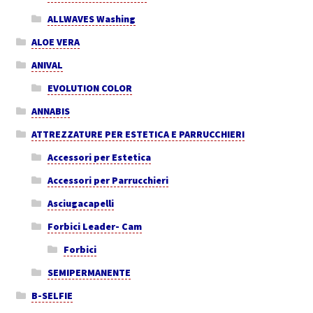
ALLWAVES Washing
ALOE VERA
ANIVAL
EVOLUTION COLOR
ANNABIS
ATTREZZATURE PER ESTETICA E PARRUCCHIERI
Accessori per Estetica
Accessori per Parrucchieri
Asciugacapelli
Forbici Leader- Cam
Forbici
SEMIPERMANENTE
B-SELFIE