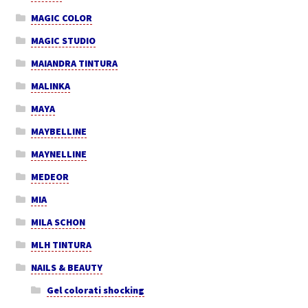
MAGIC COLOR
MAGIC STUDIO
MAIANDRA TINTURA
MALINKA
MAYA
MAYBELLINE
MAYNELLINE
MEDEOR
MIA
MILA SCHON
MLH TINTURA
NAILS & BEAUTY
Gel colorati shocking