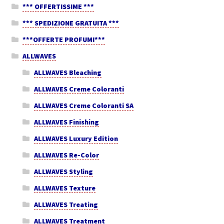
*** OFFERTISSIME ***
*** SPEDIZIONE GRATUITA ***
***OFFERTE PROFUMI***
ALLWAVES
ALLWAVES Bleaching
ALLWAVES Creme Coloranti
ALLWAVES Creme Coloranti SA
ALLWAVES Finishing
ALLWAVES Luxury Edition
ALLWAVES Re-Color
ALLWAVES Styling
ALLWAVES Texture
ALLWAVES Treating
ALLWAVES Treatment