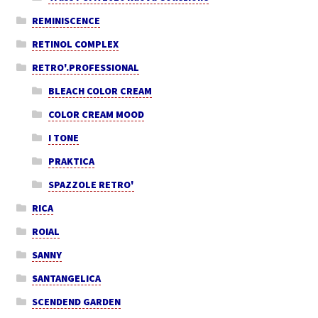
REMINISCENCE
RETINOL COMPLEX
RETRO'.PROFESSIONAL
BLEACH COLOR CREAM
COLOR CREAM MOOD
I TONE
PRAKTICA
SPAZZOLE RETRO'
RICA
ROIAL
SANNY
SANTANGELICA
SCENDEND GARDEN