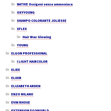
NATIVE Ossigeni senza ammoniaca
OXYYOUNG
SHAMPO COLORANTE JOLIESSE
XFLEX
Hair Wax Glowing
YOUNG
ELGON PROFESSIONAL
I LIGHT HAIRCOLOR
ELIEE
ELIXIR
ELIZABETH ARDEN
ENZO MILANO
EVIN RHOSE
EXTENSION EGOWORLD