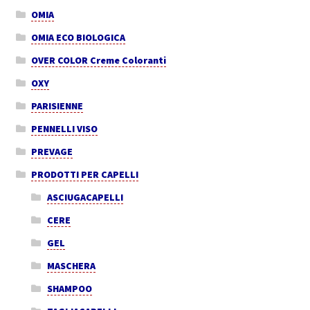
OMIA
OMIA ECO BIOLOGICA
OVER COLOR Creme Coloranti
OXY
PARISIENNE
PENNELLI VISO
PREVAGE
PRODOTTI PER CAPELLI
ASCIUGACAPELLI
CERE
GEL
MASCHERA
SHAMPOO