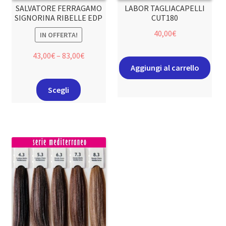
SALVATORE FERRAGAMO
LABOR TAGLIACAPELLI
SIGNORINA RIBELLE EDP
CUT180
40,00
€
IN OFFERTA!
43,00
€
–
83,00
€
Aggiungi al carrello
Scegli