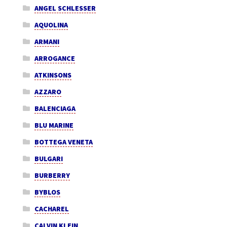
ANGEL SCHLESSER
AQUOLINA
ARMANI
ARROGANCE
ATKINSONS
AZZARO
BALENCIAGA
BLU MARINE
BOTTEGA VENETA
BULGARI
BURBERRY
BYBLOS
CACHAREL
CALVIN KLEIN