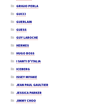
GRIGIO PERLA
GUCCI
GUERLAIN
GUESS
GUY LAROCHE
HERMES
HUGO BOSS
I SANTI D'ITALIA
ICEBERG
ISSEY MIYAKE
JEAN PAUL GAULTIER
JESSICA PARKER
JIMMY CHOO