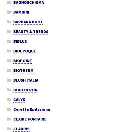
BAGNOSCHIUMA
BAMBINI
BARBARA BORT
BEAUTY & TRENDS
BIBLUE
BIOEPOQUE
BIOPOINT
BIOTHERM
BLUSH ITALIA
BOUCHERON
CALYX
Cerette Epilazione
CLAIRE FONTAINE
CLARINS