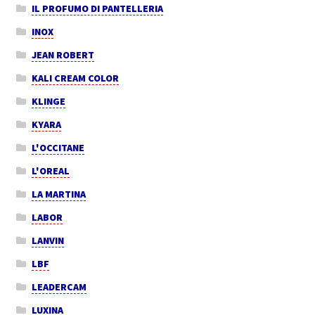
IL PROFUMO DI PANTELLERIA
INOX
JEAN ROBERT
KALI CREAM COLOR
KLINGE
KYARA
L'OCCITANE
L'OREAL
LA MARTINA
LABOR
LANVIN
LBF
LEADERCAM
LUXINA