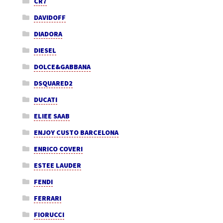
CR7
DAVIDOFF
DIADORA
DIESEL
DOLCE&GABBANA
DSQUARED2
DUCATI
ELIEE SAAB
ENJOY CUSTO BARCELONA
ENRICO COVERI
ESTEE LAUDER
FENDI
FERRARI
FIORUCCI