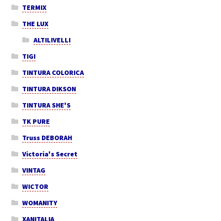
TERMIX
THE LUX
ALTILIVELLI
TIGI
TINTURA COLORICA
TINTURA DIKSON
TINTURA SHE'S
TK PURE
Truss DEBORAH
Victoria's Secret
VINTAG
WICTOR
WOMANITY
XANITALIA