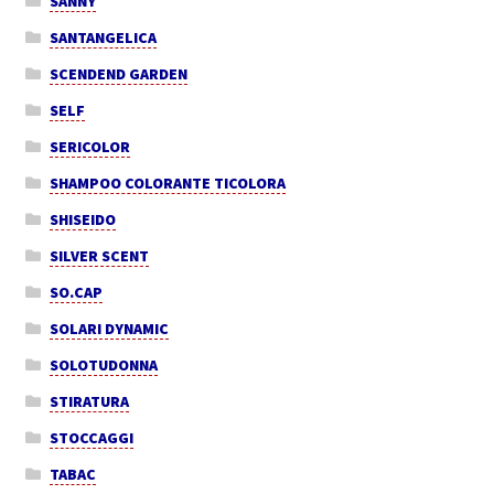
SANNY
SANTANGELICA
SCENDEND GARDEN
SELF
SERICOLOR
SHAMPOO COLORANTE TICOLORA
SHISEIDO
SILVER SCENT
SO.CAP
SOLARI DYNAMIC
SOLOTUDONNA
STIRATURA
STOCCAGGI
TABAC