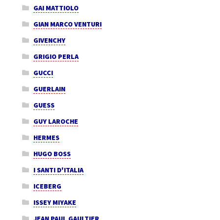
GAI MATTIOLO
GIAN MARCO VENTURI
GIVENCHY
GRIGIO PERLA
GUCCI
GUERLAIN
GUESS
GUY LAROCHE
HERMES
HUGO BOSS
I SANTI D'ITALIA
ICEBERG
ISSEY MIYAKE
JEAN PAUL GAULTIER