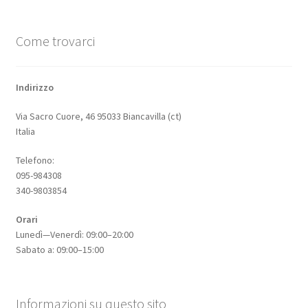
Come trovarci
Indirizzo
Via Sacro Cuore, 46 95033 Biancavilla (ct)
Italia
Telefono:
095-984308
340-9803854
Orari
Lunedì—Venerdì: 09:00–20:00
Sabato a: 09:00–15:00
Informazioni su questo sito