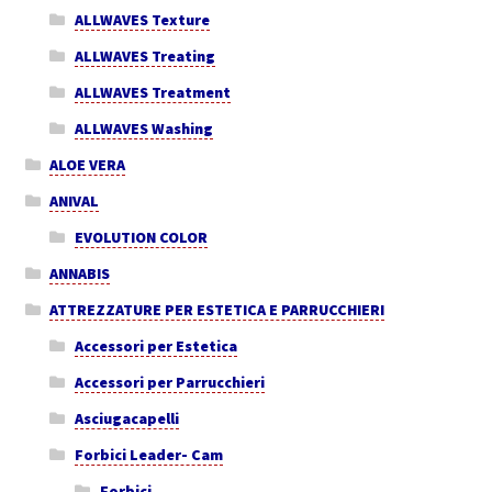
ALLWAVES Texture
ALLWAVES Treating
ALLWAVES Treatment
ALLWAVES Washing
ALOE VERA
ANIVAL
EVOLUTION COLOR
ANNABIS
ATTREZZATURE PER ESTETICA E PARRUCCHIERI
Accessori per Estetica
Accessori per Parrucchieri
Asciugacapelli
Forbici Leader- Cam
Forbici