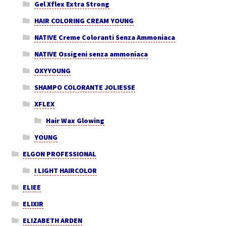
Gel Xflex Extra Strong
HAIR COLORING CREAM YOUNG
NATIVE Creme Coloranti Senza Ammoniaca
NATIVE Ossigeni senza ammoniaca
OXYYOUNG
SHAMPO COLORANTE JOLIESSE
XFLEX
Hair Wax Glowing
YOUNG
ELGON PROFESSIONAL
I LIGHT HAIRCOLOR
ELIEE
ELIXIR
ELIZABETH ARDEN