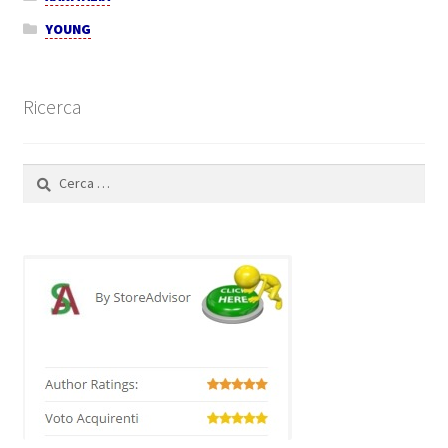
YOUNG
Ricerca
Ricerca
per: