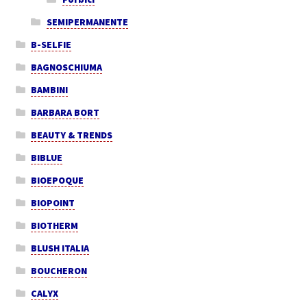
SEMIPERMANENTE
B-SELFIE
BAGNOSCHIUMA
BAMBINI
BARBARA BORT
BEAUTY & TRENDS
BIBLUE
BIOEPOQUE
BIOPOINT
BIOTHERM
BLUSH ITALIA
BOUCHERON
CALYX