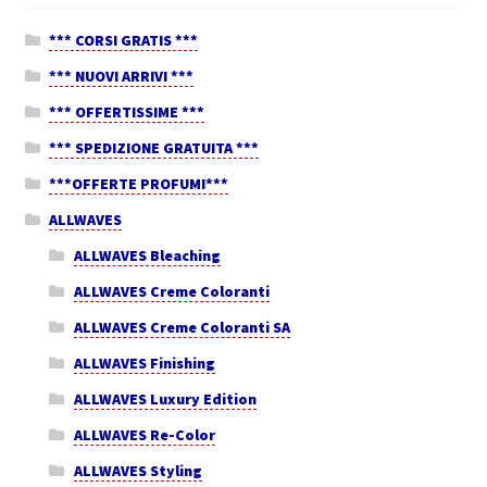
*** CORSI GRATIS ***
*** NUOVI ARRIVI ***
*** OFFERTISSIME ***
*** SPEDIZIONE GRATUITA ***
***OFFERTE PROFUMI***
ALLWAVES
ALLWAVES Bleaching
ALLWAVES Creme Coloranti
ALLWAVES Creme Coloranti SA
ALLWAVES Finishing
ALLWAVES Luxury Edition
ALLWAVES Re-Color
ALLWAVES Styling