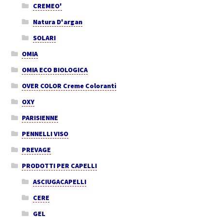
CREMEO'
Natura D'argan
SOLARI
OMIA
OMIA ECO BIOLOGICA
OVER COLOR Creme Coloranti
OXY
PARISIENNE
PENNELLI VISO
PREVAGE
PRODOTTI PER CAPELLI
ASCIUGACAPELLI
CERE
GEL