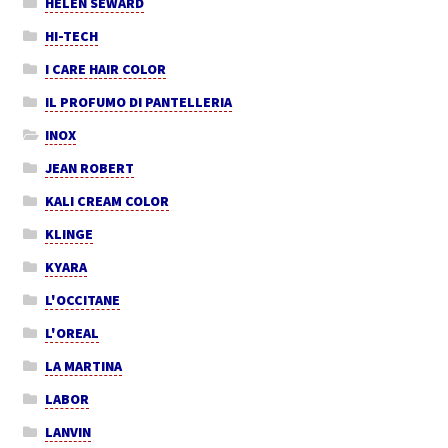
HELEN SEWARD
HI-TECH
I CARE HAIR COLOR
IL PROFUMO DI PANTELLERIA
INOX
JEAN ROBERT
KALI CREAM COLOR
KLINGE
KYARA
L'OCCITANE
L'OREAL
LA MARTINA
LABOR
LANVIN