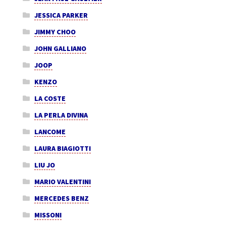
JESSICA PARKER
JIMMY CHOO
JOHN GALLIANO
JOOP
KENZO
LA COSTE
LA PERLA DIVINA
LANCOME
LAURA BIAGIOTTI
LIU JO
MARIO VALENTINI
MERCEDES BENZ
MISSONI