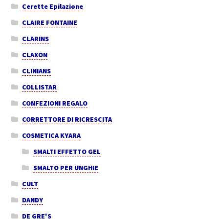
Cerette Epilazione
CLAIRE FONTAINE
CLARINS
CLAXON
CLINIANS
COLLISTAR
CONFEZIONI REGALO
CORRETTORE DI RICRESCITA
COSMETICA KYARA
SMALTI EFFETTO GEL
SMALTO PER UNGHIE
CULT
DANDY
DE GRE'S