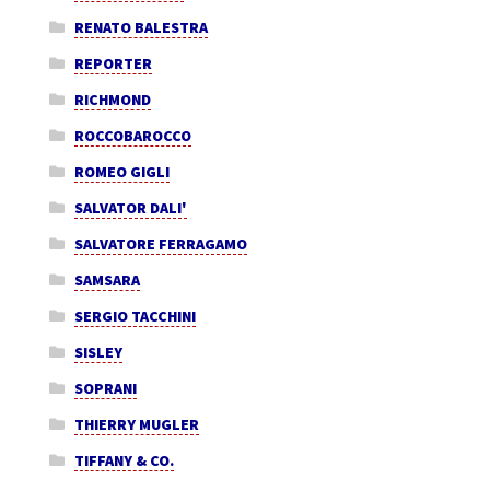
RENATO BALESTRA
REPORTER
RICHMOND
ROCCOBAROCCO
ROMEO GIGLI
SALVATOR DALI'
SALVATORE FERRAGAMO
SAMSARA
SERGIO TACCHINI
SISLEY
SOPRANI
THIERRY MUGLER
TIFFANY & CO.