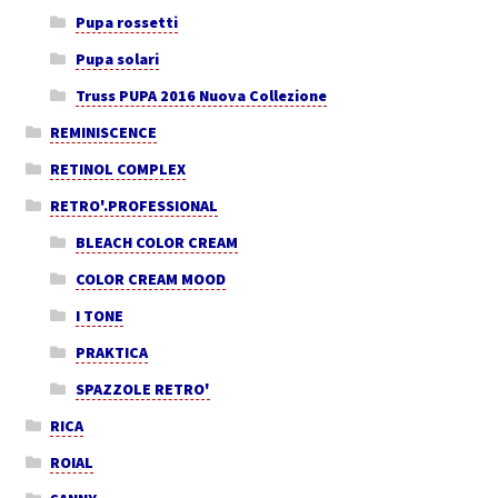
Pupa rossetti
Pupa solari
Truss PUPA 2016 Nuova Collezione
REMINISCENCE
RETINOL COMPLEX
RETRO'.PROFESSIONAL
BLEACH COLOR CREAM
COLOR CREAM MOOD
I TONE
PRAKTICA
SPAZZOLE RETRO'
RICA
ROIAL