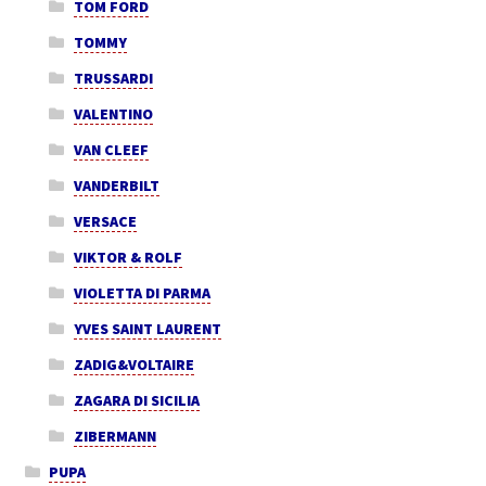
TOM FORD
TOMMY
TRUSSARDI
VALENTINO
VAN CLEEF
VANDERBILT
VERSACE
VIKTOR & ROLF
VIOLETTA DI PARMA
YVES SAINT LAURENT
ZADIG&VOLTAIRE
ZAGARA DI SICILIA
ZIBERMANN
PUPA