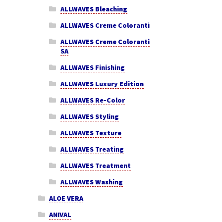
ALLWAVES Bleaching
ALLWAVES Creme Coloranti
ALLWAVES Creme Coloranti
SA
ALLWAVES Finishing
ALLWAVES Luxury Edition
ALLWAVES Re-Color
ALLWAVES Styling
ALLWAVES Texture
ALLWAVES Treating
ALLWAVES Treatment
ALLWAVES Washing
ALOE VERA
ANIVAL