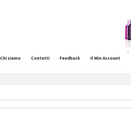
Chi siamo
Contatti
Feedback
Il Mio Account