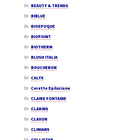
BEAUTY & TRENDS
BIBLUE
BIOEPOQUE
BIOPOINT
BIOTHERM
BLUSH ITALIA
BOUCHERON
CALYX
Cerette Epilazione
CLAIRE FONTAINE
CLARINS
CLAXON
CLINIANS
COLLISTAR