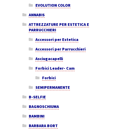
EVOLUTION COLOR
ANNABIS
ATTREZZATURE PER ESTETICA E
PARRUCCHIERI
Accessori per Estetica
Accessori per Parrucchieri
Asciugacapelli
Forbici Leader- Cam
Forbici
SEMIPERMANENTE
B-SELFIE
BAGNOSCHIUMA
BAMBINI
BARBARA BORT