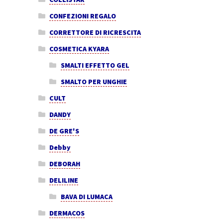
CONFEZIONI REGALO
CORRETTORE DI RICRESCITA
COSMETICA KYARA
SMALTI EFFETTO GEL
SMALTO PER UNGHIE
CULT
DANDY
DE GRE'S
Debby
DEBORAH
DELILINE
BAVA DI LUMACA
DERMACOS