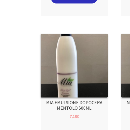
MIA EMULSIONE DOPOCERA
M
MENTOLO 500ML
7,19
€