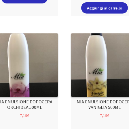
Aggiungi al carrello
IA EMULSIONE DOPOCERA
MIA EMULSIONE DOPOCE
ORCHIDEA 500ML
VANIGLIA 500ML
7,19
€
7,19
€