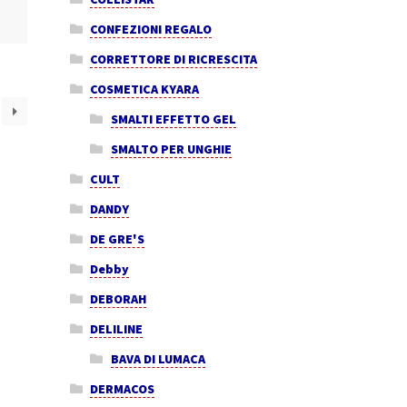
CONFEZIONI REGALO
CORRETTORE DI RICRESCITA
COSMETICA KYARA
SMALTI EFFETTO GEL
SMALTO PER UNGHIE
CULT
DANDY
DE GRE'S
Debby
DEBORAH
DELILINE
BAVA DI LUMACA
DERMACOS