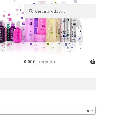
Cerca:
Cerca
0,00
€
0 prodotti
×