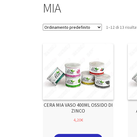
MIA
1–12 di 13 risulta
CERA MIA VASO 400ML OSSIDO DI
ZINCO
4,20
€