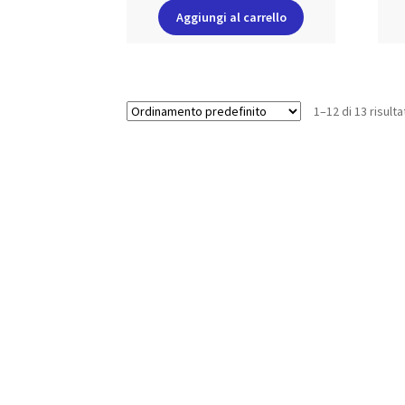
Aggiungi al carrello
1–12 di 13 risulta