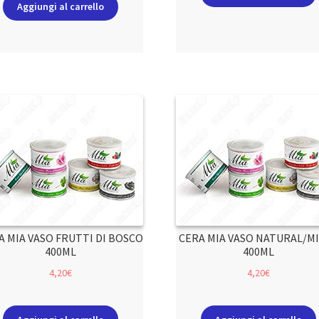
Aggiungi al carrello
A MIA VASO FRUTTI DI BOSCO
CERA MIA VASO NATURAL/M
400ML
400ML
4,20
€
4,20
€