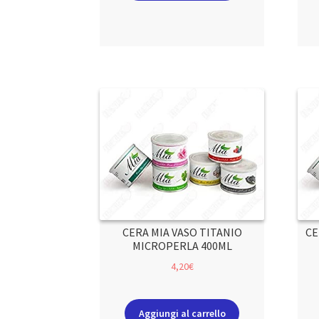
CERA MIA VASO TITANIO
CE
MICROPERLA 400ML
4,20
€
Aggiungi al carrello