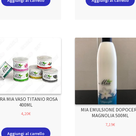
Aggiungi al carrello
Aggiungi al carrello
RA MIA VASO TITANIO ROSA
400ML
MIA EMULSIONE DOPOCE
4,20
€
MAGNOLIA 500ML
7,19
€
Aggiungi al carrello