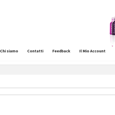
Chi siamo
Contatti
Feedback
Il Mio Account