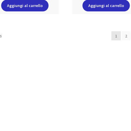
Aggiungi al carrello
Aggiungi al carrello
ti
1
2