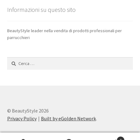
Informazioni su questo sito
BeautyStyle leader nella vendita di prodotti professionali per
parrucchieri
Ricerca
per:
© BeautyStyle 2026
Privacy Policy
Built by eGolden Network
.