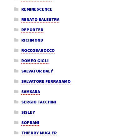
REMINESCENCE
RENATO BALESTRA
REPORTER
RICHMOND
ROCCOBAROCCO
ROMEO GIGLI
SALVATOR DALI'
SALVATORE FERRAGAMO
SAMSARA
SERGIO TACCHINI
SISLEY
SOPRANI
THIERRY MUGLER