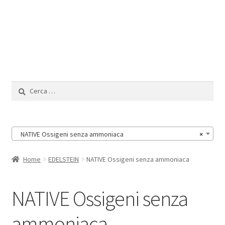
Il Mio Account
Ricerca
per:
NATIVE Ossigeni senza ammoniaca
×
Home
EDELSTEIN
NATIVE Ossigeni senza ammoniaca
NATIVE Ossigeni senza
ammoniaca