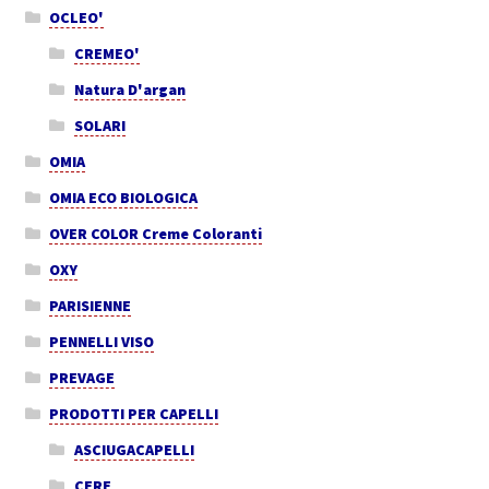
OCLEO'
CREMEO'
Natura D'argan
SOLARI
OMIA
OMIA ECO BIOLOGICA
OVER COLOR Creme Coloranti
OXY
PARISIENNE
PENNELLI VISO
PREVAGE
PRODOTTI PER CAPELLI
ASCIUGACAPELLI
CERE