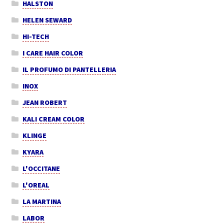
HALSTON
HELEN SEWARD
HI-TECH
I CARE HAIR COLOR
IL PROFUMO DI PANTELLERIA
INOX
JEAN ROBERT
KALI CREAM COLOR
KLINGE
KYARA
L'OCCITANE
L'OREAL
LA MARTINA
LABOR