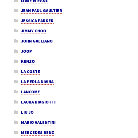
ISSEY MIYAKE
JEAN PAUL GAULTIER
JESSICA PARKER
JIMMY CHOO
JOHN GALLIANO
JOOP
KENZO
LA COSTE
LA PERLA DIVINA
LANCOME
LAURA BIAGIOTTI
LIU JO
MARIO VALENTINI
MERCEDES BENZ