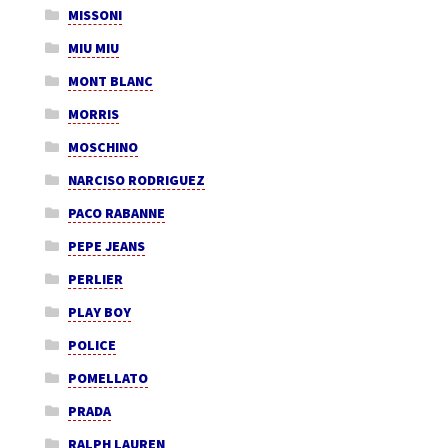
MISSONI
MIU MIU
MONT BLANC
MORRIS
MOSCHINO
NARCISO RODRIGUEZ
PACO RABANNE
PEPE JEANS
PERLIER
PLAY BOY
POLICE
POMELLATO
PRADA
RALPH LAUREN