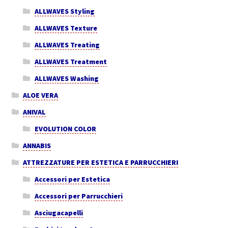
ALLWAVES Styling
ALLWAVES Texture
ALLWAVES Treating
ALLWAVES Treatment
ALLWAVES Washing
ALOE VERA
ANIVAL
EVOLUTION COLOR
ANNABIS
ATTREZZATURE PER ESTETICA E PARRUCCHIERI
Accessori per Estetica
Accessori per Parrucchieri
Asciugacapelli