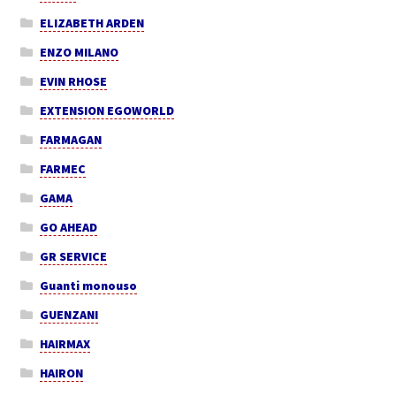
ELIZABETH ARDEN
ENZO MILANO
EVIN RHOSE
EXTENSION EGOWORLD
FARMAGAN
FARMEC
GAMA
GO AHEAD
GR SERVICE
Guanti monouso
GUENZANI
HAIRMAX
HAIRON