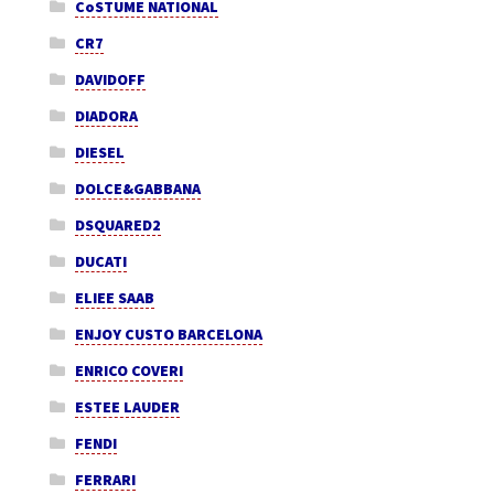
CoSTUME NATIONAL
CR7
DAVIDOFF
DIADORA
DIESEL
DOLCE&GABBANA
DSQUARED2
DUCATI
ELIEE SAAB
ENJOY CUSTO BARCELONA
ENRICO COVERI
ESTEE LAUDER
FENDI
FERRARI