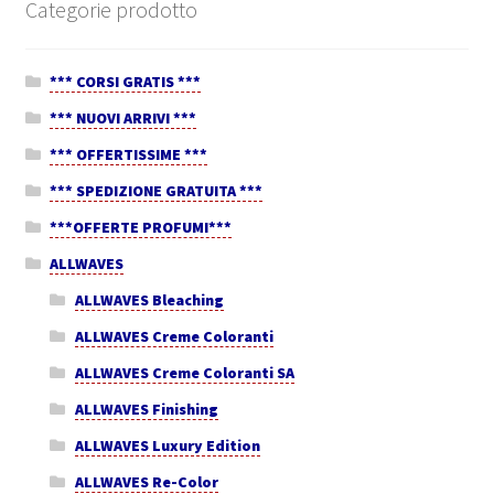
Categorie prodotto
*** CORSI GRATIS ***
*** NUOVI ARRIVI ***
*** OFFERTISSIME ***
*** SPEDIZIONE GRATUITA ***
***OFFERTE PROFUMI***
ALLWAVES
ALLWAVES Bleaching
ALLWAVES Creme Coloranti
ALLWAVES Creme Coloranti SA
ALLWAVES Finishing
ALLWAVES Luxury Edition
ALLWAVES Re-Color