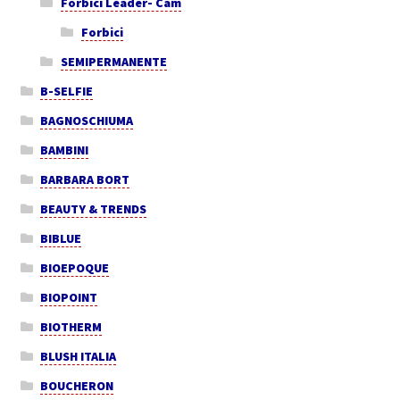
Forbici Leader- Cam
Forbici
SEMIPERMANENTE
B-SELFIE
BAGNOSCHIUMA
BAMBINI
BARBARA BORT
BEAUTY & TRENDS
BIBLUE
BIOEPOQUE
BIOPOINT
BIOTHERM
BLUSH ITALIA
BOUCHERON