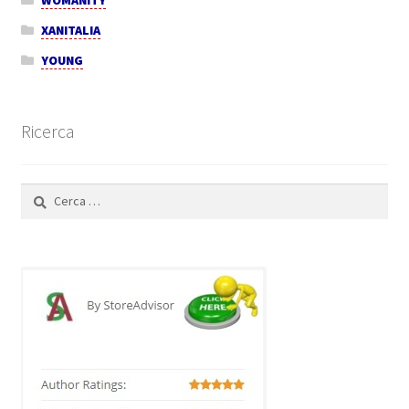
WOMANITY
XANITALIA
YOUNG
Ricerca
Ricerca
per: