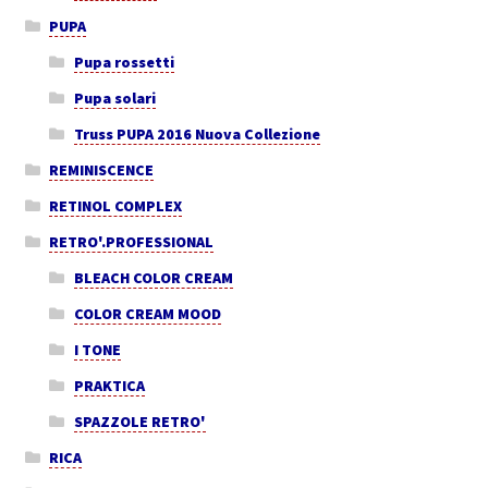
PUPA
Pupa rossetti
Pupa solari
Truss PUPA 2016 Nuova Collezione
REMINISCENCE
RETINOL COMPLEX
RETRO'.PROFESSIONAL
BLEACH COLOR CREAM
COLOR CREAM MOOD
I TONE
PRAKTICA
SPAZZOLE RETRO'
RICA