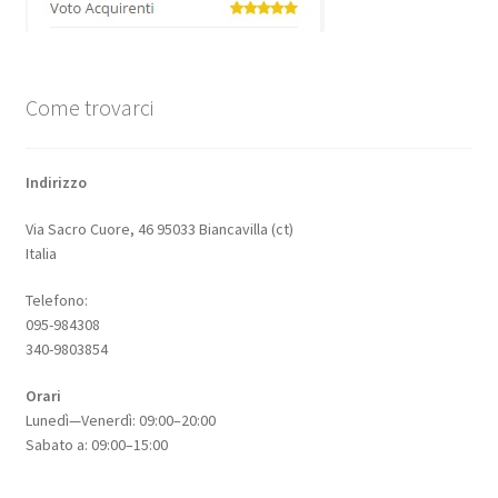
Come trovarci
Indirizzo
Via Sacro Cuore, 46 95033 Biancavilla (ct)
Italia
Telefono:
095-984308
340-9803854
Orari
Lunedì—Venerdì: 09:00–20:00
Sabato a: 09:00–15:00