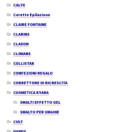
CALYX
Cerette Epilazione
CLAIRE FONTAINE
CLARINS
CLAXON
CLINIANS
COLLISTAR
CONFEZIONI REGALO
CORRETTORE DI RICRESCITA
COSMETICA KYARA
SMALTI EFFETTO GEL
SMALTO PER UNGHIE
CULT
DANDY