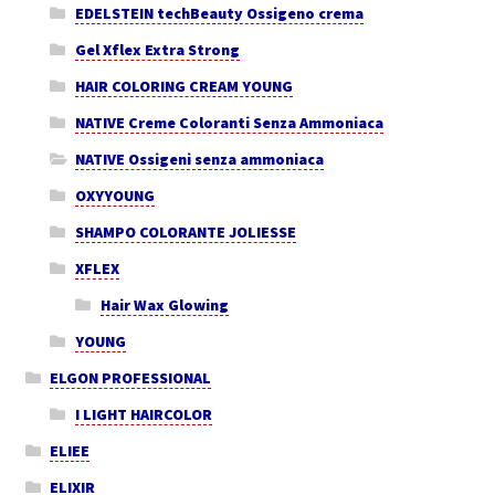
EDELSTEIN techBeauty Ossigeno crema
Gel Xflex Extra Strong
HAIR COLORING CREAM YOUNG
NATIVE Creme Coloranti Senza Ammoniaca
NATIVE Ossigeni senza ammoniaca
OXYYOUNG
SHAMPO COLORANTE JOLIESSE
XFLEX
Hair Wax Glowing
YOUNG
ELGON PROFESSIONAL
I LIGHT HAIRCOLOR
ELIEE
ELIXIR