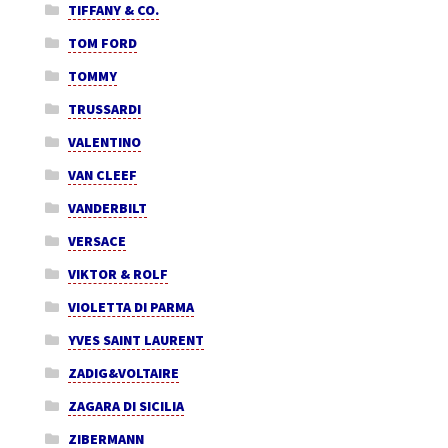
TIFFANY & CO.
TOM FORD
TOMMY
TRUSSARDI
VALENTINO
VAN CLEEF
VANDERBILT
VERSACE
VIKTOR & ROLF
VIOLETTA DI PARMA
YVES SAINT LAURENT
ZADIG&VOLTAIRE
ZAGARA DI SICILIA
ZIBERMANN