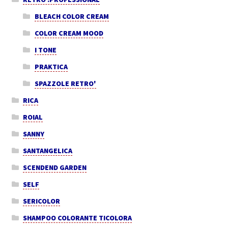
BLEACH COLOR CREAM
COLOR CREAM MOOD
I TONE
PRAKTICA
SPAZZOLE RETRO'
RICA
ROIAL
SANNY
SANTANGELICA
SCENDEND GARDEN
SELF
SERICOLOR
SHAMPOO COLORANTE TICOLORA