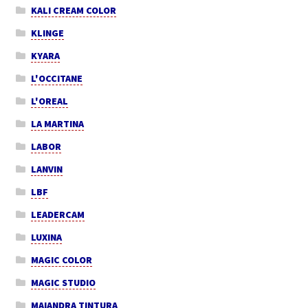
KALI CREAM COLOR
KLINGE
KYARA
L'OCCITANE
L'OREAL
LA MARTINA
LABOR
LANVIN
LBF
LEADERCAM
LUXINA
MAGIC COLOR
MAGIC STUDIO
MAIANDRA TINTURA