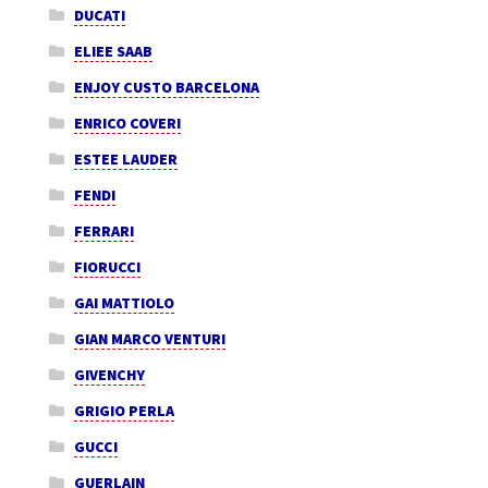
DUCATI
ELIEE SAAB
ENJOY CUSTO BARCELONA
ENRICO COVERI
ESTEE LAUDER
FENDI
FERRARI
FIORUCCI
GAI MATTIOLO
GIAN MARCO VENTURI
GIVENCHY
GRIGIO PERLA
GUCCI
GUERLAIN