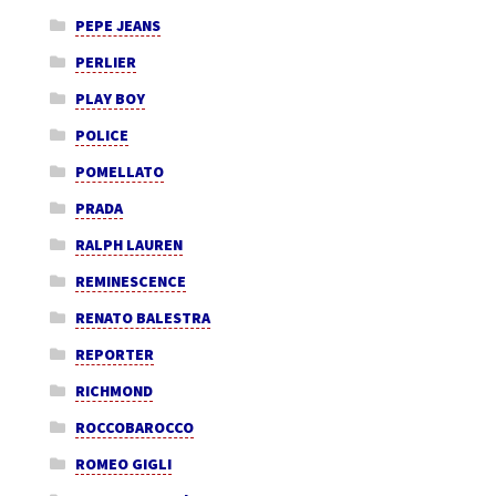
PEPE JEANS
PERLIER
PLAY BOY
POLICE
POMELLATO
PRADA
RALPH LAUREN
REMINESCENCE
RENATO BALESTRA
REPORTER
RICHMOND
ROCCOBAROCCO
ROMEO GIGLI