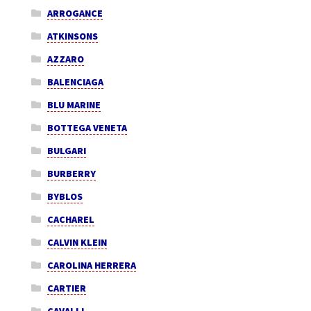
ARROGANCE
ATKINSONS
AZZARO
BALENCIAGA
BLU MARINE
BOTTEGA VENETA
BULGARI
BURBERRY
BYBLOS
CACHAREL
CALVIN KLEIN
CAROLINA HERRERA
CARTIER