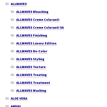
ALLWAVES
ALLWAVES Bleaching
ALLWAVES Creme Coloranti
ALLWAVES Creme Coloranti SA
ALLWAVES Finishing
ALLWAVES Luxury Edition
ALLWAVES Re-Color
ALLWAVES Styling
ALLWAVES Texture
ALLWAVES Treating
ALLWAVES Treatment
ALLWAVES Washing
ALOE VERA
ANIVAL