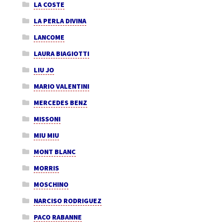
LA COSTE
LA PERLA DIVINA
LANCOME
LAURA BIAGIOTTI
LIU JO
MARIO VALENTINI
MERCEDES BENZ
MISSONI
MIU MIU
MONT BLANC
MORRIS
MOSCHINO
NARCISO RODRIGUEZ
PACO RABANNE