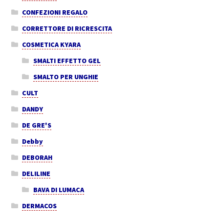
CONFEZIONI REGALO
CORRETTORE DI RICRESCITA
COSMETICA KYARA
SMALTI EFFETTO GEL
SMALTO PER UNGHIE
CULT
DANDY
DE GRE'S
Debby
DEBORAH
DELILINE
BAVA DI LUMACA
DERMACOS