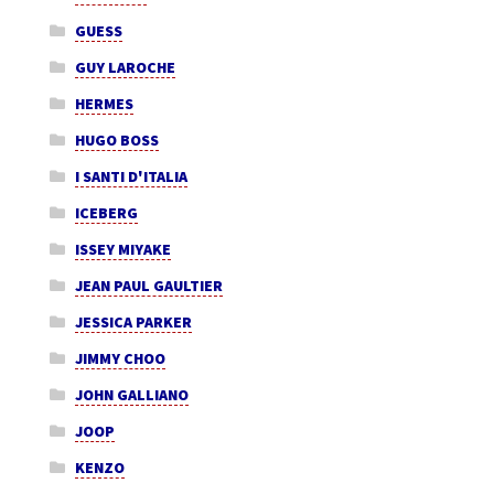
GUESS
GUY LAROCHE
HERMES
HUGO BOSS
I SANTI D'ITALIA
ICEBERG
ISSEY MIYAKE
JEAN PAUL GAULTIER
JESSICA PARKER
JIMMY CHOO
JOHN GALLIANO
JOOP
KENZO