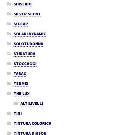
SHISEIDO
SILVER SCENT
SO.CAP
SOLARI DYNAMIC
SOLOTUDONNA
STIRATURA
STOCCAGGI
TABAC
TERMIX
THE LUX
ALTILIVELLI
TIGI
TINTURA COLORICA
TINTURA DIKSON