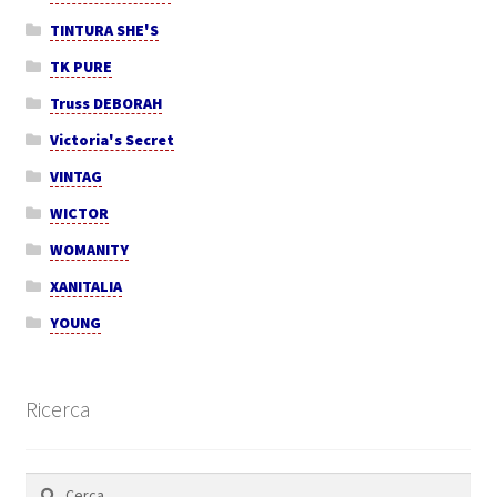
TINTURA SHE'S
TK PURE
Truss DEBORAH
Victoria's Secret
VINTAG
WICTOR
WOMANITY
XANITALIA
YOUNG
Ricerca
Ricerca