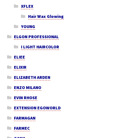
XFLEX
Hair Wax Glowing
YOUNG
ELGON PROFESSIONAL
I LIGHT HAIRCOLOR
ELIEE
ELIXIR
ELIZABETH ARDEN
ENZO MILANO
EVIN RHOSE
EXTENSION EGOWORLD
FARMAGAN
FARMEC