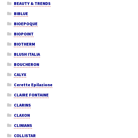
BEAUTY & TRENDS
BIBLUE
BIOEPOQUE
BIOPOINT
BIOTHERM
BLUSH ITALIA
BOUCHERON
CALYX
Cerette Epilazione
CLAIRE FONTAINE
CLARINS
CLAXON
CLINIANS
COLLISTAR