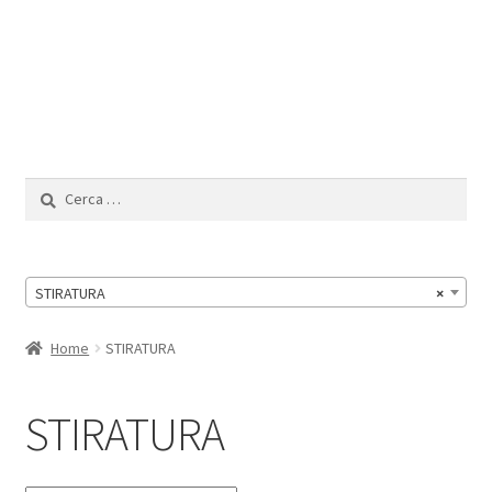
Il Mio Account
Ricerca
per:
STIRATURA
×
Home
STIRATURA
STIRATURA