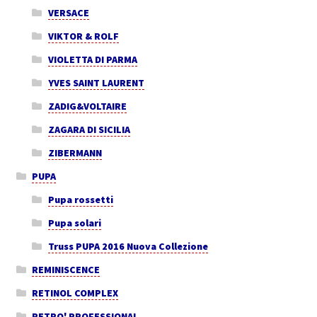
VERSACE
VIKTOR & ROLF
VIOLETTA DI PARMA
YVES SAINT LAURENT
ZADIG&VOLTAIRE
ZAGARA DI SICILIA
ZIBERMANN
PUPA
Pupa rossetti
Pupa solari
Truss PUPA 2016 Nuova Collezione
REMINISCENCE
RETINOL COMPLEX
RETRO'.PROFESSIONAL