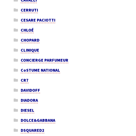
CAVALLI
CERRUTI
CESARE PACIOTTI
CHLOÉ
CHOPARD
CLINIQUE
CONCIERGE PARFUMEUR
CoSTUME NATIONAL
CR7
DAVIDOFF
DIADORA
DIESEL
DOLCE&GABBANA
DSQUARED2