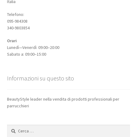
Italia
Telefono:
095-984308
340-9803854
Orari
Lunedì—Venerdì: 09:00–20:00
Sabato a: 09:00–15:00
Informazioni su questo sito
BeautyStyle leader nella vendita di prodotti professionali per
parrucchieri
Ricerca
per: