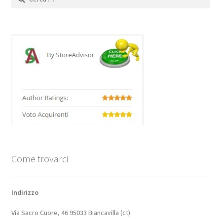
per:
Come trovarci
Indirizzo
Via Sacro Cuore, 46 95033 Biancavilla (ct)