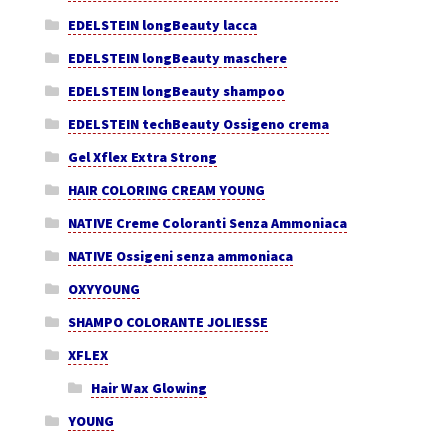
EDELSTEIN longBeauty lacca
EDELSTEIN longBeauty maschere
EDELSTEIN longBeauty shampoo
EDELSTEIN techBeauty Ossigeno crema
Gel Xflex Extra Strong
HAIR COLORING CREAM YOUNG
NATIVE Creme Coloranti Senza Ammoniaca
NATIVE Ossigeni senza ammoniaca
OXYYOUNG
SHAMPO COLORANTE JOLIESSE
XFLEX
Hair Wax Glowing
YOUNG