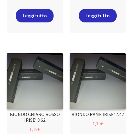
Leggi tutto
Leggi tutto
BIONDO CHIARO ROSSO
BIONDO RAME IRISE’ 7.42
IRISE’ 8.62
1,19
€
1,19
€