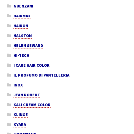
GUENZANI
HAIRMAX
HAIRON
HALSTON
HELEN SEWARD
HI-TECH
I CARE HAIR COLOR
IL PROFUMO DI PANTELLERIA
INOX
JEAN ROBERT
KALI CREAM COLOR
KLINGE
KYARA