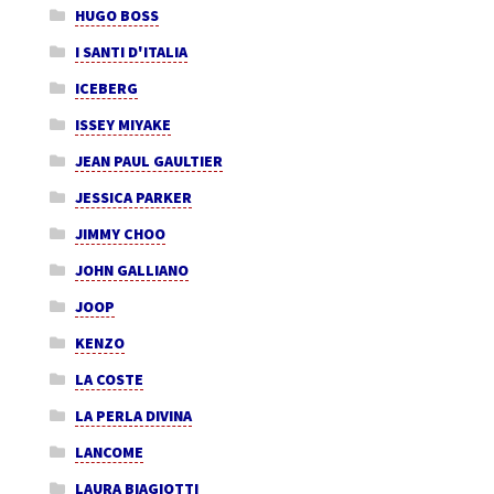
HUGO BOSS
I SANTI D'ITALIA
ICEBERG
ISSEY MIYAKE
JEAN PAUL GAULTIER
JESSICA PARKER
JIMMY CHOO
JOHN GALLIANO
JOOP
KENZO
LA COSTE
LA PERLA DIVINA
LANCOME
LAURA BIAGIOTTI