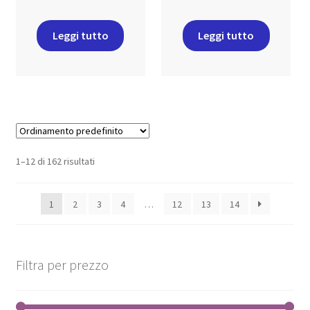
Leggi tutto
Leggi tutto
1–12 di 162 risultati
1
2
3
4
…
12
13
14
Filtra per prezzo