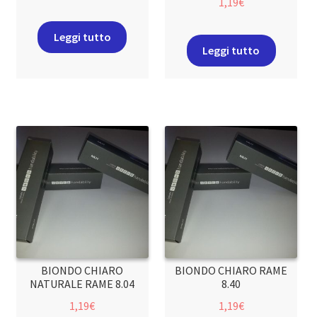
1,19
€
Leggi tutto
Leggi tutto
BIONDO CHIARO
BIONDO CHIARO RAME
NATURALE RAME 8.04
8.40
1,19
€
1,19
€