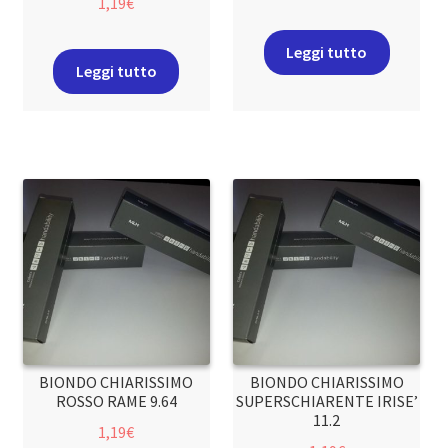
1,19
€
Leggi tutto
Leggi tutto
BIONDO CHIARISSIMO
BIONDO CHIARISSIMO
ROSSO RAME 9.64
SUPERSCHIARENTE IRISE’
11.2
1,19
€