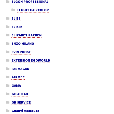
ELGON PROFESSIONAL
I LIGHT HAIRCOLOR
ELIEE
ELIXIR
ELIZABETH ARDEN
ENZO MILANO
EVIN RHOSE
EXTENSION EGOWORLD
FARMAGAN
FARMEC
GAMA
GO AHEAD
GR SERVICE
Guanti monouso