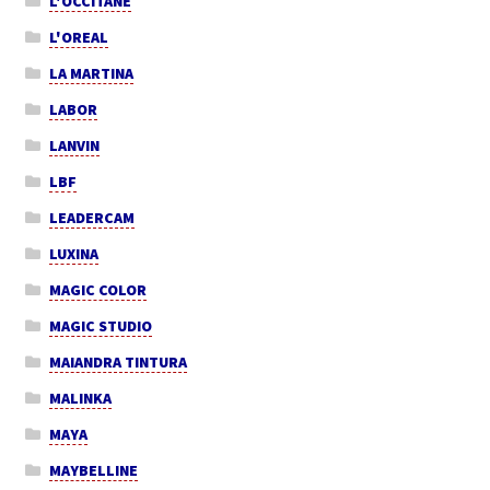
L'OCCITANE
L'OREAL
LA MARTINA
LABOR
LANVIN
LBF
LEADERCAM
LUXINA
MAGIC COLOR
MAGIC STUDIO
MAIANDRA TINTURA
MALINKA
MAYA
MAYBELLINE