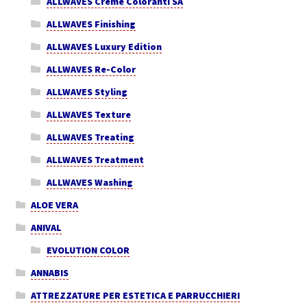
ALLWAVES Creme Coloranti SA
ALLWAVES Finishing
ALLWAVES Luxury Edition
ALLWAVES Re-Color
ALLWAVES Styling
ALLWAVES Texture
ALLWAVES Treating
ALLWAVES Treatment
ALLWAVES Washing
ALOE VERA
ANIVAL
EVOLUTION COLOR
ANNABIS
ATTREZZATURE PER ESTETICA E PARRUCCHIERI