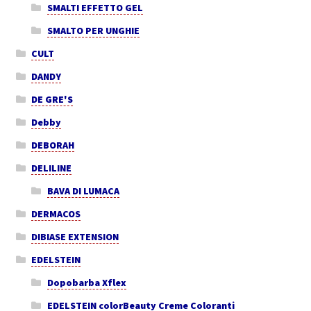
SMALTI EFFETTO GEL
SMALTO PER UNGHIE
CULT
DANDY
DE GRE'S
Debby
DEBORAH
DELILINE
BAVA DI LUMACA
DERMACOS
DIBIASE EXTENSION
EDELSTEIN
Dopobarba Xflex
EDELSTEIN colorBeauty Creme Coloranti