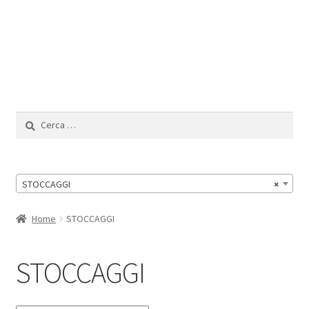
Il Mio Account
Ricerca
per:
STOCCAGGI
×
Home
STOCCAGGI
STOCCAGGI