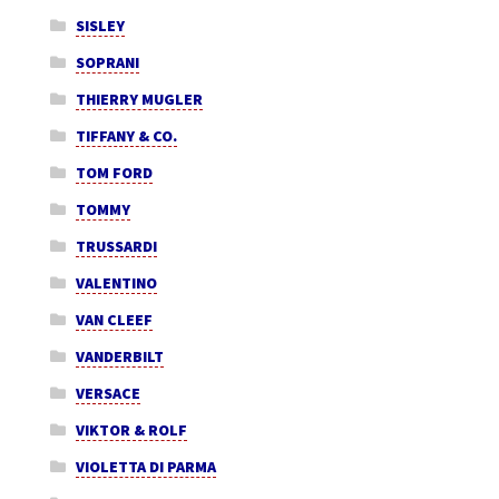
SISLEY
SOPRANI
THIERRY MUGLER
TIFFANY & CO.
TOM FORD
TOMMY
TRUSSARDI
VALENTINO
VAN CLEEF
VANDERBILT
VERSACE
VIKTOR & ROLF
VIOLETTA DI PARMA