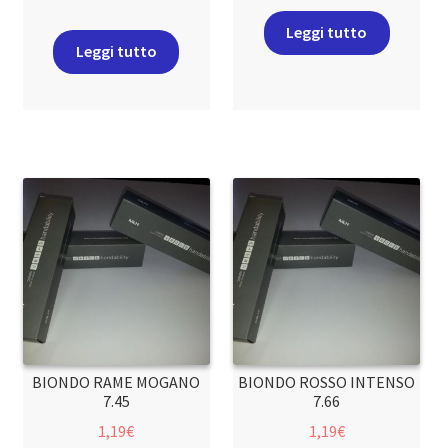
Leggi tutto
Leggi tutto
BIONDO RAME MOGANO
BIONDO ROSSO INTENSO
7.45
7.66
1,19
€
1,19
€