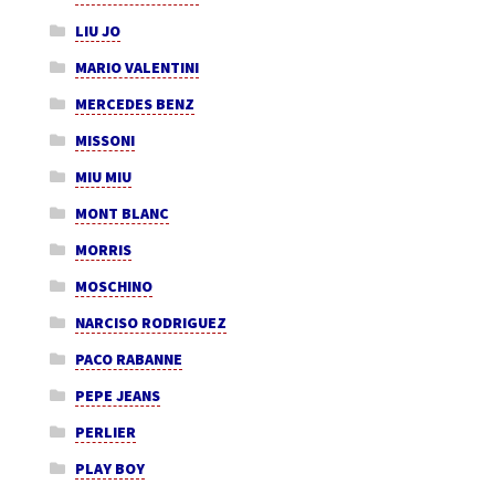
LIU JO
MARIO VALENTINI
MERCEDES BENZ
MISSONI
MIU MIU
MONT BLANC
MORRIS
MOSCHINO
NARCISO RODRIGUEZ
PACO RABANNE
PEPE JEANS
PERLIER
PLAY BOY