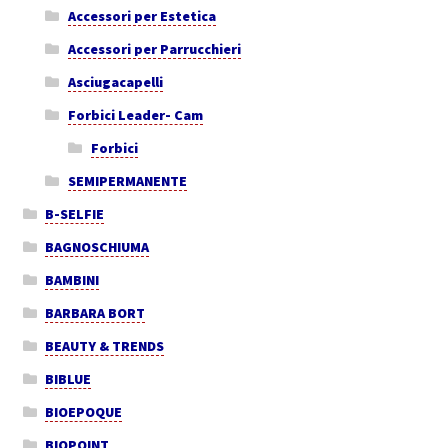
Accessori per Estetica
Accessori per Parrucchieri
Asciugacapelli
Forbici Leader- Cam
Forbici
SEMIPERMANENTE
B-SELFIE
BAGNOSCHIUMA
BAMBINI
BARBARA BORT
BEAUTY & TRENDS
BIBLUE
BIOEPOQUE
BIOPOINT