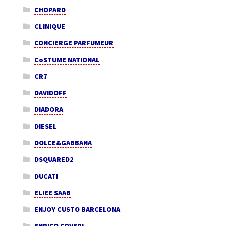
CHOPARD
CLINIQUE
CONCIERGE PARFUMEUR
CoSTUME NATIONAL
CR7
DAVIDOFF
DIADORA
DIESEL
DOLCE&GABBANA
DSQUARED2
DUCATI
ELIEE SAAB
ENJOY CUSTO BARCELONA
ENRICO COVERI