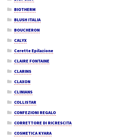
BIOTHERM
BLUSH ITALIA
BOUCHERON
CALYX
Cerette Epilazione
CLAIRE FONTAINE
CLARINS
CLAXON
CLINIANS
COLLISTAR
CONFEZIONI REGALO
CORRETTORE DI RICRESCITA
COSMETICA KYARA