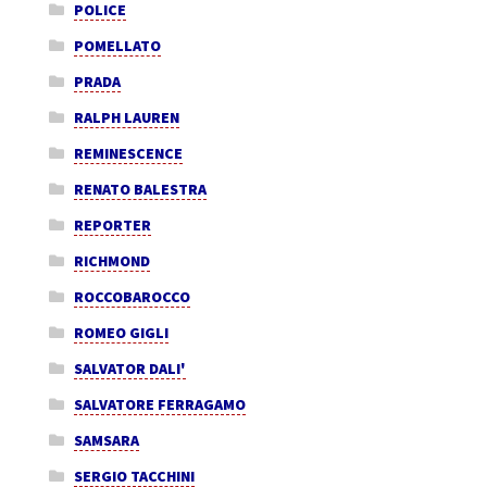
POLICE
POMELLATO
PRADA
RALPH LAUREN
REMINESCENCE
RENATO BALESTRA
REPORTER
RICHMOND
ROCCOBAROCCO
ROMEO GIGLI
SALVATOR DALI'
SALVATORE FERRAGAMO
SAMSARA
SERGIO TACCHINI