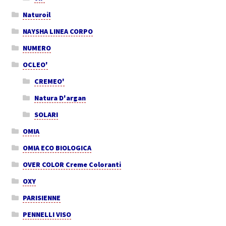
Naturoil
NAYSHA LINEA CORPO
NUMERO
OCLEO'
CREMEO'
Natura D'argan
SOLARI
OMIA
OMIA ECO BIOLOGICA
OVER COLOR Creme Coloranti
OXY
PARISIENNE
PENNELLI VISO