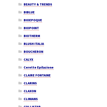
BEAUTY & TRENDS
BIBLUE
BIOEPOQUE
BIOPOINT
BIOTHERM
BLUSH ITALIA
BOUCHERON
CALYX
Cerette Epilazione
CLAIRE FONTAINE
CLARINS
CLAXON
CLINIANS
COLLISTAR