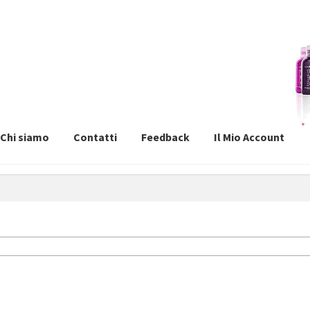
Chi siamo
Contatti
Feedback
Il Mio Account