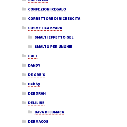
CONFEZIONI REGALO
CORRETTORE DI RICRESCITA
COSMETICA KYARA
SMALTI EFFETTO GEL
SMALTO PER UNGHIE
CULT
DANDY
DE GRE'S
Debby
DEBORAH
DELILINE
BAVA DI LUMACA
DERMACOS