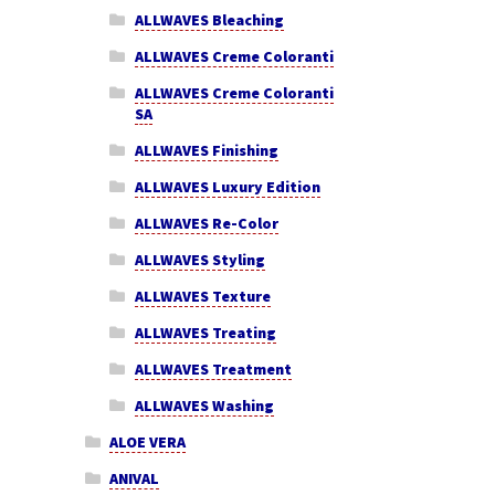
ALLWAVES Bleaching
ALLWAVES Creme Coloranti
ALLWAVES Creme Coloranti
SA
ALLWAVES Finishing
ALLWAVES Luxury Edition
ALLWAVES Re-Color
ALLWAVES Styling
ALLWAVES Texture
ALLWAVES Treating
ALLWAVES Treatment
ALLWAVES Washing
ALOE VERA
ANIVAL