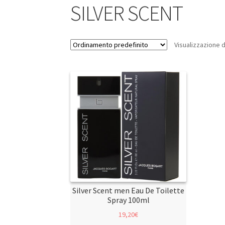
SILVER SCENT
Visualizzazione d
Silver Scent men Eau De Toilette
Spray 100ml
19,20
€