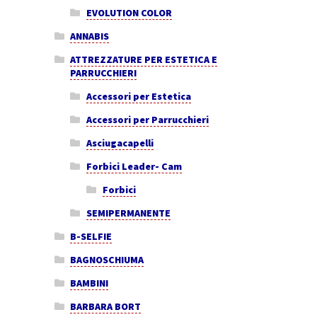
EVOLUTION COLOR
ANNABIS
ATTREZZATURE PER ESTETICA E
PARRUCCHIERI
Accessori per Estetica
Accessori per Parrucchieri
Asciugacapelli
Forbici Leader- Cam
Forbici
SEMIPERMANENTE
B-SELFIE
BAGNOSCHIUMA
BAMBINI
BARBARA BORT