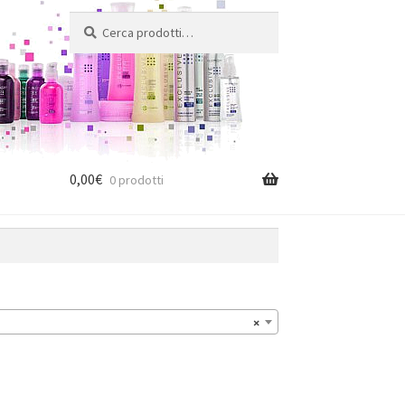
Cerca:
Cerca
0,00
€
0 prodotti
×