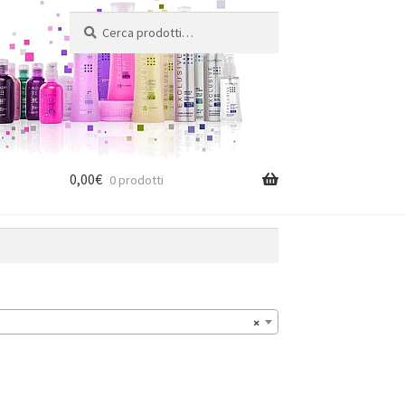
Cerca:
Cerca
0,00
€
0 prodotti
×