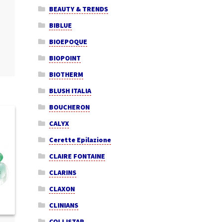
BEAUTY & TRENDS
BIBLUE
BIOEPOQUE
BIOPOINT
BIOTHERM
BLUSH ITALIA
BOUCHERON
CALYX
Cerette Epilazione
CLAIRE FONTAINE
CLARINS
CLAXON
CLINIANS
COLLISTAR