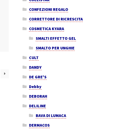
CONFEZIONI REGALO
CORRETTORE DI RICRESCITA
COSMETICA KYARA
SMALTI EFFETTO GEL
SMALTO PER UNGHIE
CULT
DANDY
DE GRE'S
Debby
DEBORAH
DELILINE
BAVA DI LUMACA
DERMACOS