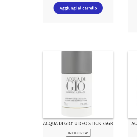
Aggiungi al carrello
ACQUA DI GIO’ U DEO STICK 75GR
AC
IN OFFERTA!