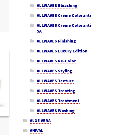
ALLWAVES Bleaching
ALLWAVES Creme Coloranti
ALLWAVES Creme Coloranti
SA
ALLWAVES Finishing
ALLWAVES Luxury Edition
ALLWAVES Re-Color
ALLWAVES Styling
ALLWAVES Texture
ALLWAVES Treating
ALLWAVES Treatment
ALLWAVES Washing
ALOE VERA
ANIVAL