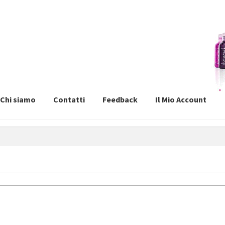
Chi siamo
Contatti
Feedback
Il Mio Account