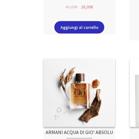
42,00
€
28,00
€
Aggiungi al carrello
ARMANI ACQUA DI GIO’ ABSOLU