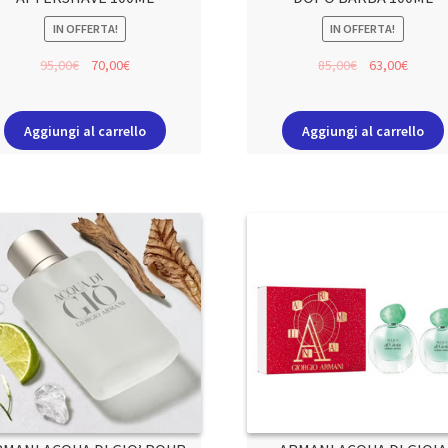
IN OFFERTA!
IN OFFERTA!
95,00
€
70,00
€
85,00
€
63,00
€
Aggiungi al carrello
Aggiungi al carrello