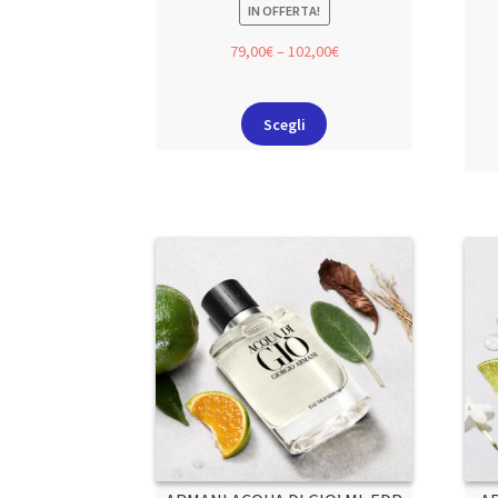
IN OFFERTA!
79,00
€
–
102,00
€
Scegli