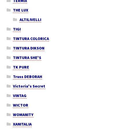
TERMIX
THE LUX
ALTILIVELLI
TIGI
TINTURA COLORICA
TINTURA DIKSON
TINTURA SHE'S
TK PURE
Truss DEBORAH
Victoria's Secret
VINTAG
WICTOR
WOMANITY
XANITALIA