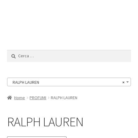
Il Mio Account
Ricerca
per:
RALPH LAUREN
×
Home
PROFUMI
RALPH LAUREN
RALPH LAUREN