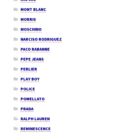
MONT BLANC
MORRIS
MOSCHINO
NARCISO RODRIGUEZ
PACO RABANNE
PEPE JEANS
PERLIER
PLAY BOY
POLICE
POMELLATO
PRADA
RALPH LAUREN
REMINESCENCE