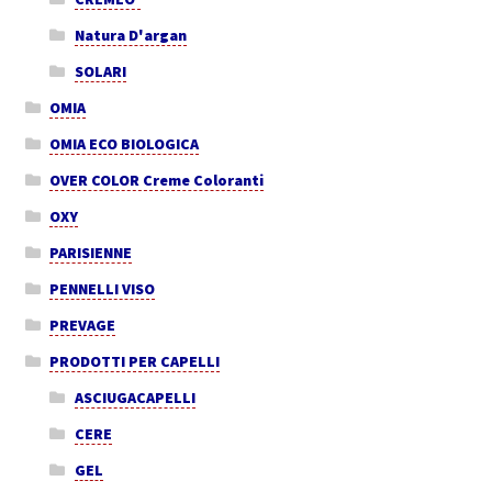
Natura D'argan
SOLARI
OMIA
OMIA ECO BIOLOGICA
OVER COLOR Creme Coloranti
OXY
PARISIENNE
PENNELLI VISO
PREVAGE
PRODOTTI PER CAPELLI
ASCIUGACAPELLI
CERE
GEL