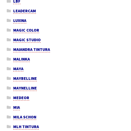
LBF
LEADERCAM
LUXINA
MAGIC COLOR
MAGIC STUDIO
MAIANDRA TINTURA
MALINKA
MAYA
MAYBELLINE
MAYNELLINE
MEDEOR
MIA
MILA SCHON
MLH TINTURA