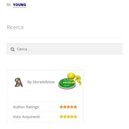
YOUNG
Ricerca
Ricerca
per: