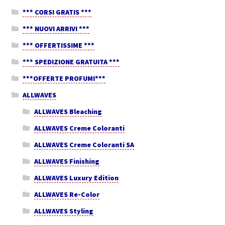
*** CORSI GRATIS ***
*** NUOVI ARRIVI ***
*** OFFERTISSIME ***
*** SPEDIZIONE GRATUITA ***
***OFFERTE PROFUMI***
ALLWAVES
ALLWAVES Bleaching
ALLWAVES Creme Coloranti
ALLWAVES Creme Coloranti SA
ALLWAVES Finishing
ALLWAVES Luxury Edition
ALLWAVES Re-Color
ALLWAVES Styling