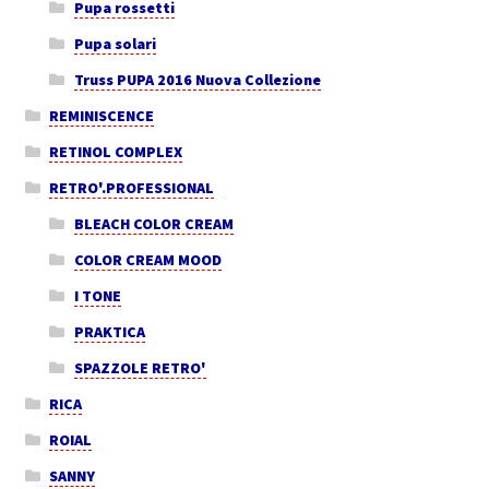
Pupa rossetti
Pupa solari
Truss PUPA 2016 Nuova Collezione
REMINISCENCE
RETINOL COMPLEX
RETRO'.PROFESSIONAL
BLEACH COLOR CREAM
COLOR CREAM MOOD
I TONE
PRAKTICA
SPAZZOLE RETRO'
RICA
ROIAL
SANNY