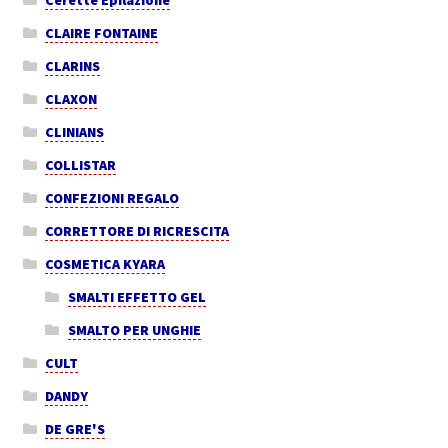
Cerette Epilazione
CLAIRE FONTAINE
CLARINS
CLAXON
CLINIANS
COLLISTAR
CONFEZIONI REGALO
CORRETTORE DI RICRESCITA
COSMETICA KYARA
SMALTI EFFETTO GEL
SMALTO PER UNGHIE
CULT
DANDY
DE GRE'S