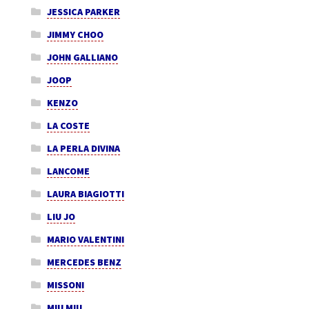
JESSICA PARKER
JIMMY CHOO
JOHN GALLIANO
JOOP
KENZO
LA COSTE
LA PERLA DIVINA
LANCOME
LAURA BIAGIOTTI
LIU JO
MARIO VALENTINI
MERCEDES BENZ
MISSONI
MIU MIU