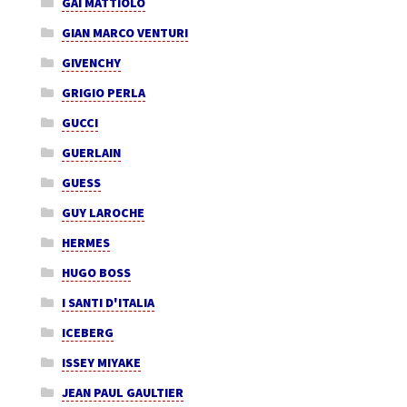
GAI MATTIOLO
GIAN MARCO VENTURI
GIVENCHY
GRIGIO PERLA
GUCCI
GUERLAIN
GUESS
GUY LAROCHE
HERMES
HUGO BOSS
I SANTI D'ITALIA
ICEBERG
ISSEY MIYAKE
JEAN PAUL GAULTIER