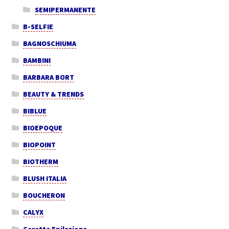
SEMIPERMANENTE
B-SELFIE
BAGNOSCHIUMA
BAMBINI
BARBARA BORT
BEAUTY & TRENDS
BIBLUE
BIOEPOQUE
BIOPOINT
BIOTHERM
BLUSH ITALIA
BOUCHERON
CALYX