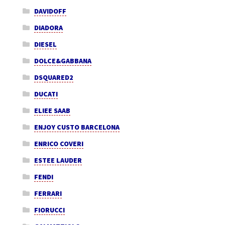
DAVIDOFF
DIADORA
DIESEL
DOLCE&GABBANA
DSQUARED2
DUCATI
ELIEE SAAB
ENJOY CUSTO BARCELONA
ENRICO COVERI
ESTEE LAUDER
FENDI
FERRARI
FIORUCCI