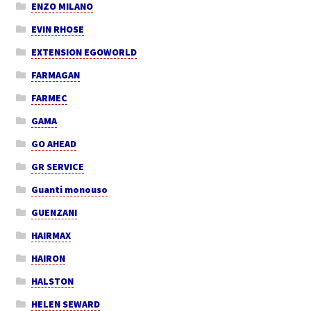
ENZO MILANO
EVIN RHOSE
EXTENSION EGOWORLD
FARMAGAN
FARMEC
GAMA
GO AHEAD
GR SERVICE
Guanti monouso
GUENZANI
HAIRMAX
HAIRON
HALSTON
HELEN SEWARD