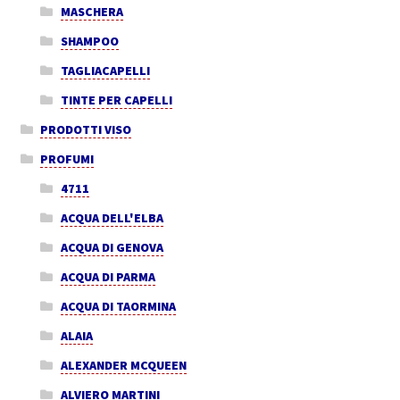
MASCHERA
SHAMPOO
TAGLIACAPELLI
TINTE PER CAPELLI
PRODOTTI VISO
PROFUMI
4711
ACQUA DELL'ELBA
ACQUA DI GENOVA
ACQUA DI PARMA
ACQUA DI TAORMINA
ALAIA
ALEXANDER MCQUEEN
ALVIERO MARTINI