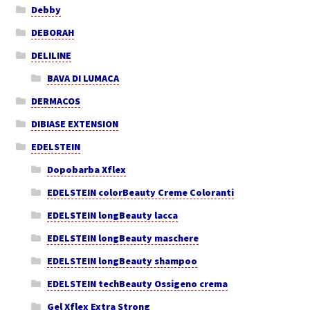
Debby
DEBORAH
DELILINE
BAVA DI LUMACA
DERMACOS
DIBIASE EXTENSION
EDELSTEIN
Dopobarba Xflex
EDELSTEIN colorBeauty Creme Coloranti
EDELSTEIN longBeauty lacca
EDELSTEIN longBeauty maschere
EDELSTEIN longBeauty shampoo
EDELSTEIN techBeauty Ossigeno crema
Gel Xflex Extra Strong