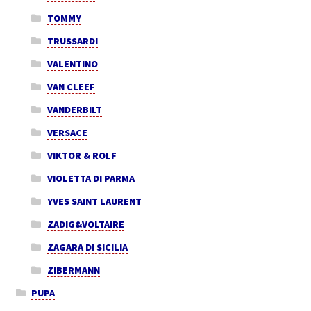
TOMMY
TRUSSARDI
VALENTINO
VAN CLEEF
VANDERBILT
VERSACE
VIKTOR & ROLF
VIOLETTA DI PARMA
YVES SAINT LAURENT
ZADIG&VOLTAIRE
ZAGARA DI SICILIA
ZIBERMANN
PUPA