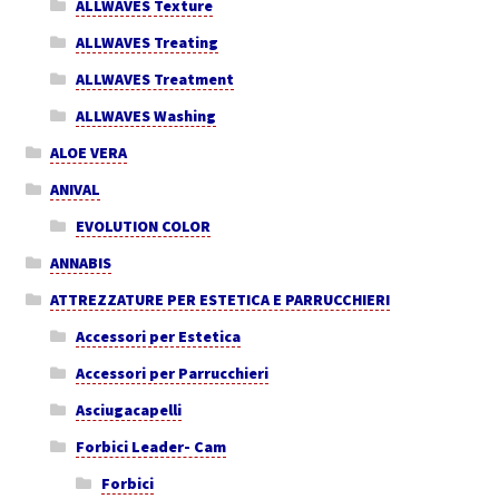
ALLWAVES Texture
ALLWAVES Treating
ALLWAVES Treatment
ALLWAVES Washing
ALOE VERA
ANIVAL
EVOLUTION COLOR
ANNABIS
ATTREZZATURE PER ESTETICA E PARRUCCHIERI
Accessori per Estetica
Accessori per Parrucchieri
Asciugacapelli
Forbici Leader- Cam
Forbici