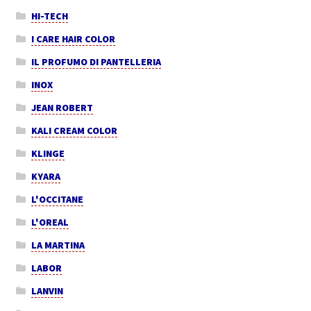
HI-TECH
I CARE HAIR COLOR
IL PROFUMO DI PANTELLERIA
INOX
JEAN ROBERT
KALI CREAM COLOR
KLINGE
KYARA
L'OCCITANE
L'OREAL
LA MARTINA
LABOR
LANVIN