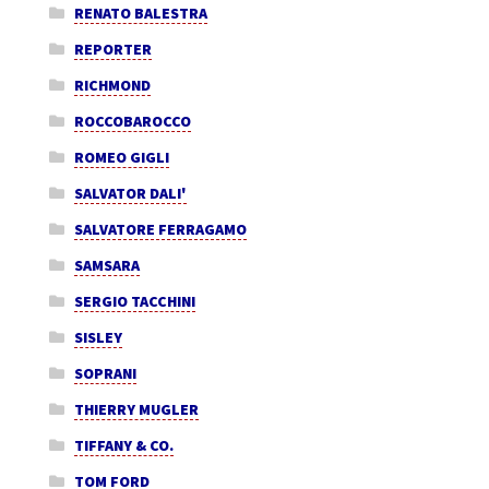
RENATO BALESTRA
REPORTER
RICHMOND
ROCCOBAROCCO
ROMEO GIGLI
SALVATOR DALI'
SALVATORE FERRAGAMO
SAMSARA
SERGIO TACCHINI
SISLEY
SOPRANI
THIERRY MUGLER
TIFFANY & CO.
TOM FORD