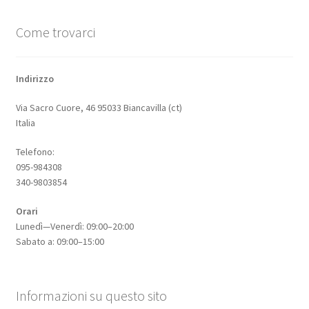
Come trovarci
Indirizzo
Via Sacro Cuore, 46 95033 Biancavilla (ct)
Italia
Telefono:
095-984308
340-9803854
Orari
Lunedì—Venerdì: 09:00–20:00
Sabato a: 09:00–15:00
Informazioni su questo sito