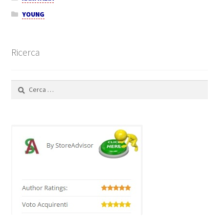
YOUNG
Ricerca
Ricerca
per: