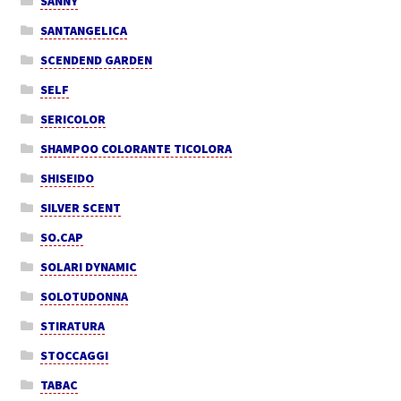
SANNY
SANTANGELICA
SCENDEND GARDEN
SELF
SERICOLOR
SHAMPOO COLORANTE TICOLORA
SHISEIDO
SILVER SCENT
SO.CAP
SOLARI DYNAMIC
SOLOTUDONNA
STIRATURA
STOCCAGGI
TABAC