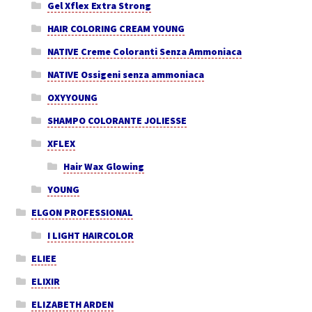
Gel Xflex Extra Strong
HAIR COLORING CREAM YOUNG
NATIVE Creme Coloranti Senza Ammoniaca
NATIVE Ossigeni senza ammoniaca
OXYYOUNG
SHAMPO COLORANTE JOLIESSE
XFLEX
Hair Wax Glowing
YOUNG
ELGON PROFESSIONAL
I LIGHT HAIRCOLOR
ELIEE
ELIXIR
ELIZABETH ARDEN