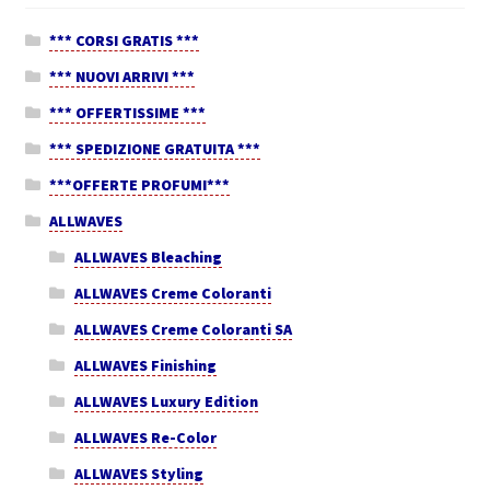
*** CORSI GRATIS ***
*** NUOVI ARRIVI ***
*** OFFERTISSIME ***
*** SPEDIZIONE GRATUITA ***
***OFFERTE PROFUMI***
ALLWAVES
ALLWAVES Bleaching
ALLWAVES Creme Coloranti
ALLWAVES Creme Coloranti SA
ALLWAVES Finishing
ALLWAVES Luxury Edition
ALLWAVES Re-Color
ALLWAVES Styling