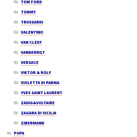
TOM FORD
TOMMY
TRUSSARDI
VALENTINO
VAN CLEEF
VANDERBILT
VERSACE
VIKTOR & ROLF
VIOLETTA DI PARMA
YVES SAINT LAURENT
ZADIG&VOLTAIRE
ZAGARA DI SICILIA
ZIBERMANN
PUPA