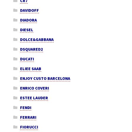
CR7
DAVIDOFF
DIADORA
DIESEL
DOLCE&GABBANA
DSQUARED2
DUCATI
ELIEE SAAB
ENJOY CUSTO BARCELONA
ENRICO COVERI
ESTEE LAUDER
FENDI
FERRARI
FIORUCCI