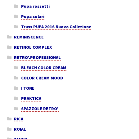
Pupa rossetti
Pupa solari
Truss PUPA 2016 Nuova Collezione
REMINISCENCE
RETINOL COMPLEX
RETRO'.PROFESSIONAL
BLEACH COLOR CREAM
COLOR CREAM MOOD
I TONE
PRAKTICA
SPAZZOLE RETRO'
RICA
ROIAL