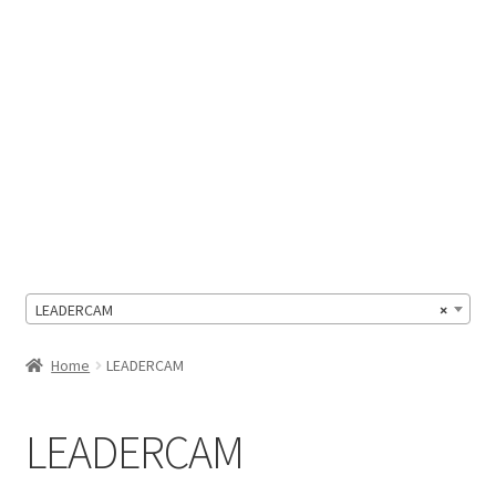
Il Mio Account
LEADERCAM
×
Home
LEADERCAM
LEADERCAM