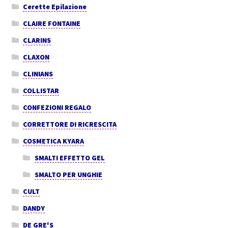
Cerette Epilazione
CLAIRE FONTAINE
CLARINS
CLAXON
CLINIANS
COLLISTAR
CONFEZIONI REGALO
CORRETTORE DI RICRESCITA
COSMETICA KYARA
SMALTI EFFETTO GEL
SMALTO PER UNGHIE
CULT
DANDY
DE GRE'S