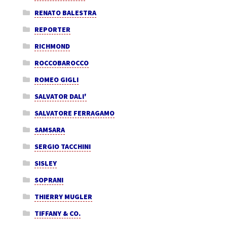
RENATO BALESTRA
REPORTER
RICHMOND
ROCCOBAROCCO
ROMEO GIGLI
SALVATOR DALI'
SALVATORE FERRAGAMO
SAMSARA
SERGIO TACCHINI
SISLEY
SOPRANI
THIERRY MUGLER
TIFFANY & CO.