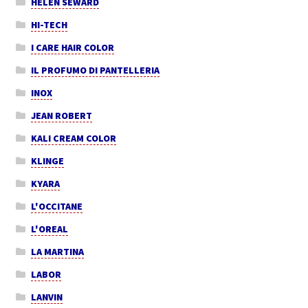
HELEN SEWARD
HI-TECH
I CARE HAIR COLOR
IL PROFUMO DI PANTELLERIA
INOX
JEAN ROBERT
KALI CREAM COLOR
KLINGE
KYARA
L'OCCITANE
L'OREAL
LA MARTINA
LABOR
LANVIN