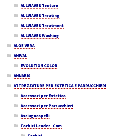
ALLWAVES Texture
ALLWAVES Treating
ALLWAVES Treatment
ALLWAVES Washing
ALOE VERA
ANIVAL
EVOLUTION COLOR
ANNABIS
ATTREZZATURE PER ESTETICA E PARRUCCHIERI
Accessori per Estetica
Accessori per Parrucchieri
Asciugacapelli
Forbici Leader- Cam
Forbici