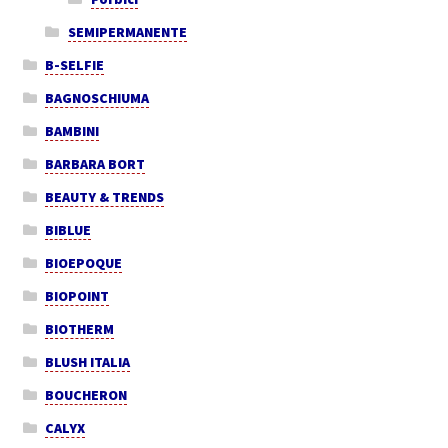
SEMIPERMANENTE
B-SELFIE
BAGNOSCHIUMA
BAMBINI
BARBARA BORT
BEAUTY & TRENDS
BIBLUE
BIOEPOQUE
BIOPOINT
BIOTHERM
BLUSH ITALIA
BOUCHERON
CALYX