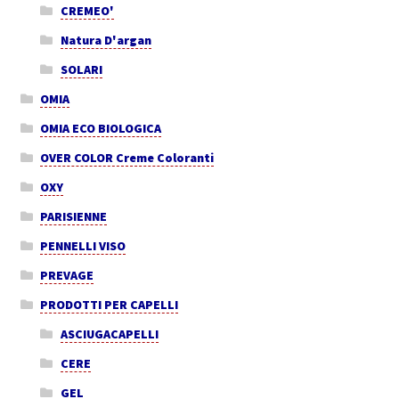
CREMEO'
Natura D'argan
SOLARI
OMIA
OMIA ECO BIOLOGICA
OVER COLOR Creme Coloranti
OXY
PARISIENNE
PENNELLI VISO
PREVAGE
PRODOTTI PER CAPELLI
ASCIUGACAPELLI
CERE
GEL