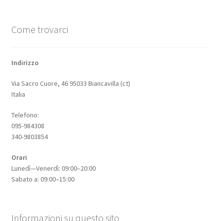
Come trovarci
Indirizzo
Via Sacro Cuore, 46 95033 Biancavilla (ct)
Italia
Telefono:
095-984308
340-9803854
Orari
Lunedì—Venerdì: 09:00–20:00
Sabato a: 09:00–15:00
Informazioni su questo sito