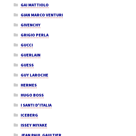
GAI MATTIOLO
GIAN MARCO VENTURI
GIVENCHY
GRIGIO PERLA
GUCCI
GUERLAIN
GUESS
GUY LAROCHE
HERMES
HUGO BOSS
I SANTI D'ITALIA
ICEBERG
ISSEY MIYAKE
JEAN PAUL GAULTIER