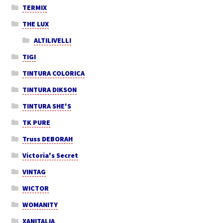
TERMIX
THE LUX
ALTILIVELLI
TIGI
TINTURA COLORICA
TINTURA DIKSON
TINTURA SHE'S
TK PURE
Truss DEBORAH
Victoria's Secret
VINTAG
WICTOR
WOMANITY
XANITALIA