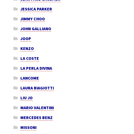
JESSICA PARKER
JIMMY CHOO
JOHN GALLIANO
JOOP
KENZO
LA COSTE
LA PERLA DIVINA
LANCOME
LAURA BIAGIOTTI
LIU JO
MARIO VALENTINI
MERCEDES BENZ
MISSONI