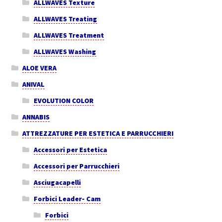
ALLWAVES Texture
ALLWAVES Treating
ALLWAVES Treatment
ALLWAVES Washing
ALOE VERA
ANIVAL
EVOLUTION COLOR
ANNABIS
ATTREZZATURE PER ESTETICA E PARRUCCHIERI
Accessori per Estetica
Accessori per Parrucchieri
Asciugacapelli
Forbici Leader- Cam
Forbici