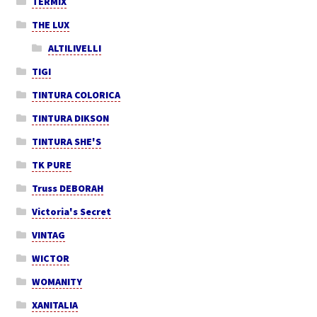
TERMIX
THE LUX
ALTILIVELLI
TIGI
TINTURA COLORICA
TINTURA DIKSON
TINTURA SHE'S
TK PURE
Truss DEBORAH
Victoria's Secret
VINTAG
WICTOR
WOMANITY
XANITALIA