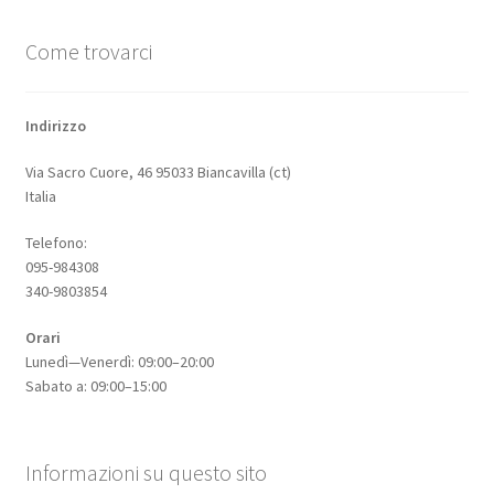
Come trovarci
Indirizzo
Via Sacro Cuore, 46 95033 Biancavilla (ct)
Italia
Telefono:
095-984308
340-9803854
Orari
Lunedì—Venerdì: 09:00–20:00
Sabato a: 09:00–15:00
Informazioni su questo sito