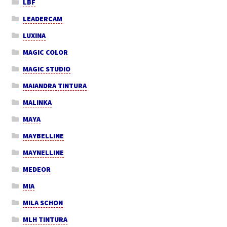
LBF
LEADERCAM
LUXINA
MAGIC COLOR
MAGIC STUDIO
MAIANDRA TINTURA
MALINKA
MAYA
MAYBELLINE
MAYNELLINE
MEDEOR
MIA
MILA SCHON
MLH TINTURA