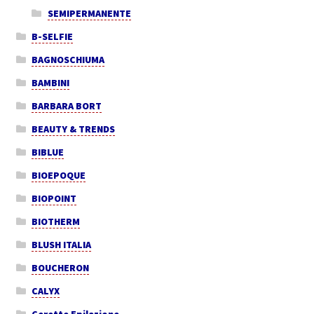
SEMIPERMANENTE
B-SELFIE
BAGNOSCHIUMA
BAMBINI
BARBARA BORT
BEAUTY & TRENDS
BIBLUE
BIOEPOQUE
BIOPOINT
BIOTHERM
BLUSH ITALIA
BOUCHERON
CALYX