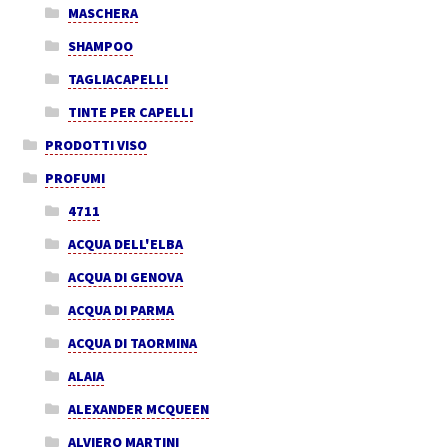
MASCHERA
SHAMPOO
TAGLIACAPELLI
TINTE PER CAPELLI
PRODOTTI VISO
PROFUMI
4711
ACQUA DELL'ELBA
ACQUA DI GENOVA
ACQUA DI PARMA
ACQUA DI TAORMINA
ALAIA
ALEXANDER MCQUEEN
ALVIERO MARTINI