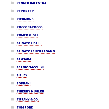
RENATO BALESTRA
REPORTER
RICHMOND
ROCCOBAROCCO
ROMEO GIGLI
SALVATOR DALI'
SALVATORE FERRAGAMO
SAMSARA
SERGIO TACCHINI
SISLEY
SOPRANI
THIERRY MUGLER
TIFFANY & CO.
TOM FORD