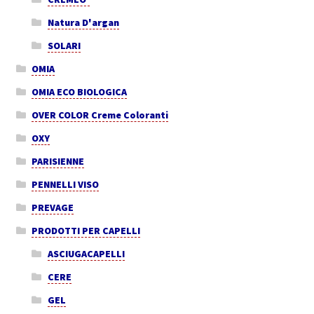
Natura D'argan
SOLARI
OMIA
OMIA ECO BIOLOGICA
OVER COLOR Creme Coloranti
OXY
PARISIENNE
PENNELLI VISO
PREVAGE
PRODOTTI PER CAPELLI
ASCIUGACAPELLI
CERE
GEL