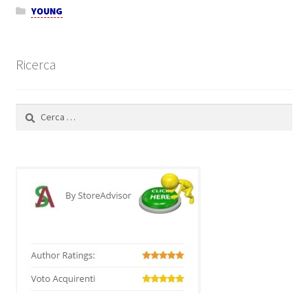
YOUNG
Ricerca
Ricerca
per: