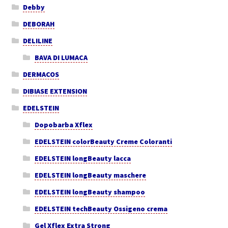
Debby
DEBORAH
DELILINE
BAVA DI LUMACA
DERMACOS
DIBIASE EXTENSION
EDELSTEIN
Dopobarba Xflex
EDELSTEIN colorBeauty Creme Coloranti
EDELSTEIN longBeauty lacca
EDELSTEIN longBeauty maschere
EDELSTEIN longBeauty shampoo
EDELSTEIN techBeauty Ossigeno crema
Gel Xflex Extra Strong