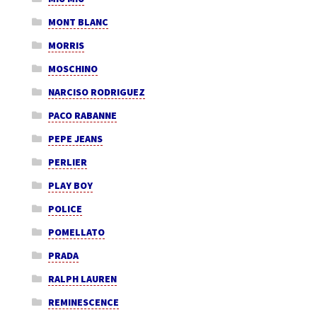
MONT BLANC
MORRIS
MOSCHINO
NARCISO RODRIGUEZ
PACO RABANNE
PEPE JEANS
PERLIER
PLAY BOY
POLICE
POMELLATO
PRADA
RALPH LAUREN
REMINESCENCE