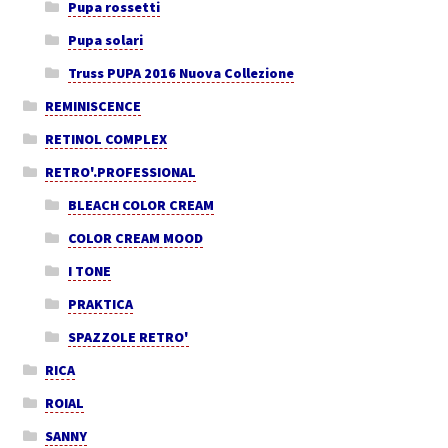
Pupa rossetti
Pupa solari
Truss PUPA 2016 Nuova Collezione
REMINISCENCE
RETINOL COMPLEX
RETRO'.PROFESSIONAL
BLEACH COLOR CREAM
COLOR CREAM MOOD
I TONE
PRAKTICA
SPAZZOLE RETRO'
RICA
ROIAL
SANNY