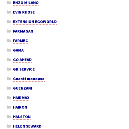
ENZO MILANO
EVIN RHOSE
EXTENSION EGOWORLD
FARMAGAN
FARMEC
GAMA
GO AHEAD
GR SERVICE
Guanti monouso
GUENZANI
HAIRMAX
HAIRON
HALSTON
HELEN SEWARD