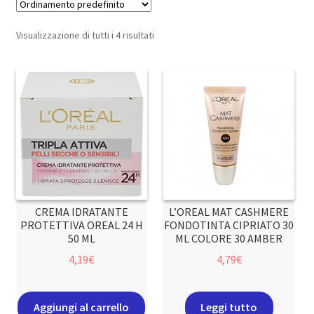
Visualizzazione di tutti i 4 risultati
CREMA IDRATANTE
L’OREAL MAT CASHMERE
PROTETTIVA OREAL 24 H
FONDOTINTA CIPRIATO 30
50 ML
ML COLORE 30 AMBER
4,19
€
4,79
€
Aggiungi al carrello
Leggi tutto