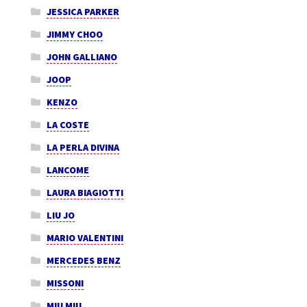
JESSICA PARKER
JIMMY CHOO
JOHN GALLIANO
JOOP
KENZO
LA COSTE
LA PERLA DIVINA
LANCOME
LAURA BIAGIOTTI
LIU JO
MARIO VALENTINI
MERCEDES BENZ
MISSONI
MIU MIU