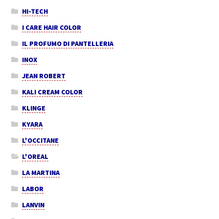
HI-TECH
I CARE HAIR COLOR
IL PROFUMO DI PANTELLERIA
INOX
JEAN ROBERT
KALI CREAM COLOR
KLINGE
KYARA
L'OCCITANE
L'OREAL
LA MARTINA
LABOR
LANVIN