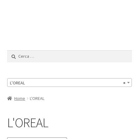
Il Mio Account
Ricerca
per:
L’OREAL
×
Home
L'OREAL
L'OREAL