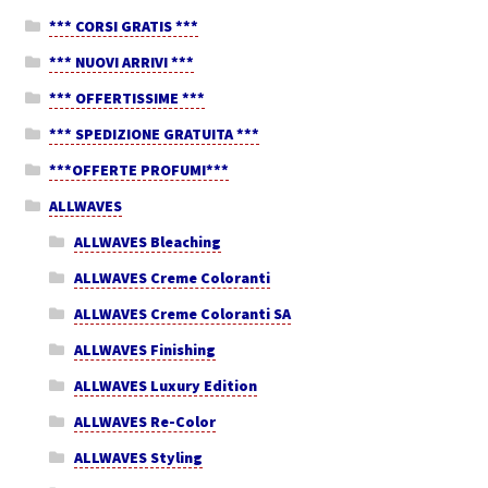
*** CORSI GRATIS ***
*** NUOVI ARRIVI ***
*** OFFERTISSIME ***
*** SPEDIZIONE GRATUITA ***
***OFFERTE PROFUMI***
ALLWAVES
ALLWAVES Bleaching
ALLWAVES Creme Coloranti
ALLWAVES Creme Coloranti SA
ALLWAVES Finishing
ALLWAVES Luxury Edition
ALLWAVES Re-Color
ALLWAVES Styling