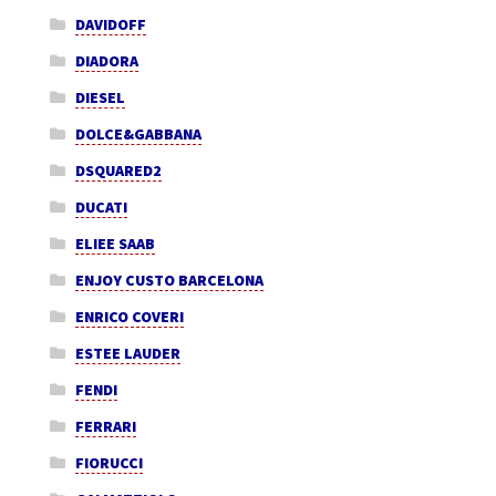
DAVIDOFF
DIADORA
DIESEL
DOLCE&GABBANA
DSQUARED2
DUCATI
ELIEE SAAB
ENJOY CUSTO BARCELONA
ENRICO COVERI
ESTEE LAUDER
FENDI
FERRARI
FIORUCCI