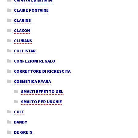
Cerette Epilazione
CLAIRE FONTAINE
CLARINS
CLAXON
CLINIANS
COLLISTAR
CONFEZIONI REGALO
CORRETTORE DI RICRESCITA
COSMETICA KYARA
SMALTI EFFETTO GEL
SMALTO PER UNGHIE
CULT
DANDY
DE GRE'S