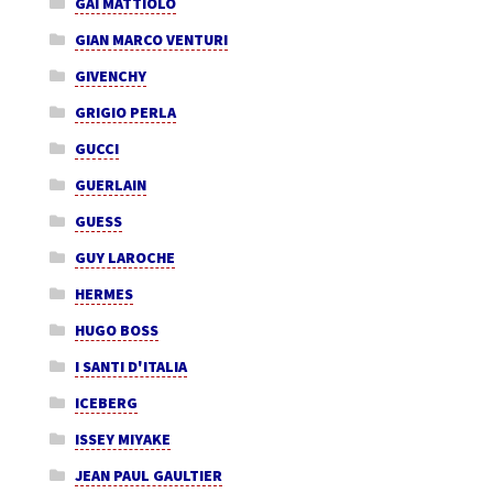
GAI MATTIOLO
GIAN MARCO VENTURI
GIVENCHY
GRIGIO PERLA
GUCCI
GUERLAIN
GUESS
GUY LAROCHE
HERMES
HUGO BOSS
I SANTI D'ITALIA
ICEBERG
ISSEY MIYAKE
JEAN PAUL GAULTIER