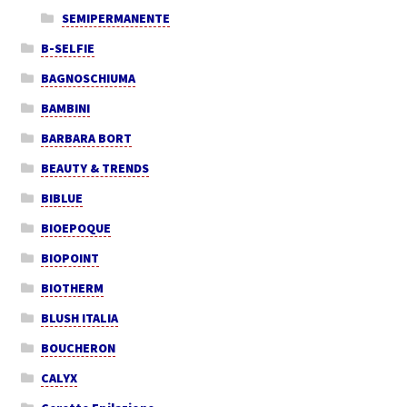
SEMIPERMANENTE
B-SELFIE
BAGNOSCHIUMA
BAMBINI
BARBARA BORT
BEAUTY & TRENDS
BIBLUE
BIOEPOQUE
BIOPOINT
BIOTHERM
BLUSH ITALIA
BOUCHERON
CALYX