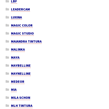
LBF
LEADERCAM
LUXINA
MAGIC COLOR
MAGIC STUDIO
MAIANDRA TINTURA
MALINKA
MAYA
MAYBELLINE
MAYNELLINE
MEDEOR
MIA
MILA SCHON
MLH TINTURA