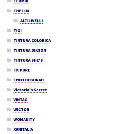
TERMIX
THE LUX
ALTILIVELLI
TIGI
TINTURA COLORICA
TINTURA DIKSON
TINTURA SHE'S
TK PURE
Truss DEBORAH
Victoria's Secret
VINTAG
WICTOR
WOMANITY
XANITALIA