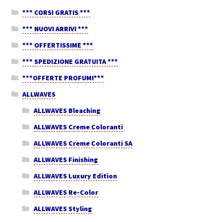
*** CORSI GRATIS ***
*** NUOVI ARRIVI ***
*** OFFERTISSIME ***
*** SPEDIZIONE GRATUITA ***
***OFFERTE PROFUMI***
ALLWAVES
ALLWAVES Bleaching
ALLWAVES Creme Coloranti
ALLWAVES Creme Coloranti SA
ALLWAVES Finishing
ALLWAVES Luxury Edition
ALLWAVES Re-Color
ALLWAVES Styling