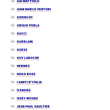
GAI MATTIOLO
GIAN MARCO VENTURI
GIVENCHY
GRIGIO PERLA
GUCCI
GUERLAIN
GUESS
GUY LAROCHE
HERMES
HUGO BOSS
I SANTI D'ITALIA
ICEBERG
ISSEY MIYAKE
JEAN PAUL GAULTIER