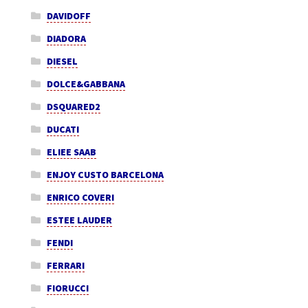
DAVIDOFF
DIADORA
DIESEL
DOLCE&GABBANA
DSQUARED2
DUCATI
ELIEE SAAB
ENJOY CUSTO BARCELONA
ENRICO COVERI
ESTEE LAUDER
FENDI
FERRARI
FIORUCCI