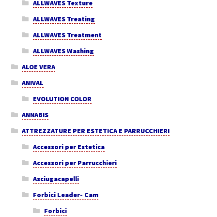
ALLWAVES Texture
ALLWAVES Treating
ALLWAVES Treatment
ALLWAVES Washing
ALOE VERA
ANIVAL
EVOLUTION COLOR
ANNABIS
ATTREZZATURE PER ESTETICA E PARRUCCHIERI
Accessori per Estetica
Accessori per Parrucchieri
Asciugacapelli
Forbici Leader- Cam
Forbici