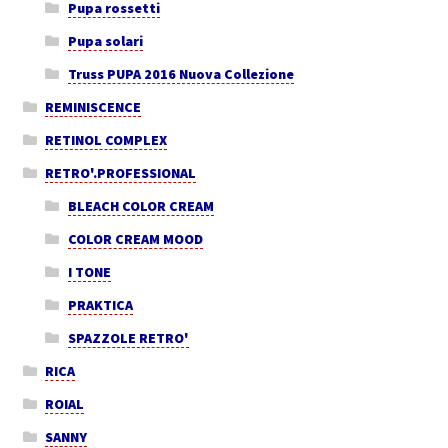
Pupa rossetti
Pupa solari
Truss PUPA 2016 Nuova Collezione
REMINISCENCE
RETINOL COMPLEX
RETRO'.PROFESSIONAL
BLEACH COLOR CREAM
COLOR CREAM MOOD
I TONE
PRAKTICA
SPAZZOLE RETRO'
RICA
ROIAL
SANNY