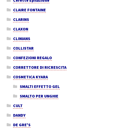
Cerette Epilazione
CLAIRE FONTAINE
CLARINS
CLAXON
CLINIANS
COLLISTAR
CONFEZIONI REGALO
CORRETTORE DI RICRESCITA
COSMETICA KYARA
SMALTI EFFETTO GEL
SMALTO PER UNGHIE
CULT
DANDY
DE GRE'S