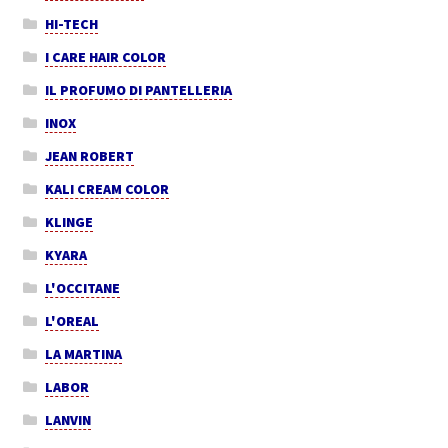
HI-TECH
I CARE HAIR COLOR
IL PROFUMO DI PANTELLERIA
INOX
JEAN ROBERT
KALI CREAM COLOR
KLINGE
KYARA
L'OCCITANE
L'OREAL
LA MARTINA
LABOR
LANVIN