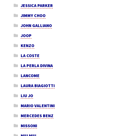
JESSICA PARKER
JIMMY CHOO
JOHN GALLIANO
JOOP
KENZO
LA COSTE
LA PERLA DIVINA
LANCOME
LAURA BIAGIOTTI
LIU JO
MARIO VALENTINI
MERCEDES BENZ
MISSONI
MIU MIU