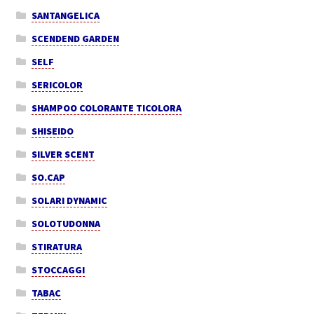
SANTANGELICA
SCENDEND GARDEN
SELF
SERICOLOR
SHAMPOO COLORANTE TICOLORA
SHISEIDO
SILVER SCENT
SO.CAP
SOLARI DYNAMIC
SOLOTUDONNA
STIRATURA
STOCCAGGI
TABAC