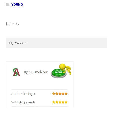
YOUNG
Ricerca
Ricerca
per: