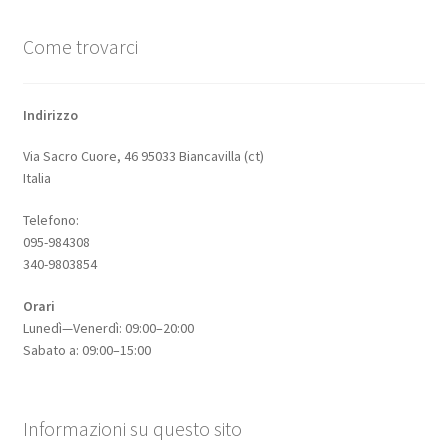
Come trovarci
Indirizzo
Via Sacro Cuore, 46 95033 Biancavilla (ct)
Italia
Telefono:
095-984308
340-9803854
Orari
Lunedì—Venerdì: 09:00–20:00
Sabato a: 09:00–15:00
Informazioni su questo sito