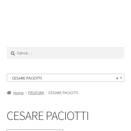
Il Mio Account
Ricerca
per:
CESARE PACIOTTI
×
Home
PROFUMI
CESARE PACIOTTI
CESARE PACIOTTI