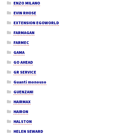
ENZO MILANO
EVIN RHOSE
EXTENSION EGOWORLD
FARMAGAN
FARMEC
GAMA
GO AHEAD
GR SERVICE
Guanti monouso
GUENZANI
HAIRMAX
HAIRON
HALSTON
HELEN SEWARD