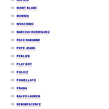
MONT BLANC
MORRIS
MOSCHINO
NARCISO RODRIGUEZ
PACO RABANNE
PEPE JEANS
PERLIER
PLAY BOY
POLICE
POMELLATO
PRADA
RALPH LAUREN
REMINESCENCE