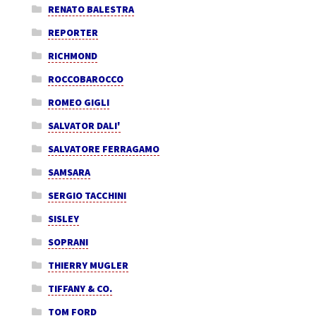
RENATO BALESTRA
REPORTER
RICHMOND
ROCCOBAROCCO
ROMEO GIGLI
SALVATOR DALI'
SALVATORE FERRAGAMO
SAMSARA
SERGIO TACCHINI
SISLEY
SOPRANI
THIERRY MUGLER
TIFFANY & CO.
TOM FORD