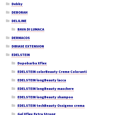
Debby
DEBORAH
DELILINE
BAVA DI LUMACA
DERMACOS
DIBIASE EXTENSION
EDELSTEIN
Dopobarba Xflex
EDELSTEIN colorBeauty Creme Coloranti
EDELSTEIN longBeauty lacca
EDELSTEIN longBeauty maschere
EDELSTEIN longBeauty shampoo
EDELSTEIN techBeauty Ossigeno crema
Gel Xflex Extra Strong