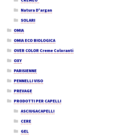
Natura D'argan
SOLARI
OMIA
OMIA ECO BIOLOGICA
OVER COLOR Creme Coloranti
OXY
PARISIENNE
PENNELLI VISO
PREVAGE
PRODOTTI PER CAPELLI
ASCIUGACAPELLI
CERE
GEL