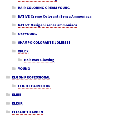
HAIR COLORING CREAM YOUNG
NATIVE Creme Coloranti Senza Ammoniaca
NATIVE Ossigeni senza ammoniaca
OXYYOUNG
SHAMPO COLORANTE JOLIESSE
XFLEX
Hair Wax Glowing
YOUNG
ELGON PROFESSIONAL
I LIGHT HAIRCOLOR
ELIEE
ELIXIR
ELIZABETH ARDEN