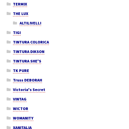
TERMIX
THE LUX
ALTILIVELLI
TIGI
TINTURA COLORICA
TINTURA DIKSON
TINTURA SHE'S
TK PURE
Truss DEBORAH
Victoria's Secret
VINTAG
WICTOR
WOMANITY
XANITALIA