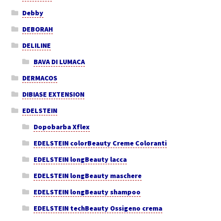
Debby
DEBORAH
DELILINE
BAVA DI LUMACA
DERMACOS
DIBIASE EXTENSION
EDELSTEIN
Dopobarba Xflex
EDELSTEIN colorBeauty Creme Coloranti
EDELSTEIN longBeauty lacca
EDELSTEIN longBeauty maschere
EDELSTEIN longBeauty shampoo
EDELSTEIN techBeauty Ossigeno crema