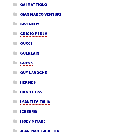
GAI MATTIOLO
GIAN MARCO VENTURI
GIVENCHY
GRIGIO PERLA
GUCCI
GUERLAIN
GUESS
GUY LAROCHE
HERMES
HUGO BOSS
I SANTI D'ITALIA
ICEBERG
ISSEY MIYAKE
JEAN PAUL GAULTIER