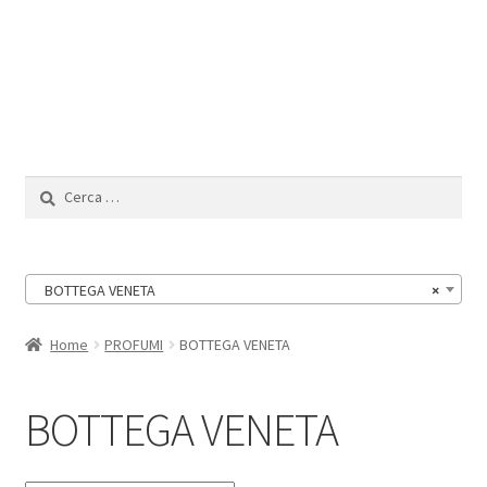
Il Mio Account
Ricerca
per:
BOTTEGA VENETA
×
Home
PROFUMI
BOTTEGA VENETA
BOTTEGA VENETA