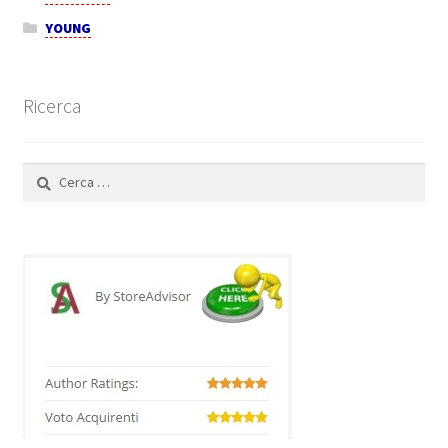
YOUNG
Ricerca
Ricerca
per: