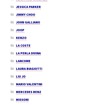
JESSICA PARKER
JIMMY CHOO
JOHN GALLIANO
JOOP
KENZO
LA COSTE
LA PERLA DIVINA
LANCOME
LAURA BIAGIOTTI
LIU JO
MARIO VALENTINI
MERCEDES BENZ
MISSONI