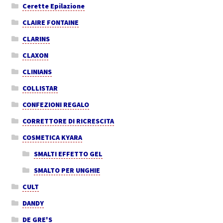
Cerette Epilazione
CLAIRE FONTAINE
CLARINS
CLAXON
CLINIANS
COLLISTAR
CONFEZIONI REGALO
CORRETTORE DI RICRESCITA
COSMETICA KYARA
SMALTI EFFETTO GEL
SMALTO PER UNGHIE
CULT
DANDY
DE GRE'S