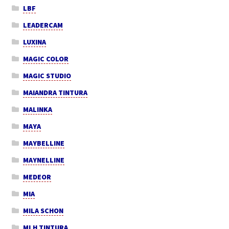
LBF
LEADERCAM
LUXINA
MAGIC COLOR
MAGIC STUDIO
MAIANDRA TINTURA
MALINKA
MAYA
MAYBELLINE
MAYNELLINE
MEDEOR
MIA
MILA SCHON
MLH TINTURA