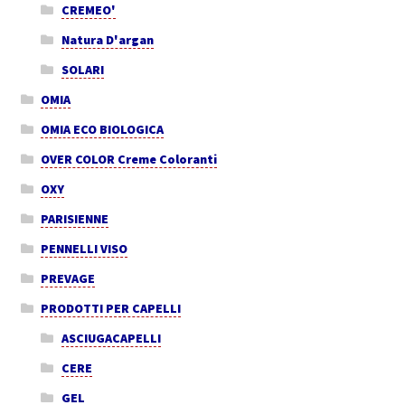
CREMEO'
Natura D'argan
SOLARI
OMIA
OMIA ECO BIOLOGICA
OVER COLOR Creme Coloranti
OXY
PARISIENNE
PENNELLI VISO
PREVAGE
PRODOTTI PER CAPELLI
ASCIUGACAPELLI
CERE
GEL