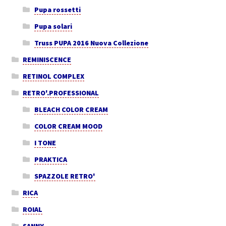
Pupa rossetti
Pupa solari
Truss PUPA 2016 Nuova Collezione
REMINISCENCE
RETINOL COMPLEX
RETRO'.PROFESSIONAL
BLEACH COLOR CREAM
COLOR CREAM MOOD
I TONE
PRAKTICA
SPAZZOLE RETRO'
RICA
ROIAL