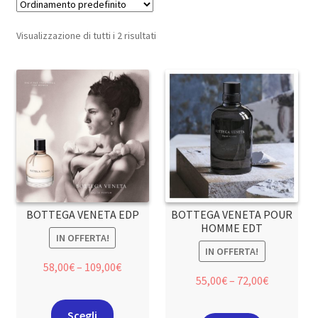
Visualizzazione di tutti i 2 risultati
BOTTEGA VENETA EDP
BOTTEGA VENETA POUR
HOMME EDT
IN OFFERTA!
IN OFFERTA!
58,00
€
–
109,00
€
55,00
€
–
72,00
€
Scegli