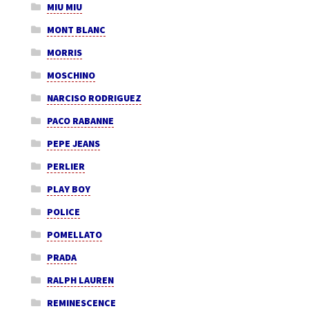
MIU MIU
MONT BLANC
MORRIS
MOSCHINO
NARCISO RODRIGUEZ
PACO RABANNE
PEPE JEANS
PERLIER
PLAY BOY
POLICE
POMELLATO
PRADA
RALPH LAUREN
REMINESCENCE