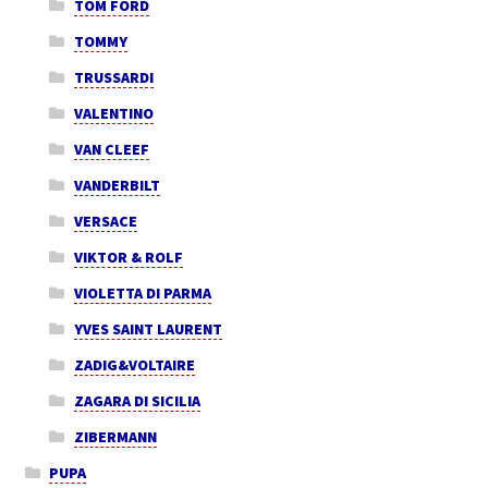
TOM FORD
TOMMY
TRUSSARDI
VALENTINO
VAN CLEEF
VANDERBILT
VERSACE
VIKTOR & ROLF
VIOLETTA DI PARMA
YVES SAINT LAURENT
ZADIG&VOLTAIRE
ZAGARA DI SICILIA
ZIBERMANN
PUPA