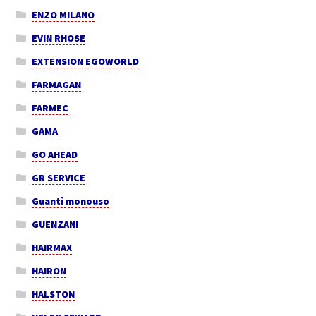
ENZO MILANO
EVIN RHOSE
EXTENSION EGOWORLD
FARMAGAN
FARMEC
GAMA
GO AHEAD
GR SERVICE
Guanti monouso
GUENZANI
HAIRMAX
HAIRON
HALSTON