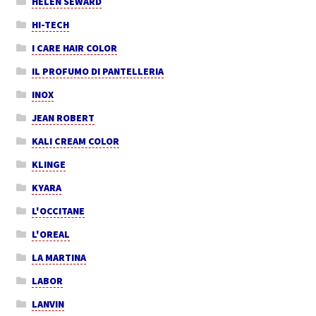
HELEN SEWARD
HI-TECH
I CARE HAIR COLOR
IL PROFUMO DI PANTELLERIA
INOX
JEAN ROBERT
KALI CREAM COLOR
KLINGE
KYARA
L'OCCITANE
L'OREAL
LA MARTINA
LABOR
LANVIN