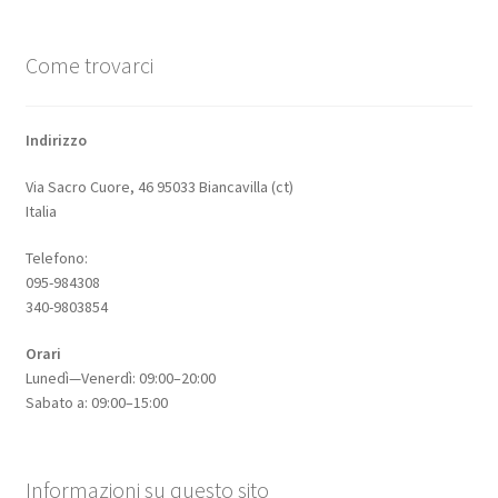
Come trovarci
Indirizzo
Via Sacro Cuore, 46 95033 Biancavilla (ct)
Italia
Telefono:
095-984308
340-9803854
Orari
Lunedì—Venerdì: 09:00–20:00
Sabato a: 09:00–15:00
Informazioni su questo sito