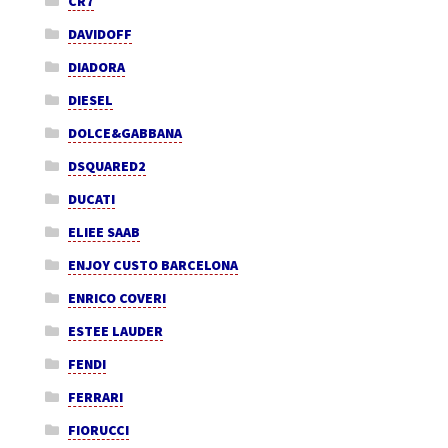
CR7
DAVIDOFF
DIADORA
DIESEL
DOLCE&GABBANA
DSQUARED2
DUCATI
ELIEE SAAB
ENJOY CUSTO BARCELONA
ENRICO COVERI
ESTEE LAUDER
FENDI
FERRARI
FIORUCCI