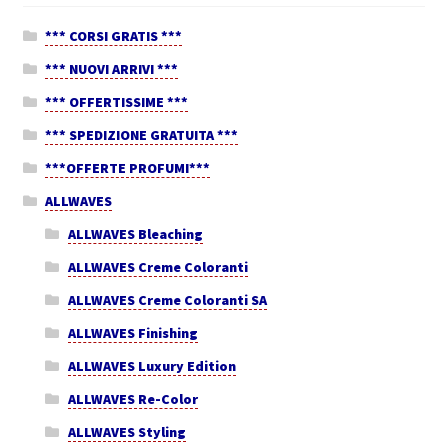
*** CORSI GRATIS ***
*** NUOVI ARRIVI ***
*** OFFERTISSIME ***
*** SPEDIZIONE GRATUITA ***
***OFFERTE PROFUMI***
ALLWAVES
ALLWAVES Bleaching
ALLWAVES Creme Coloranti
ALLWAVES Creme Coloranti SA
ALLWAVES Finishing
ALLWAVES Luxury Edition
ALLWAVES Re-Color
ALLWAVES Styling