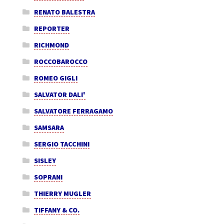
RENATO BALESTRA
REPORTER
RICHMOND
ROCCOBAROCCO
ROMEO GIGLI
SALVATOR DALI'
SALVATORE FERRAGAMO
SAMSARA
SERGIO TACCHINI
SISLEY
SOPRANI
THIERRY MUGLER
TIFFANY & CO.