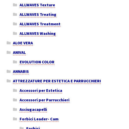
ALLWAVES Texture
ALLWAVES Treating
ALLWAVES Treatment
ALLWAVES Washing
ALOE VERA
ANIVAL
EVOLUTION COLOR
ANNABIS
ATTREZZATURE PER ESTETICA E PARRUCCHIERI
Accessori per Estetica
Accessori per Parrucchieri
Asciugacapelli
Forbici Leader- Cam
Forbici