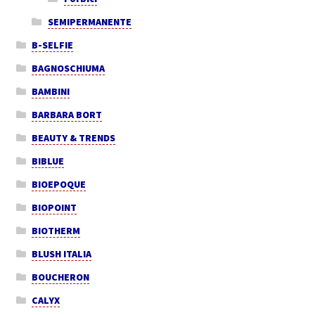
SEMIPERMANENTE
B-SELFIE
BAGNOSCHIUMA
BAMBINI
BARBARA BORT
BEAUTY & TRENDS
BIBLUE
BIOEPOQUE
BIOPOINT
BIOTHERM
BLUSH ITALIA
BOUCHERON
CALYX