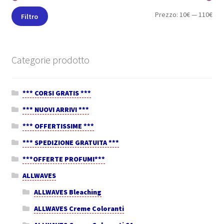
Prezzo:
10€
—
110€
Filtro
Categorie prodotto
*** CORSI GRATIS ***
*** NUOVI ARRIVI ***
*** OFFERTISSIME ***
*** SPEDIZIONE GRATUITA ***
***OFFERTE PROFUMI***
ALLWAVES
ALLWAVES Bleaching
ALLWAVES Creme Coloranti