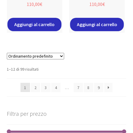
110,00
€
110,00
€
Aggiungi al carrello
Aggiungi al carrello
1–12 di 99 risultati
1
2
3
4
…
7
8
9
Filtra per prezzo