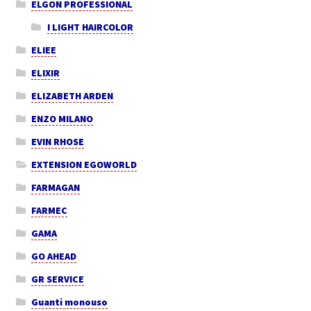
ELGON PROFESSIONAL
I LIGHT HAIRCOLOR
ELIEE
ELIXIR
ELIZABETH ARDEN
ENZO MILANO
EVIN RHOSE
EXTENSION EGOWORLD
FARMAGAN
FARMEC
GAMA
GO AHEAD
GR SERVICE
Guanti monouso