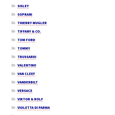
SISLEY
SOPRANI
THIERRY MUGLER
TIFFANY & CO.
TOM FORD
TOMMY
TRUSSARDI
VALENTINO
VAN CLEEF
VANDERBILT
VERSACE
VIKTOR & ROLF
VIOLETTA DI PARMA