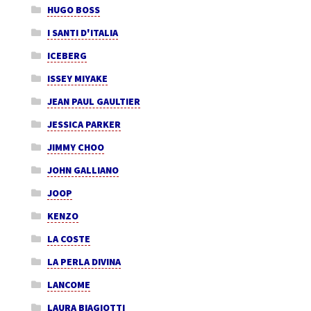
HUGO BOSS
I SANTI D'ITALIA
ICEBERG
ISSEY MIYAKE
JEAN PAUL GAULTIER
JESSICA PARKER
JIMMY CHOO
JOHN GALLIANO
JOOP
KENZO
LA COSTE
LA PERLA DIVINA
LANCOME
LAURA BIAGIOTTI