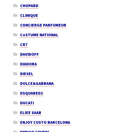
CHOPARD
CLINIQUE
CONCIERGE PARFUMEUR
CoSTUME NATIONAL
CR7
DAVIDOFF
DIADORA
DIESEL
DOLCE&GABBANA
DSQUARED2
DUCATI
ELIEE SAAB
ENJOY CUSTO BARCELONA
ENRICO COVERI