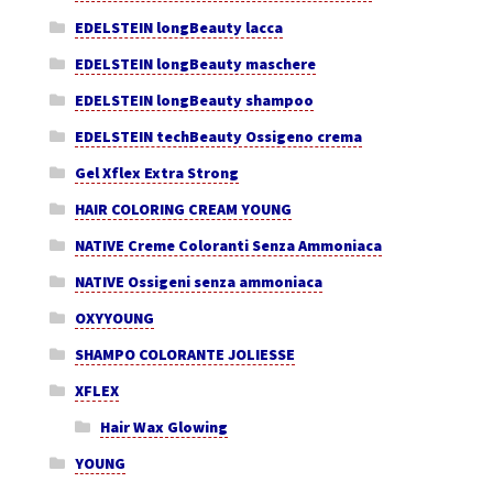
EDELSTEIN longBeauty lacca
EDELSTEIN longBeauty maschere
EDELSTEIN longBeauty shampoo
EDELSTEIN techBeauty Ossigeno crema
Gel Xflex Extra Strong
HAIR COLORING CREAM YOUNG
NATIVE Creme Coloranti Senza Ammoniaca
NATIVE Ossigeni senza ammoniaca
OXYYOUNG
SHAMPO COLORANTE JOLIESSE
XFLEX
Hair Wax Glowing
YOUNG