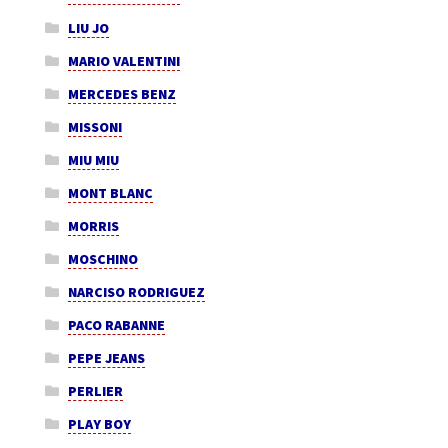
LIU JO
MARIO VALENTINI
MERCEDES BENZ
MISSONI
MIU MIU
MONT BLANC
MORRIS
MOSCHINO
NARCISO RODRIGUEZ
PACO RABANNE
PEPE JEANS
PERLIER
PLAY BOY