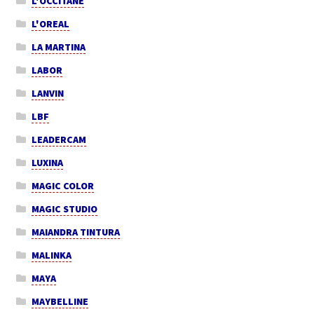
L'OCCITANE
L'OREAL
LA MARTINA
LABOR
LANVIN
LBF
LEADERCAM
LUXINA
MAGIC COLOR
MAGIC STUDIO
MAIANDRA TINTURA
MALINKA
MAYA
MAYBELLINE