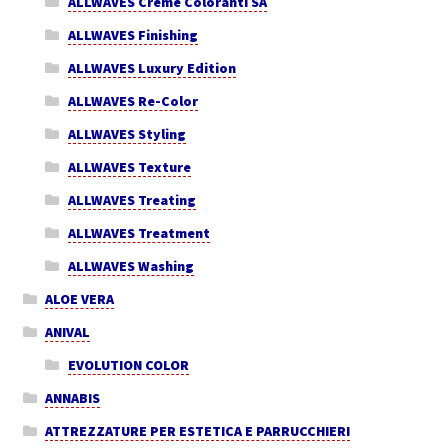
ALLWAVES Creme Coloranti SA
ALLWAVES Finishing
ALLWAVES Luxury Edition
ALLWAVES Re-Color
ALLWAVES Styling
ALLWAVES Texture
ALLWAVES Treating
ALLWAVES Treatment
ALLWAVES Washing
ALOE VERA
ANIVAL
EVOLUTION COLOR
ANNABIS
ATTREZZATURE PER ESTETICA E PARRUCCHIERI