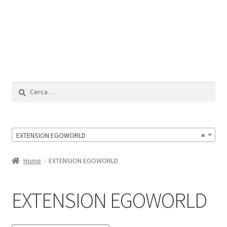
Il Mio Account
Ricerca
per:
EXTENSION EGOWORLD
×
Home
EXTENSION EGOWORLD
EXTENSION EGOWORLD