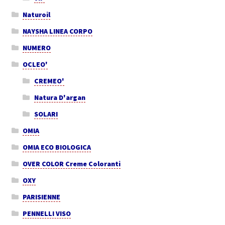
Naturoil
NAYSHA LINEA CORPO
NUMERO
OCLEO'
CREMEO'
Natura D'argan
SOLARI
OMIA
OMIA ECO BIOLOGICA
OVER COLOR Creme Coloranti
OXY
PARISIENNE
PENNELLI VISO