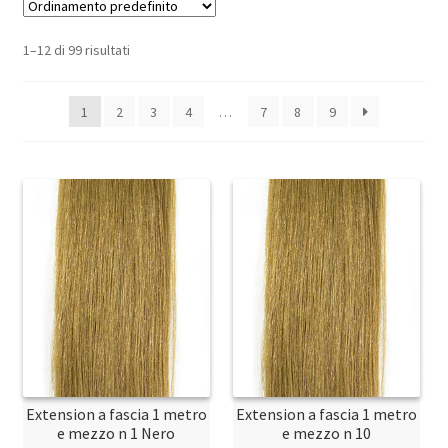
1–12 di 99 risultati
1
2
3
4
…
7
8
9
Extension a fascia 1 metro
Extension a fascia 1 metro
e mezzo n 1 Nero
e mezzo n 10