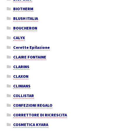
BIOTHERM
BLUSH ITALIA
BOUCHERON
CALYX
Cerette Epilazione
CLAIRE FONTAINE
CLARINS
CLAXON
CLINIANS
COLLISTAR
CONFEZIONI REGALO
CORRETTORE DI RICRESCITA
COSMETICA KYARA