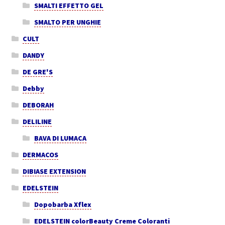
SMALTI EFFETTO GEL
SMALTO PER UNGHIE
CULT
DANDY
DE GRE'S
Debby
DEBORAH
DELILINE
BAVA DI LUMACA
DERMACOS
DIBIASE EXTENSION
EDELSTEIN
Dopobarba Xflex
EDELSTEIN colorBeauty Creme Coloranti