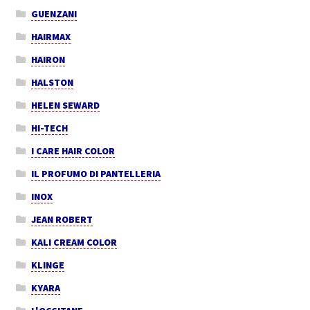
GUENZANI
HAIRMAX
HAIRON
HALSTON
HELEN SEWARD
HI-TECH
I CARE HAIR COLOR
IL PROFUMO DI PANTELLERIA
INOX
JEAN ROBERT
KALI CREAM COLOR
KLINGE
KYARA