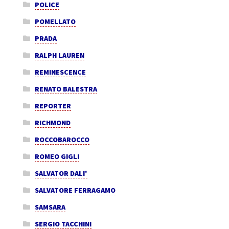
POLICE
POMELLATO
PRADA
RALPH LAUREN
REMINESCENCE
RENATO BALESTRA
REPORTER
RICHMOND
ROCCOBAROCCO
ROMEO GIGLI
SALVATOR DALI'
SALVATORE FERRAGAMO
SAMSARA
SERGIO TACCHINI