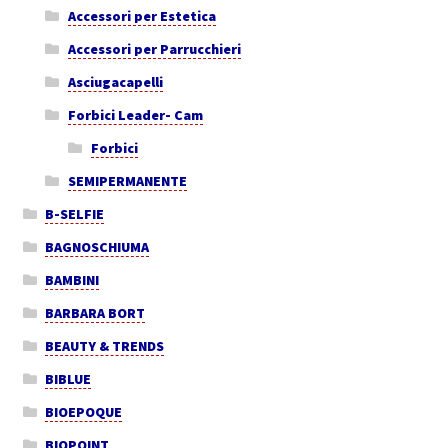
Accessori per Estetica
Accessori per Parrucchieri
Asciugacapelli
Forbici Leader- Cam
Forbici
SEMIPERMANENTE
B-SELFIE
BAGNOSCHIUMA
BAMBINI
BARBARA BORT
BEAUTY & TRENDS
BIBLUE
BIOEPOQUE
BIOPOINT