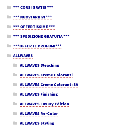
*** CORSI GRATIS ***
*** NUOVI ARRIVI ***
*** OFFERTISSIME ***
*** SPEDIZIONE GRATUITA ***
***OFFERTE PROFUMI***
ALLWAVES
ALLWAVES Bleaching
ALLWAVES Creme Coloranti
ALLWAVES Creme Coloranti SA
ALLWAVES Finishing
ALLWAVES Luxury Edition
ALLWAVES Re-Color
ALLWAVES Styling