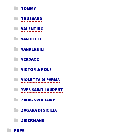
TOMMY
TRUSSARDI
VALENTINO
VAN CLEEF
VANDERBILT
VERSACE
VIKTOR & ROLF
VIOLETTA DI PARMA
YVES SAINT LAURENT
ZADIG&VOLTAIRE
ZAGARA DI SICILIA
ZIBERMANN
PUPA