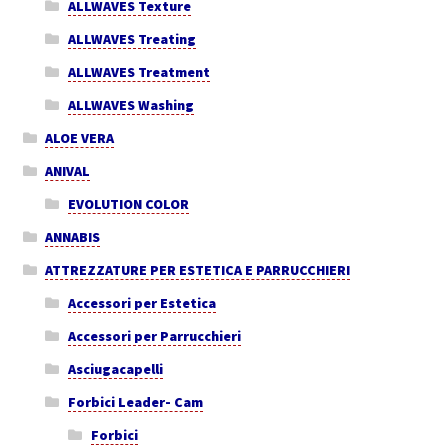
ALLWAVES Texture
ALLWAVES Treating
ALLWAVES Treatment
ALLWAVES Washing
ALOE VERA
ANIVAL
EVOLUTION COLOR
ANNABIS
ATTREZZATURE PER ESTETICA E PARRUCCHIERI
Accessori per Estetica
Accessori per Parrucchieri
Asciugacapelli
Forbici Leader- Cam
Forbici