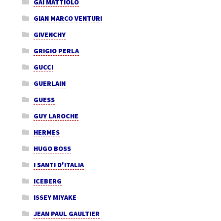
GAI MATTIOLO
GIAN MARCO VENTURI
GIVENCHY
GRIGIO PERLA
GUCCI
GUERLAIN
GUESS
GUY LAROCHE
HERMES
HUGO BOSS
I SANTI D'ITALIA
ICEBERG
ISSEY MIYAKE
JEAN PAUL GAULTIER