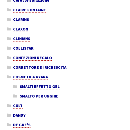
Cerette Epilazione
CLAIRE FONTAINE
CLARINS
CLAXON
CLINIANS
COLLISTAR
CONFEZIONI REGALO
CORRETTORE DI RICRESCITA
COSMETICA KYARA
SMALTI EFFETTO GEL
SMALTO PER UNGHIE
CULT
DANDY
DE GRE'S