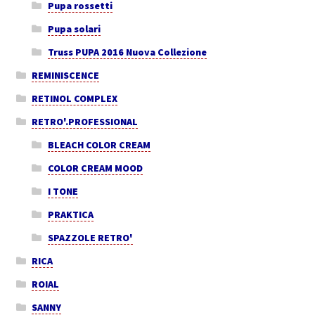
Pupa rossetti
Pupa solari
Truss PUPA 2016 Nuova Collezione
REMINISCENCE
RETINOL COMPLEX
RETRO'.PROFESSIONAL
BLEACH COLOR CREAM
COLOR CREAM MOOD
I TONE
PRAKTICA
SPAZZOLE RETRO'
RICA
ROIAL
SANNY