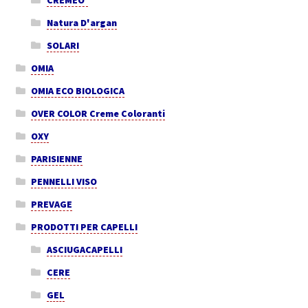
Natura D'argan
SOLARI
OMIA
OMIA ECO BIOLOGICA
OVER COLOR Creme Coloranti
OXY
PARISIENNE
PENNELLI VISO
PREVAGE
PRODOTTI PER CAPELLI
ASCIUGACAPELLI
CERE
GEL