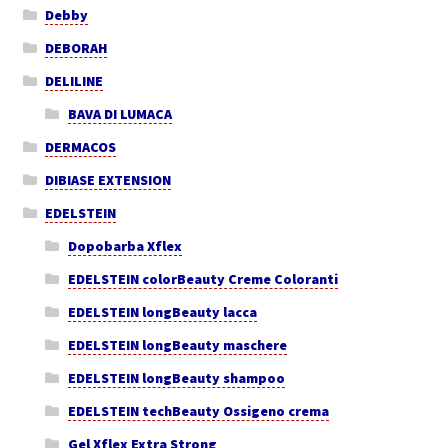
Debby
DEBORAH
DELILINE
BAVA DI LUMACA
DERMACOS
DIBIASE EXTENSION
EDELSTEIN
Dopobarba Xflex
EDELSTEIN colorBeauty Creme Coloranti
EDELSTEIN longBeauty lacca
EDELSTEIN longBeauty maschere
EDELSTEIN longBeauty shampoo
EDELSTEIN techBeauty Ossigeno crema
Gel Xflex Extra Strong