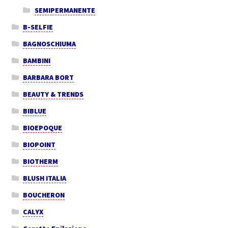
SEMIPERMANENTE
B-SELFIE
BAGNOSCHIUMA
BAMBINI
BARBARA BORT
BEAUTY & TRENDS
BIBLUE
BIOEPOQUE
BIOPOINT
BIOTHERM
BLUSH ITALIA
BOUCHERON
CALYX