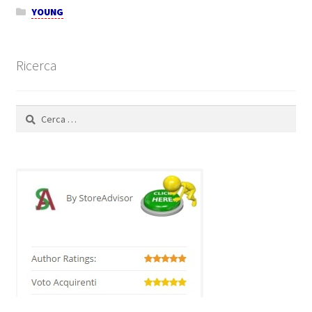
YOUNG
Ricerca
Ricerca
per: