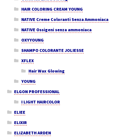
HAIR COLORING CREAM YOUNG
NATIVE Creme Coloranti Senza Ammoniaca
NATIVE Ossigeni senza ammoniaca
OXYYOUNG
SHAMPO COLORANTE JOLIESSE
XFLEX
Hair Wax Glowing
YOUNG
ELGON PROFESSIONAL
I LIGHT HAIRCOLOR
ELIEE
ELIXIR
ELIZABETH ARDEN