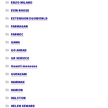
ENZO MILANO
EVIN RHOSE
EXTENSION EGOWORLD
FARMAGAN
FARMEC
GAMA
GO AHEAD
GR SERVICE
Guanti monouso
GUENZANI
HAIRMAX
HAIRON
HALSTON
HELEN SEWARD