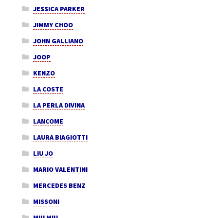
JESSICA PARKER
JIMMY CHOO
JOHN GALLIANO
JOOP
KENZO
LA COSTE
LA PERLA DIVINA
LANCOME
LAURA BIAGIOTTI
LIU JO
MARIO VALENTINI
MERCEDES BENZ
MISSONI
MIU MIU