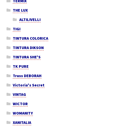
TERMIX
THE LUX
ALTILIVELLI
TIGI
TINTURA COLORICA
TINTURA DIKSON
TINTURA SHE'S
TK PURE
Truss DEBORAH
Victoria's Secret
VINTAG
WICTOR
WOMANITY
XANITALIA