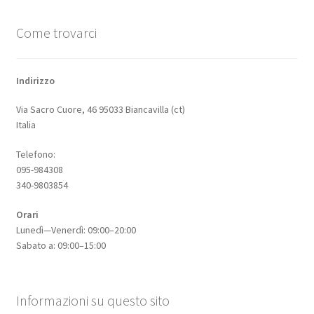
Come trovarci
Indirizzo
Via Sacro Cuore, 46 95033 Biancavilla (ct)
Italia
Telefono:
095-984308
340-9803854
Orari
Lunedì—Venerdì: 09:00–20:00
Sabato a: 09:00–15:00
Informazioni su questo sito