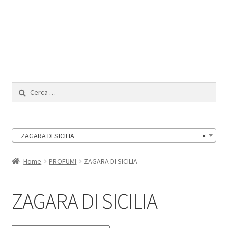
Il Mio Account
Ricerca
per:
ZAGARA DI SICILIA
×
Home
PROFUMI
ZAGARA DI SICILIA
ZAGARA DI SICILIA