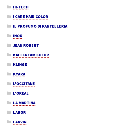
HI-TECH
I CARE HAIR COLOR
IL PROFUMO DI PANTELLERIA
INOX
JEAN ROBERT
KALI CREAM COLOR
KLINGE
KYARA
L'OCCITANE
L'OREAL
LA MARTINA
LABOR
LANVIN