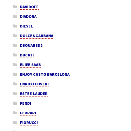
DAVIDOFF
DIADORA
DIESEL
DOLCE&GABBANA
DSQUARED2
DUCATI
ELIEE SAAB
ENJOY CUSTO BARCELONA
ENRICO COVERI
ESTEE LAUDER
FENDI
FERRARI
FIORUCCI