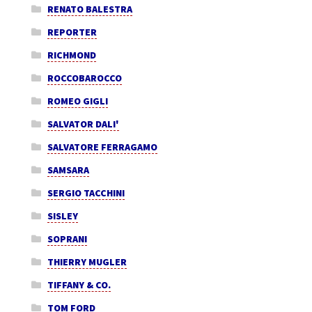
RENATO BALESTRA
REPORTER
RICHMOND
ROCCOBAROCCO
ROMEO GIGLI
SALVATOR DALI'
SALVATORE FERRAGAMO
SAMSARA
SERGIO TACCHINI
SISLEY
SOPRANI
THIERRY MUGLER
TIFFANY & CO.
TOM FORD