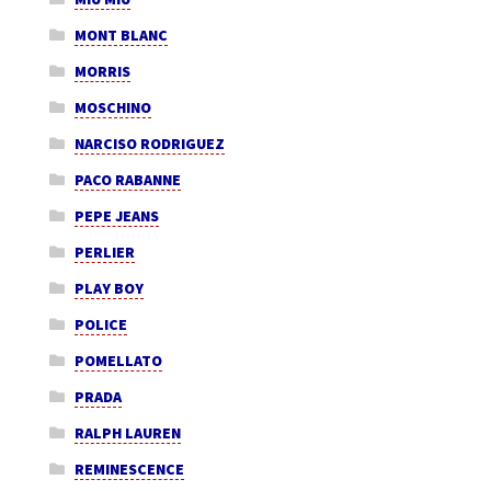
MONT BLANC
MORRIS
MOSCHINO
NARCISO RODRIGUEZ
PACO RABANNE
PEPE JEANS
PERLIER
PLAY BOY
POLICE
POMELLATO
PRADA
RALPH LAUREN
REMINESCENCE