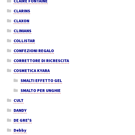
CLAIRE FONTAINE
CLARINS
CLAXON
CLINIANS
COLLISTAR
CONFEZIONI REGALO
CORRETTORE DI RICRESCITA
COSMETICA KYARA
SMALTI EFFETTO GEL
SMALTO PER UNGHIE
CULT
DANDY
DE GRE'S
Debby