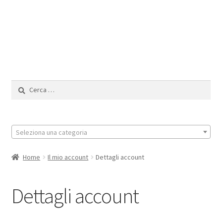
Il Mio Account
Ricerca
per:
Seleziona una categoria
Home
Il mio account
Dettagli account
Dettagli account