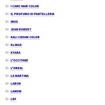
I CARE HAIR COLOR
IL PROFUMO DI PANTELLERIA
INOX
JEAN ROBERT
KALI CREAM COLOR
KLINGE
KYARA
L'OCCITANE
L'OREAL
LA MARTINA
LABOR
LANVIN
LBF