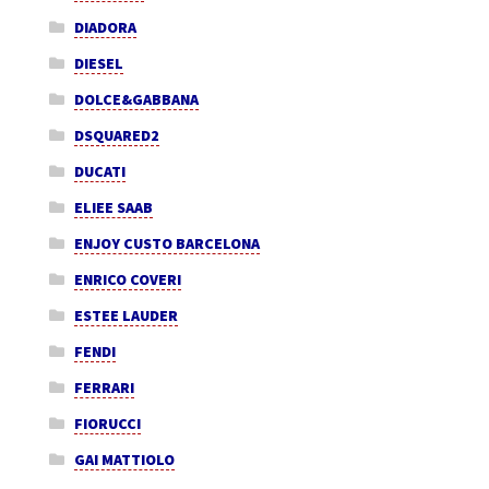
DIADORA
DIESEL
DOLCE&GABBANA
DSQUARED2
DUCATI
ELIEE SAAB
ENJOY CUSTO BARCELONA
ENRICO COVERI
ESTEE LAUDER
FENDI
FERRARI
FIORUCCI
GAI MATTIOLO