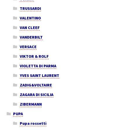
TRUSSARDI
VALENTINO
VAN CLEEF
VANDERBILT
VERSACE
VIKTOR & ROLF
VIOLETTA DI PARMA
YVES SAINT LAURENT
ZADIG&VOLTAIRE
ZAGARA DI SICILIA
ZIBERMANN
PUPA
Pupa rossetti