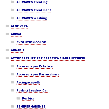
ALLWAVES Treating
ALLWAVES Treatment
ALLWAVES Washing
ALOE VERA
ANIVAL
EVOLUTION COLOR
ANNABIS
ATTREZZATURE PER ESTETICA E PARRUCCHIERI
Accessori per Estetica
Accessori per Parrucchieri
Asciugacapelli
Forbici Leader- Cam
Forbici
SEMIPERMANENTE