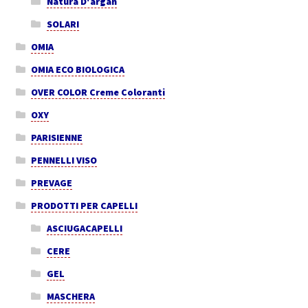
Natura D'argan
SOLARI
OMIA
OMIA ECO BIOLOGICA
OVER COLOR Creme Coloranti
OXY
PARISIENNE
PENNELLI VISO
PREVAGE
PRODOTTI PER CAPELLI
ASCIUGACAPELLI
CERE
GEL
MASCHERA