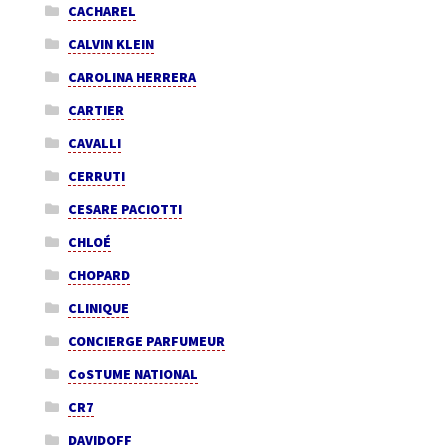
CACHAREL
CALVIN KLEIN
CAROLINA HERRERA
CARTIER
CAVALLI
CERRUTI
CESARE PACIOTTI
CHLOÉ
CHOPARD
CLINIQUE
CONCIERGE PARFUMEUR
CoSTUME NATIONAL
CR7
DAVIDOFF