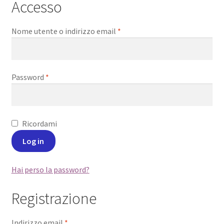
Accesso
Nome utente o indirizzo email
*
Password
*
Ricordami
Log in
Hai perso la password?
Registrazione
Indirizzo email
*