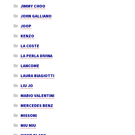
JIMMY CHOO
JOHN GALLIANO
JOOP
KENZO
LA COSTE
LA PERLA DIVINA
LANCOME
LAURA BIAGIOTTI
LIU JO
MARIO VALENTINI
MERCEDES BENZ
MISSONI
MIU MIU