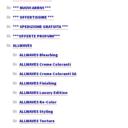
*** NUOVI ARRIVI ***
*** OFFERTISSIME ***
*** SPEDIZIONE GRATUITA ***
***OFFERTE PROFUMI***
ALLWAVES
ALLWAVES Bleaching
ALLWAVES Creme Coloranti
ALLWAVES Creme Coloranti SA
ALLWAVES Finishing
ALLWAVES Luxury Edition
ALLWAVES Re-Color
ALLWAVES Styling
ALLWAVES Texture