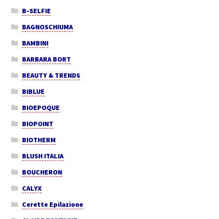
B-SELFIE
BAGNOSCHIUMA
BAMBINI
BARBARA BORT
BEAUTY & TRENDS
BIBLUE
BIOEPOQUE
BIOPOINT
BIOTHERM
BLUSH ITALIA
BOUCHERON
CALYX
Cerette Epilazione