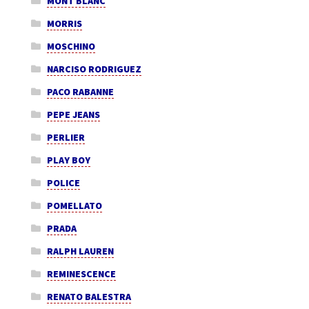
MONT BLANC
MORRIS
MOSCHINO
NARCISO RODRIGUEZ
PACO RABANNE
PEPE JEANS
PERLIER
PLAY BOY
POLICE
POMELLATO
PRADA
RALPH LAUREN
REMINESCENCE
RENATO BALESTRA