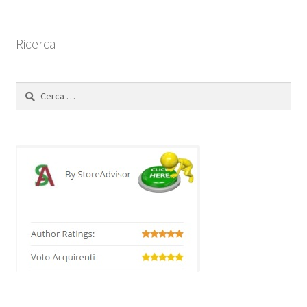
Ricerca
Ricerca
per: