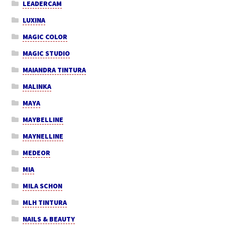
LEADERCAM
LUXINA
MAGIC COLOR
MAGIC STUDIO
MAIANDRA TINTURA
MALINKA
MAYA
MAYBELLINE
MAYNELLINE
MEDEOR
MIA
MILA SCHON
MLH TINTURA
NAILS & BEAUTY