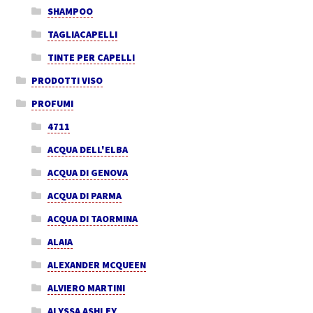
SHAMPOO
TAGLIACAPELLI
TINTE PER CAPELLI
PRODOTTI VISO
PROFUMI
4711
ACQUA DELL'ELBA
ACQUA DI GENOVA
ACQUA DI PARMA
ACQUA DI TAORMINA
ALAIA
ALEXANDER MCQUEEN
ALVIERO MARTINI
ALYSSA ASHLEY