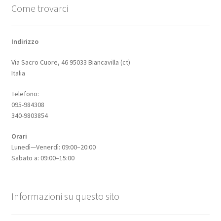
Come trovarci
Indirizzo
Via Sacro Cuore, 46 95033 Biancavilla (ct)
Italia
Telefono:
095-984308
340-9803854
Orari
Lunedì—Venerdì: 09:00–20:00
Sabato a: 09:00–15:00
Informazioni su questo sito