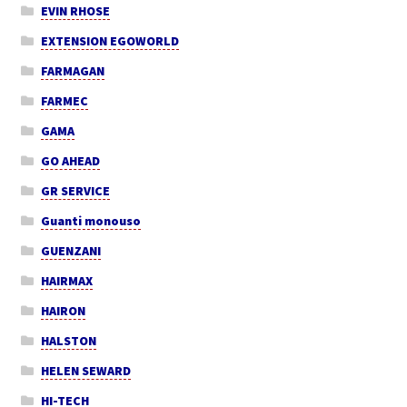
EVIN RHOSE
EXTENSION EGOWORLD
FARMAGAN
FARMEC
GAMA
GO AHEAD
GR SERVICE
Guanti monouso
GUENZANI
HAIRMAX
HAIRON
HALSTON
HELEN SEWARD
HI-TECH