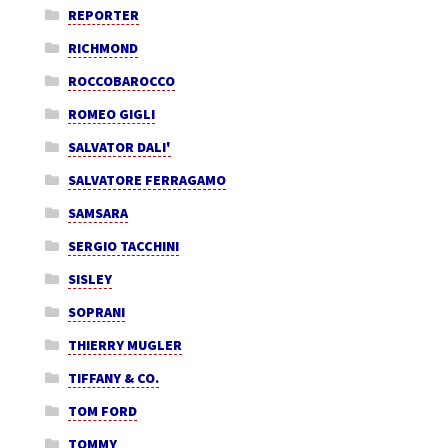
REPORTER
RICHMOND
ROCCOBAROCCO
ROMEO GIGLI
SALVATOR DALI'
SALVATORE FERRAGAMO
SAMSARA
SERGIO TACCHINI
SISLEY
SOPRANI
THIERRY MUGLER
TIFFANY & CO.
TOM FORD
TOMMY