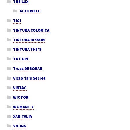
THE LUX
ALTILIVELLI
TIGI
TINTURA COLORICA
TINTURA DIKSON
TINTURA SHE'S
TK PURE
Truss DEBORAH
Victoria's Secret
VINTAG
WICTOR
WOMANITY
XANITALIA
YOUNG