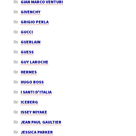
GIAN MARCO VENTURI
GIVENCHY
GRIGIO PERLA
GUCCI
GUERLAIN
GUESS
GUY LAROCHE
HERMES
HUGO BOSS
I SANTI D'ITALIA
ICEBERG
ISSEY MIYAKE
JEAN PAUL GAULTIER
JESSICA PARKER