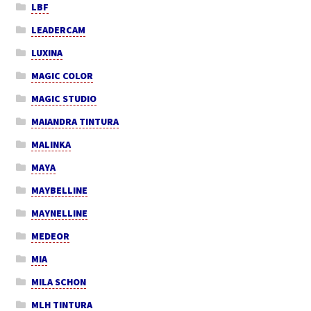
LBF
LEADERCAM
LUXINA
MAGIC COLOR
MAGIC STUDIO
MAIANDRA TINTURA
MALINKA
MAYA
MAYBELLINE
MAYNELLINE
MEDEOR
MIA
MILA SCHON
MLH TINTURA