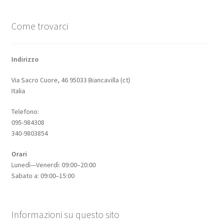
Come trovarci
Indirizzo
Via Sacro Cuore, 46 95033 Biancavilla (ct)
Italia
Telefono:
095-984308
340-9803854
Orari
Lunedì—Venerdì: 09:00–20:00
Sabato a: 09:00–15:00
Informazioni su questo sito