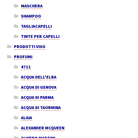
MASCHERA
SHAMPOO
TAGLIACAPELLI
TINTE PER CAPELLI
PRODOTTI VISO
PROFUMI
4711
ACQUA DELL'ELBA
ACQUA DI GENOVA
ACQUA DI PARMA
ACQUA DI TAORMINA
ALAIA
ALEXANDER MCQUEEN