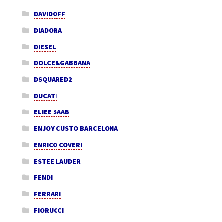
DAVIDOFF
DIADORA
DIESEL
DOLCE&GABBANA
DSQUARED2
DUCATI
ELIEE SAAB
ENJOY CUSTO BARCELONA
ENRICO COVERI
ESTEE LAUDER
FENDI
FERRARI
FIORUCCI