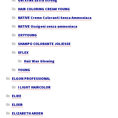
Gel Xflex Extra Strong
HAIR COLORING CREAM YOUNG
NATIVE Creme Coloranti Senza Ammoniaca
NATIVE Ossigeni senza ammoniaca
OXYYOUNG
SHAMPO COLORANTE JOLIESSE
XFLEX
Hair Wax Glowing
YOUNG
ELGON PROFESSIONAL
I LIGHT HAIRCOLOR
ELIEE
ELIXIR
ELIZABETH ARDEN