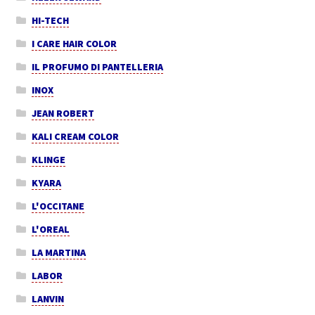
HI-TECH
I CARE HAIR COLOR
IL PROFUMO DI PANTELLERIA
INOX
JEAN ROBERT
KALI CREAM COLOR
KLINGE
KYARA
L'OCCITANE
L'OREAL
LA MARTINA
LABOR
LANVIN