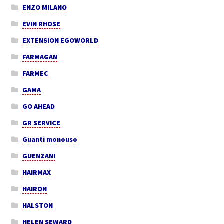
ENZO MILANO
EVIN RHOSE
EXTENSION EGOWORLD
FARMAGAN
FARMEC
GAMA
GO AHEAD
GR SERVICE
Guanti monouso
GUENZANI
HAIRMAX
HAIRON
HALSTON
HELEN SEWARD