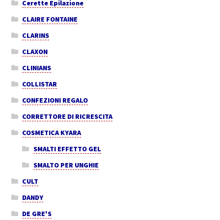
Cerette Epilazione
CLAIRE FONTAINE
CLARINS
CLAXON
CLINIANS
COLLISTAR
CONFEZIONI REGALO
CORRETTORE DI RICRESCITA
COSMETICA KYARA
SMALTI EFFETTO GEL
SMALTO PER UNGHIE
CULT
DANDY
DE GRE'S