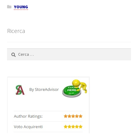
YOUNG
Ricerca
Ricerca
per: