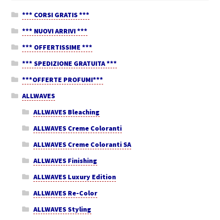
*** CORSI GRATIS ***
*** NUOVI ARRIVI ***
*** OFFERTISSIME ***
*** SPEDIZIONE GRATUITA ***
***OFFERTE PROFUMI***
ALLWAVES
ALLWAVES Bleaching
ALLWAVES Creme Coloranti
ALLWAVES Creme Coloranti SA
ALLWAVES Finishing
ALLWAVES Luxury Edition
ALLWAVES Re-Color
ALLWAVES Styling