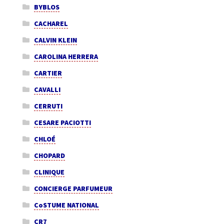
BYBLOS
CACHAREL
CALVIN KLEIN
CAROLINA HERRERA
CARTIER
CAVALLI
CERRUTI
CESARE PACIOTTI
CHLOÉ
CHOPARD
CLINIQUE
CONCIERGE PARFUMEUR
CoSTUME NATIONAL
CR7