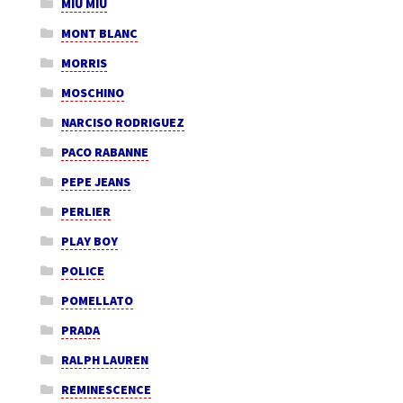
MIU MIU
MONT BLANC
MORRIS
MOSCHINO
NARCISO RODRIGUEZ
PACO RABANNE
PEPE JEANS
PERLIER
PLAY BOY
POLICE
POMELLATO
PRADA
RALPH LAUREN
REMINESCENCE