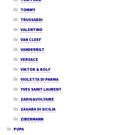
TOMMY
TRUSSARDI
VALENTINO
VAN CLEEF
VANDERBILT
VERSACE
VIKTOR & ROLF
VIOLETTA DI PARMA
YVES SAINT LAURENT
ZADIG&VOLTAIRE
ZAGARA DI SICILIA
ZIBERMANN
PUPA