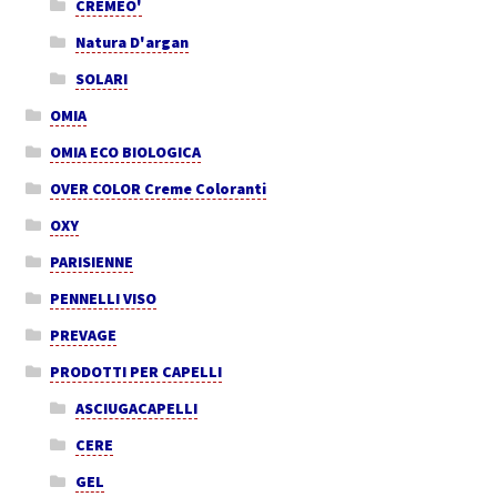
CREMEO'
Natura D'argan
SOLARI
OMIA
OMIA ECO BIOLOGICA
OVER COLOR Creme Coloranti
OXY
PARISIENNE
PENNELLI VISO
PREVAGE
PRODOTTI PER CAPELLI
ASCIUGACAPELLI
CERE
GEL