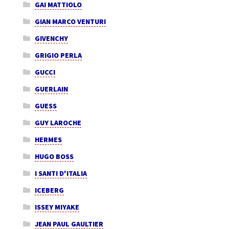
GAI MATTIOLO
GIAN MARCO VENTURI
GIVENCHY
GRIGIO PERLA
GUCCI
GUERLAIN
GUESS
GUY LAROCHE
HERMES
HUGO BOSS
I SANTI D'ITALIA
ICEBERG
ISSEY MIYAKE
JEAN PAUL GAULTIER