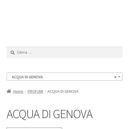
Il Mio Account
Ricerca
per:
ACQUA DI GENOVA
×
Home
PROFUMI
ACQUA DI GENOVA
ACQUA DI GENOVA