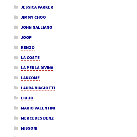
JESSICA PARKER
JIMMY CHOO
JOHN GALLIANO
JOOP
KENZO
LA COSTE
LA PERLA DIVINA
LANCOME
LAURA BIAGIOTTI
LIU JO
MARIO VALENTINI
MERCEDES BENZ
MISSONI