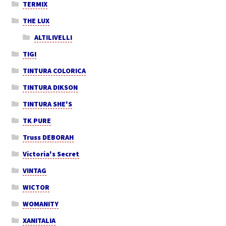
TERMIX
THE LUX
ALTILIVELLI
TIGI
TINTURA COLORICA
TINTURA DIKSON
TINTURA SHE'S
TK PURE
Truss DEBORAH
Victoria's Secret
VINTAG
WICTOR
WOMANITY
XANITALIA