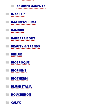
SEMIPERMANENTE
B-SELFIE
BAGNOSCHIUMA
BAMBINI
BARBARA BORT
BEAUTY & TRENDS
BIBLUE
BIOEPOQUE
BIOPOINT
BIOTHERM
BLUSH ITALIA
BOUCHERON
CALYX