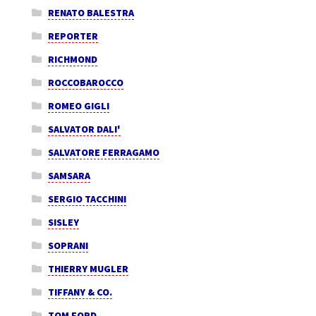
RENATO BALESTRA
REPORTER
RICHMOND
ROCCOBAROCCO
ROMEO GIGLI
SALVATOR DALI'
SALVATORE FERRAGAMO
SAMSARA
SERGIO TACCHINI
SISLEY
SOPRANI
THIERRY MUGLER
TIFFANY & CO.
TOM FORD