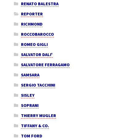
RENATO BALESTRA
REPORTER
RICHMOND
ROCCOBAROCCO
ROMEO GIGLI
SALVATOR DALI'
SALVATORE FERRAGAMO
SAMSARA
SERGIO TACCHINI
SISLEY
SOPRANI
THIERRY MUGLER
TIFFANY & CO.
TOM FORD