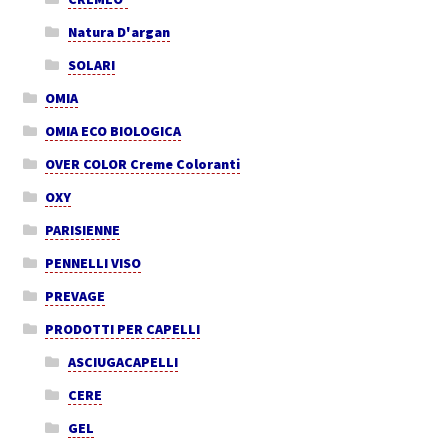
Natura D'argan
SOLARI
OMIA
OMIA ECO BIOLOGICA
OVER COLOR Creme Coloranti
OXY
PARISIENNE
PENNELLI VISO
PREVAGE
PRODOTTI PER CAPELLI
ASCIUGACAPELLI
CERE
GEL