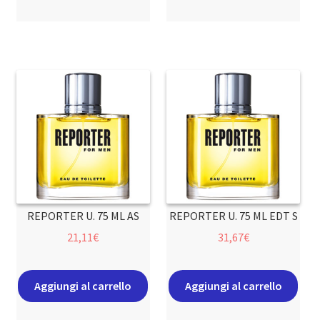
REPORTER U. 75 ML AS
REPORTER U. 75 ML EDT S
21,11
€
31,67
€
Aggiungi al carrello
Aggiungi al carrello