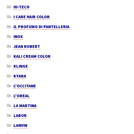
HI-TECH
I CARE HAIR COLOR
IL PROFUMO DI PANTELLERIA
INOX
JEAN ROBERT
KALI CREAM COLOR
KLINGE
KYARA
L'OCCITANE
L'OREAL
LA MARTINA
LABOR
LANVIN