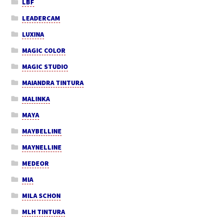
LBF
LEADERCAM
LUXINA
MAGIC COLOR
MAGIC STUDIO
MAIANDRA TINTURA
MALINKA
MAYA
MAYBELLINE
MAYNELLINE
MEDEOR
MIA
MILA SCHON
MLH TINTURA