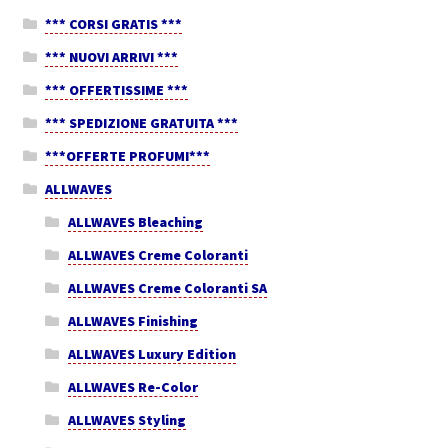
*** CORSI GRATIS ***
*** NUOVI ARRIVI ***
*** OFFERTISSIME ***
*** SPEDIZIONE GRATUITA ***
***OFFERTE PROFUMI***
ALLWAVES
ALLWAVES Bleaching
ALLWAVES Creme Coloranti
ALLWAVES Creme Coloranti SA
ALLWAVES Finishing
ALLWAVES Luxury Edition
ALLWAVES Re-Color
ALLWAVES Styling