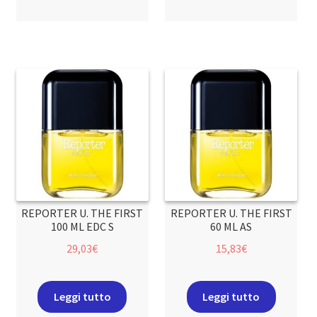
REPORTER U. THE FIRST
REPORTER U. THE FIRST
100 ML EDC S
60 ML AS
29,03
€
15,83
€
Leggi tutto
Leggi tutto