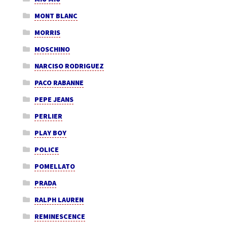
MONT BLANC
MORRIS
MOSCHINO
NARCISO RODRIGUEZ
PACO RABANNE
PEPE JEANS
PERLIER
PLAY BOY
POLICE
POMELLATO
PRADA
RALPH LAUREN
REMINESCENCE