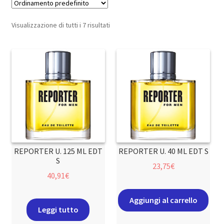
Visualizzazione di tutti i 7 risultati
REPORTER U. 125 ML EDT
REPORTER U. 40 ML EDT S
S
23,75
€
40,91
€
Aggiungi al carrello
Leggi tutto