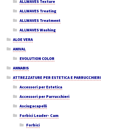
ALLWAVES Texture
ALLWAVES Treating
ALLWAVES Treatment
ALLWAVES Washing
ALOE VERA
ANIVAL
EVOLUTION COLOR
ANNABIS
ATTREZZATURE PER ESTETICA E PARRUCCHIERI
Accessori per Estetica
Accessori per Parrucchieri
Asciugacapelli
Forbici Leader- Cam
Forbici