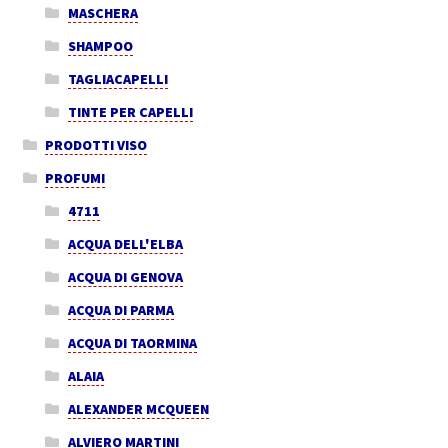
MASCHERA
SHAMPOO
TAGLIACAPELLI
TINTE PER CAPELLI
PRODOTTI VISO
PROFUMI
4711
ACQUA DELL'ELBA
ACQUA DI GENOVA
ACQUA DI PARMA
ACQUA DI TAORMINA
ALAIA
ALEXANDER MCQUEEN
ALVIERO MARTINI