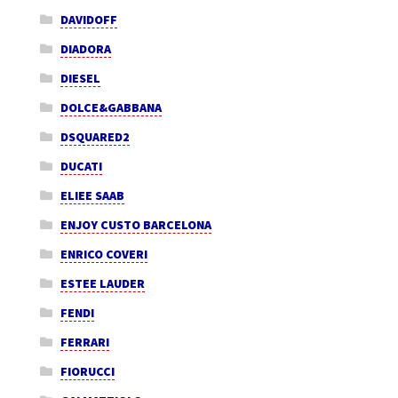
DAVIDOFF
DIADORA
DIESEL
DOLCE&GABBANA
DSQUARED2
DUCATI
ELIEE SAAB
ENJOY CUSTO BARCELONA
ENRICO COVERI
ESTEE LAUDER
FENDI
FERRARI
FIORUCCI