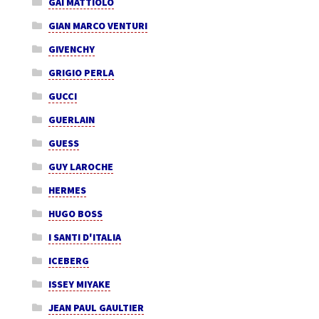
GAI MATTIOLO
GIAN MARCO VENTURI
GIVENCHY
GRIGIO PERLA
GUCCI
GUERLAIN
GUESS
GUY LAROCHE
HERMES
HUGO BOSS
I SANTI D'ITALIA
ICEBERG
ISSEY MIYAKE
JEAN PAUL GAULTIER