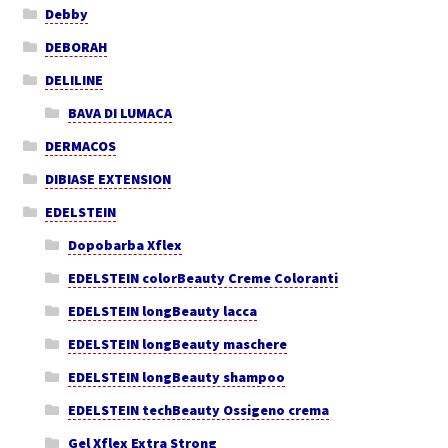
Debby
DEBORAH
DELILINE
BAVA DI LUMACA
DERMACOS
DIBIASE EXTENSION
EDELSTEIN
Dopobarba Xflex
EDELSTEIN colorBeauty Creme Coloranti
EDELSTEIN longBeauty lacca
EDELSTEIN longBeauty maschere
EDELSTEIN longBeauty shampoo
EDELSTEIN techBeauty Ossigeno crema
Gel Xflex Extra Strong