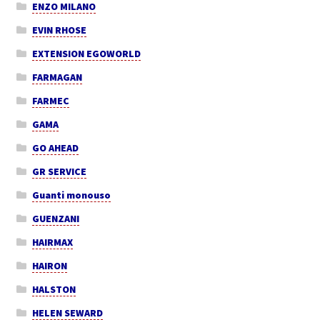
ENZO MILANO
EVIN RHOSE
EXTENSION EGOWORLD
FARMAGAN
FARMEC
GAMA
GO AHEAD
GR SERVICE
Guanti monouso
GUENZANI
HAIRMAX
HAIRON
HALSTON
HELEN SEWARD