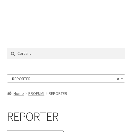
Il Mio Account
Ricerca
per:
REPORTER
×
Home
PROFUMI
REPORTER
REPORTER