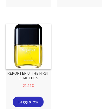
REPORTER U. THE FIRST
60 ML EDC S
21,11
€
Leggi tutto