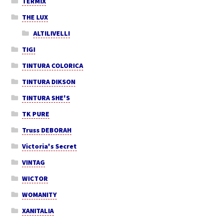
TERMIX
THE LUX
ALTILIVELLI
TIGI
TINTURA COLORICA
TINTURA DIKSON
TINTURA SHE'S
TK PURE
Truss DEBORAH
Victoria's Secret
VINTAG
WICTOR
WOMANITY
XANITALIA