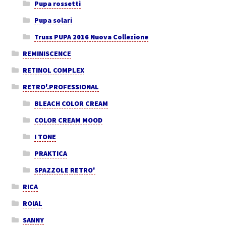
Pupa rossetti
Pupa solari
Truss PUPA 2016 Nuova Collezione
REMINISCENCE
RETINOL COMPLEX
RETRO'.PROFESSIONAL
BLEACH COLOR CREAM
COLOR CREAM MOOD
I TONE
PRAKTICA
SPAZZOLE RETRO'
RICA
ROIAL
SANNY