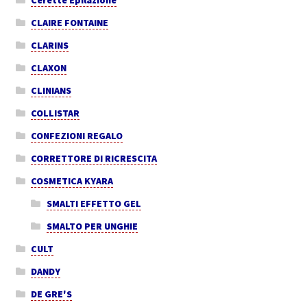
CLAIRE FONTAINE
CLARINS
CLAXON
CLINIANS
COLLISTAR
CONFEZIONI REGALO
CORRETTORE DI RICRESCITA
COSMETICA KYARA
SMALTI EFFETTO GEL
SMALTO PER UNGHIE
CULT
DANDY
DE GRE'S