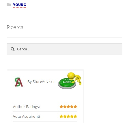
YOUNG
Ricerca
Ricerca
per: