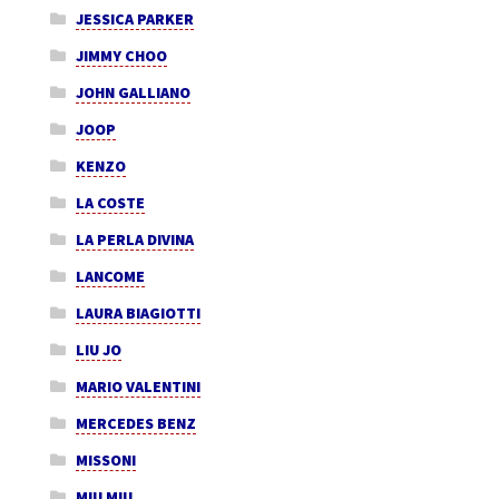
JESSICA PARKER
JIMMY CHOO
JOHN GALLIANO
JOOP
KENZO
LA COSTE
LA PERLA DIVINA
LANCOME
LAURA BIAGIOTTI
LIU JO
MARIO VALENTINI
MERCEDES BENZ
MISSONI
MIU MIU