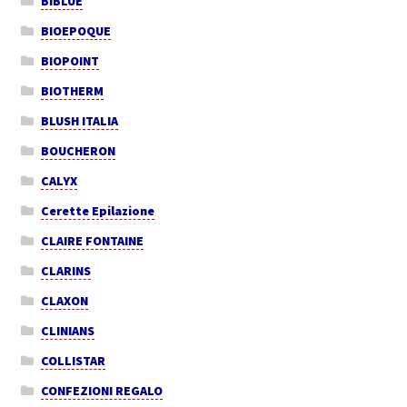
BIBLUE
BIOEPOQUE
BIOPOINT
BIOTHERM
BLUSH ITALIA
BOUCHERON
CALYX
Cerette Epilazione
CLAIRE FONTAINE
CLARINS
CLAXON
CLINIANS
COLLISTAR
CONFEZIONI REGALO