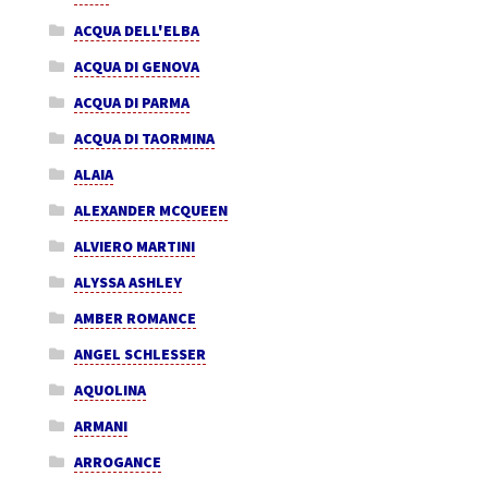
ACQUA DELL'ELBA
ACQUA DI GENOVA
ACQUA DI PARMA
ACQUA DI TAORMINA
ALAIA
ALEXANDER MCQUEEN
ALVIERO MARTINI
ALYSSA ASHLEY
AMBER ROMANCE
ANGEL SCHLESSER
AQUOLINA
ARMANI
ARROGANCE