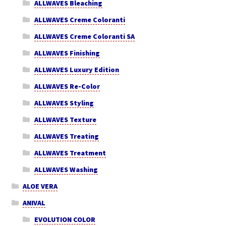
ALLWAVES Bleaching
ALLWAVES Creme Coloranti
ALLWAVES Creme Coloranti SA
ALLWAVES Finishing
ALLWAVES Luxury Edition
ALLWAVES Re-Color
ALLWAVES Styling
ALLWAVES Texture
ALLWAVES Treating
ALLWAVES Treatment
ALLWAVES Washing
ALOE VERA
ANIVAL
EVOLUTION COLOR