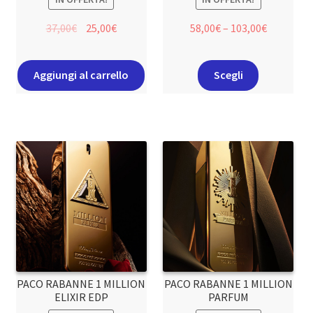
37,00
€
25,00
€
58,00
€
–
103,00
€
Aggiungi al carrello
Scegli
PACO RABANNE 1 MILLION
PACO RABANNE 1 MILLION
ELIXIR EDP
PARFUM