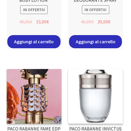
IN OFFERTA!
IN OFFERTA!
46,00
€
33,00
€
40,00
€
30,00
€
Aggiungi al carrello
Aggiungi al carrello
PACO RABANNE FAME EDP
PACO RABANNE INVICTUS