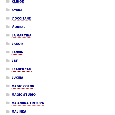
KLINGE
KYARA
L'OCCITANE
L'OREAL
LA MARTINA
LABOR
LANVIN
LBF
LEADERCAM
LUXINA
MAGIC COLOR
MAGIC STUDIO
MAIANDRA TINTURA
MALINKA