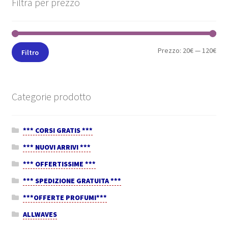
Filtra per prezzo
Prezzo:
20€
—
120€
Filtro
Categorie prodotto
*** CORSI GRATIS ***
*** NUOVI ARRIVI ***
*** OFFERTISSIME ***
*** SPEDIZIONE GRATUITA ***
***OFFERTE PROFUMI***
ALLWAVES