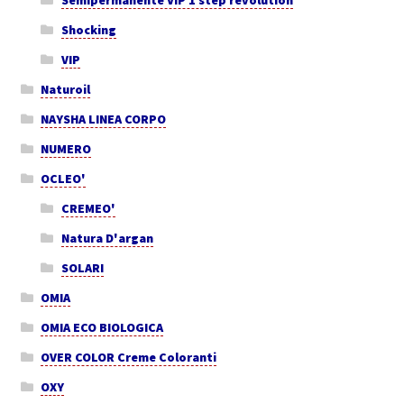
Shocking
VIP
Naturoil
NAYSHA LINEA CORPO
NUMERO
OCLEO'
CREMEO'
Natura D'argan
SOLARI
OMIA
OMIA ECO BIOLOGICA
OVER COLOR Creme Coloranti
OXY