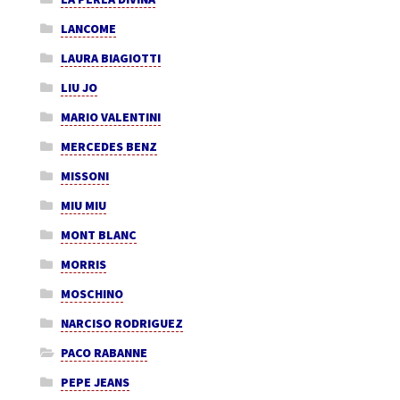
LANCOME
LAURA BIAGIOTTI
LIU JO
MARIO VALENTINI
MERCEDES BENZ
MISSONI
MIU MIU
MONT BLANC
MORRIS
MOSCHINO
NARCISO RODRIGUEZ
PACO RABANNE
PEPE JEANS