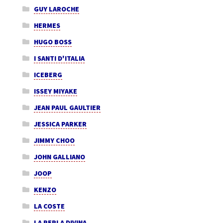
GUY LAROCHE
HERMES
HUGO BOSS
I SANTI D'ITALIA
ICEBERG
ISSEY MIYAKE
JEAN PAUL GAULTIER
JESSICA PARKER
JIMMY CHOO
JOHN GALLIANO
JOOP
KENZO
LA COSTE
LA PERLA DIVINA