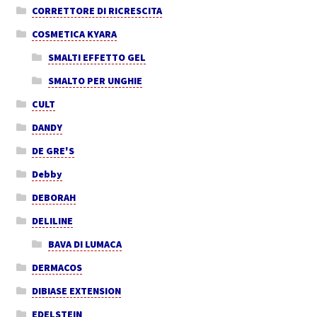
CORRETTORE DI RICRESCITA
COSMETICA KYARA
SMALTI EFFETTO GEL
SMALTO PER UNGHIE
CULT
DANDY
DE GRE'S
Debby
DEBORAH
DELILINE
BAVA DI LUMACA
DERMACOS
DIBIASE EXTENSION
EDELSTEIN