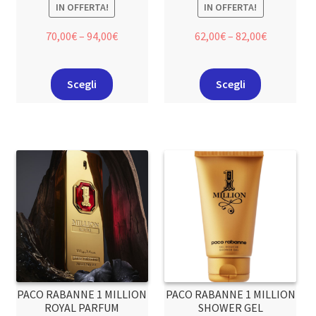
IN OFFERTA!
IN OFFERTA!
70,00
€
–
94,00
€
62,00
€
–
82,00
€
Scegli
Scegli
PACO RABANNE 1 MILLION
PACO RABANNE 1 MILLION
ROYAL PARFUM
SHOWER GEL