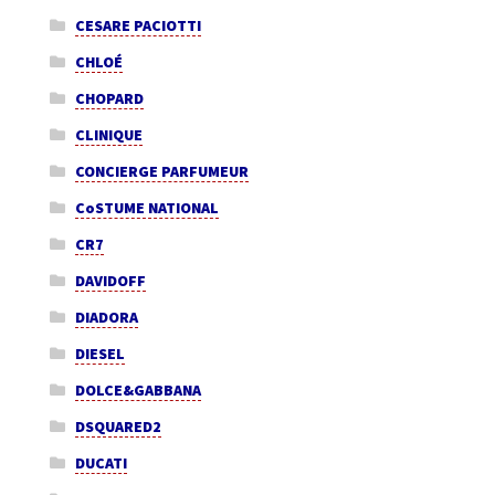
CESARE PACIOTTI
CHLOÉ
CHOPARD
CLINIQUE
CONCIERGE PARFUMEUR
CoSTUME NATIONAL
CR7
DAVIDOFF
DIADORA
DIESEL
DOLCE&GABBANA
DSQUARED2
DUCATI