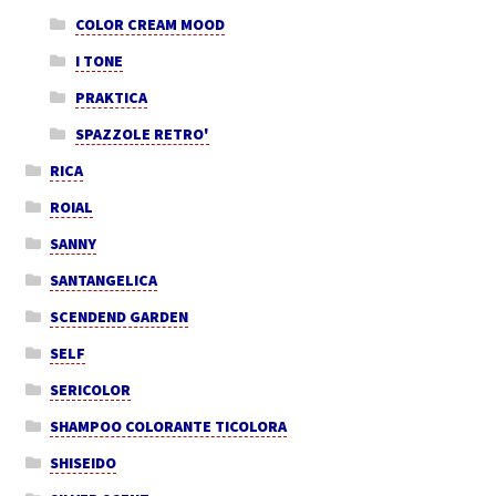
COLOR CREAM MOOD
I TONE
PRAKTICA
SPAZZOLE RETRO'
RICA
ROIAL
SANNY
SANTANGELICA
SCENDEND GARDEN
SELF
SERICOLOR
SHAMPOO COLORANTE TICOLORA
SHISEIDO