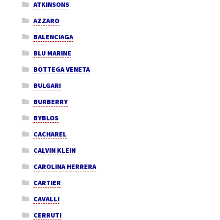
ATKINSONS
AZZARO
BALENCIAGA
BLU MARINE
BOTTEGA VENETA
BULGARI
BURBERRY
BYBLOS
CACHAREL
CALVIN KLEIN
CAROLINA HERRERA
CARTIER
CAVALLI
CERRUTI