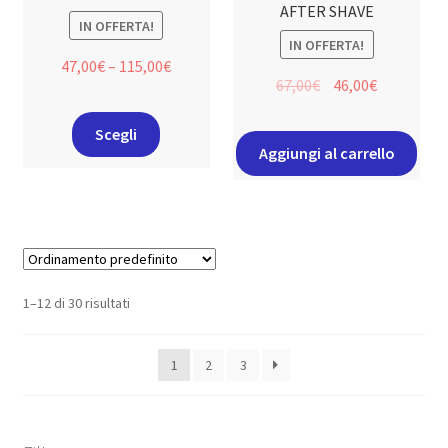
AFTER SHAVE
IN OFFERTA!
IN OFFERTA!
47,00
€
–
115,00
€
67,00
€
46,00
€
Scegli
Aggiungi al carrello
1–12 di 30 risultati
1
2
3