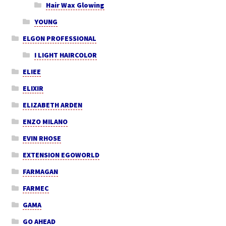
Hair Wax Glowing
YOUNG
ELGON PROFESSIONAL
I LIGHT HAIRCOLOR
ELIEE
ELIXIR
ELIZABETH ARDEN
ENZO MILANO
EVIN RHOSE
EXTENSION EGOWORLD
FARMAGAN
FARMEC
GAMA
GO AHEAD