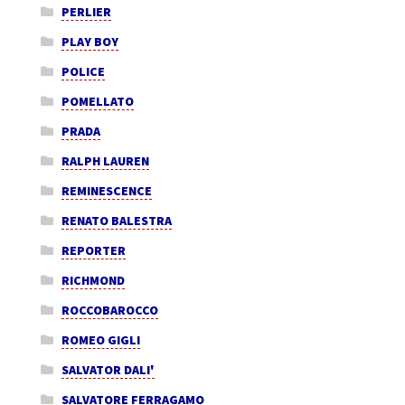
PERLIER
PLAY BOY
POLICE
POMELLATO
PRADA
RALPH LAUREN
REMINESCENCE
RENATO BALESTRA
REPORTER
RICHMOND
ROCCOBAROCCO
ROMEO GIGLI
SALVATOR DALI'
SALVATORE FERRAGAMO