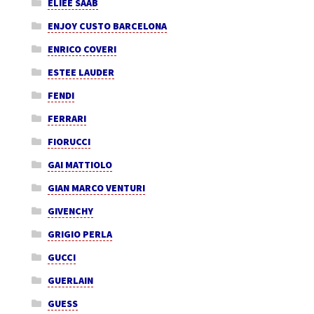
ELIEE SAAB
ENJOY CUSTO BARCELONA
ENRICO COVERI
ESTEE LAUDER
FENDI
FERRARI
FIORUCCI
GAI MATTIOLO
GIAN MARCO VENTURI
GIVENCHY
GRIGIO PERLA
GUCCI
GUERLAIN
GUESS