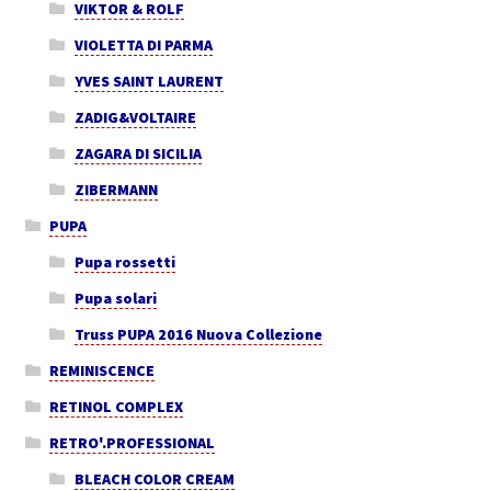
VIKTOR & ROLF
VIOLETTA DI PARMA
YVES SAINT LAURENT
ZADIG&VOLTAIRE
ZAGARA DI SICILIA
ZIBERMANN
PUPA
Pupa rossetti
Pupa solari
Truss PUPA 2016 Nuova Collezione
REMINISCENCE
RETINOL COMPLEX
RETRO'.PROFESSIONAL
BLEACH COLOR CREAM