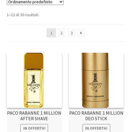
1–12 di 30 risultati
1
2
3
PACO RABANNE 1 MILLION
PACO RABANNE 1 MILLION
AFTER SHAVE
DEO STICK
IN OFFERTA!
IN OFFERTA!