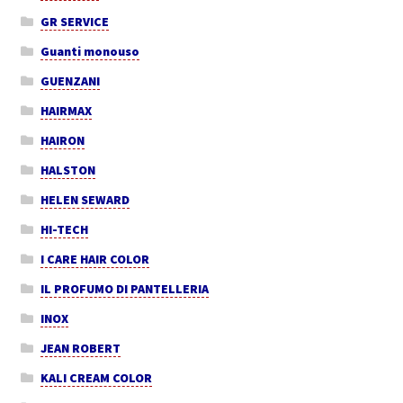
GR SERVICE
Guanti monouso
GUENZANI
HAIRMAX
HAIRON
HALSTON
HELEN SEWARD
HI-TECH
I CARE HAIR COLOR
IL PROFUMO DI PANTELLERIA
INOX
JEAN ROBERT
KALI CREAM COLOR