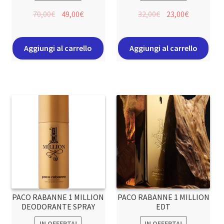
70,00
€
49,00
€
32,00
€
23,00
€
Aggiungi al carrello
Aggiungi al carrello
PACO RABANNE 1 MILLION
PACO RABANNE 1 MILLION
DEODORANTE SPRAY
EDT
IN OFFERTA!
IN OFFERTA!