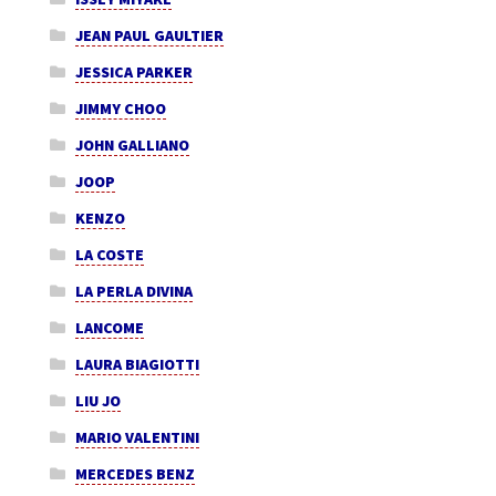
JEAN PAUL GAULTIER
JESSICA PARKER
JIMMY CHOO
JOHN GALLIANO
JOOP
KENZO
LA COSTE
LA PERLA DIVINA
LANCOME
LAURA BIAGIOTTI
LIU JO
MARIO VALENTINI
MERCEDES BENZ