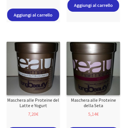
Aggiungi al carrello
Aggiungi al carrello
Maschera alle Proteine del
Maschera alle Proteine
Latte e Yogurt
della Seta
7,20
€
5,14
€