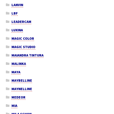
LANVIN
LBF
LEADERCAM
LUXINA
MAGIC COLOR
MAGIC STUDIO
MAIANDRA TINTURA
MALINKA
MAYA
MAYBELLINE
MAYNELLINE
MEDEOR
MIA