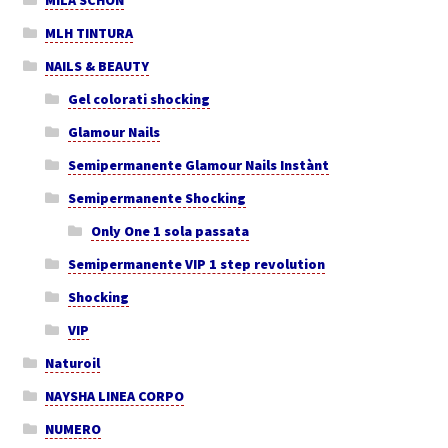
MILA SCHON
MLH TINTURA
NAILS & BEAUTY
Gel colorati shocking
Glamour Nails
Semipermanente Glamour Nails Instànt
Semipermanente Shocking
Only One 1 sola passata
Semipermanente VIP 1 step revolution
Shocking
VIP
Naturoil
NAYSHA LINEA CORPO
NUMERO