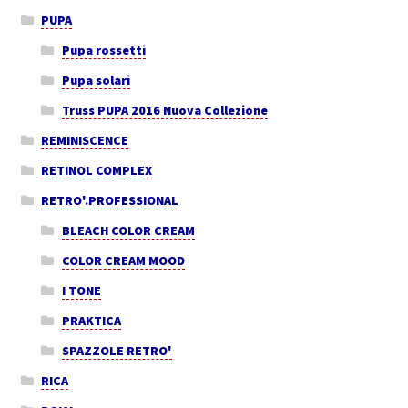
PUPA
Pupa rossetti
Pupa solari
Truss PUPA 2016 Nuova Collezione
REMINISCENCE
RETINOL COMPLEX
RETRO'.PROFESSIONAL
BLEACH COLOR CREAM
COLOR CREAM MOOD
I TONE
PRAKTICA
SPAZZOLE RETRO'
RICA