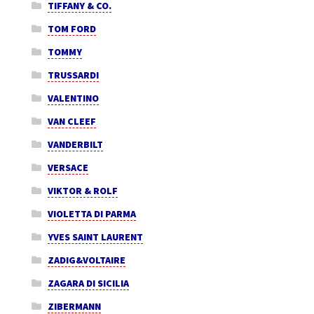
TIFFANY & CO.
TOM FORD
TOMMY
TRUSSARDI
VALENTINO
VAN CLEEF
VANDERBILT
VERSACE
VIKTOR & ROLF
VIOLETTA DI PARMA
YVES SAINT LAURENT
ZADIG&VOLTAIRE
ZAGARA DI SICILIA
ZIBERMANN