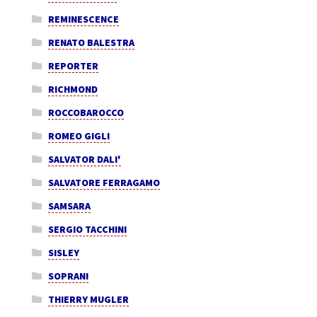
REMINESCENCE
RENATO BALESTRA
REPORTER
RICHMOND
ROCCOBAROCCO
ROMEO GIGLI
SALVATOR DALI'
SALVATORE FERRAGAMO
SAMSARA
SERGIO TACCHINI
SISLEY
SOPRANI
THIERRY MUGLER