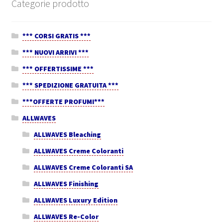
Categorie prodotto
*** CORSI GRATIS ***
*** NUOVI ARRIVI ***
*** OFFERTISSIME ***
*** SPEDIZIONE GRATUITA ***
***OFFERTE PROFUMI***
ALLWAVES
ALLWAVES Bleaching
ALLWAVES Creme Coloranti
ALLWAVES Creme Coloranti SA
ALLWAVES Finishing
ALLWAVES Luxury Edition
ALLWAVES Re-Color