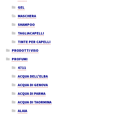
GEL
MASCHERA
SHAMPOO
TAGLIACAPELLI
TINTE PER CAPELLI
PRODOTTI VISO
PROFUMI
4711
ACQUA DELL'ELBA
ACQUA DI GENOVA
ACQUA DI PARMA
ACQUA DI TAORMINA
ALAIA