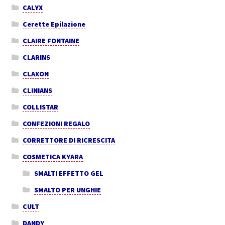
CALYX
Cerette Epilazione
CLAIRE FONTAINE
CLARINS
CLAXON
CLINIANS
COLLISTAR
CONFEZIONI REGALO
CORRETTORE DI RICRESCITA
COSMETICA KYARA
SMALTI EFFETTO GEL
SMALTO PER UNGHIE
CULT
DANDY