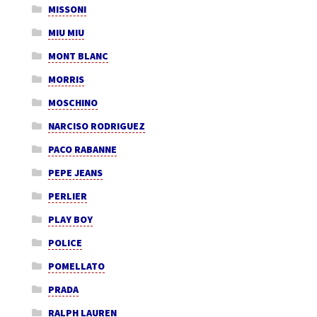
MISSONI
MIU MIU
MONT BLANC
MORRIS
MOSCHINO
NARCISO RODRIGUEZ
PACO RABANNE
PEPE JEANS
PERLIER
PLAY BOY
POLICE
POMELLATO
PRADA
RALPH LAUREN