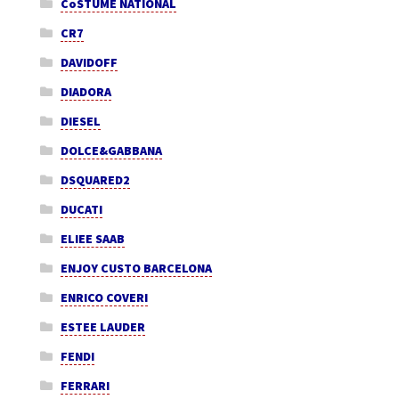
CoSTUME NATIONAL
CR7
DAVIDOFF
DIADORA
DIESEL
DOLCE&GABBANA
DSQUARED2
DUCATI
ELIEE SAAB
ENJOY CUSTO BARCELONA
ENRICO COVERI
ESTEE LAUDER
FENDI
FERRARI