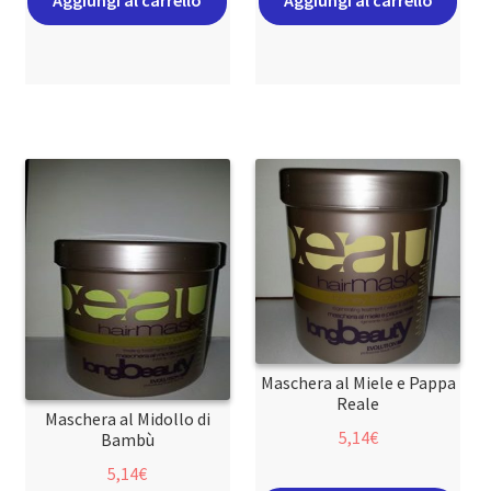
Maschera al Miele e Pappa
Reale
Maschera al Midollo di
5,14
€
Bambù
5,14
€