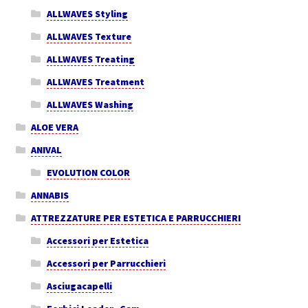
ALLWAVES Styling
ALLWAVES Texture
ALLWAVES Treating
ALLWAVES Treatment
ALLWAVES Washing
ALOE VERA
ANIVAL
EVOLUTION COLOR
ANNABIS
ATTREZZATURE PER ESTETICA E PARRUCCHIERI
Accessori per Estetica
Accessori per Parrucchieri
Asciugacapelli