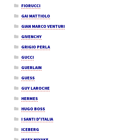
FIORUCCI
GAI MATTIOLO
GIAN MARCO VENTURI
GIVENCHY
GRIGIO PERLA
GUCCI
GUERLAIN
GUESS
GUY LAROCHE
HERMES
HUGO BOSS
I SANTI D'ITALIA
ICEBERG
ISSEY MIYAKE