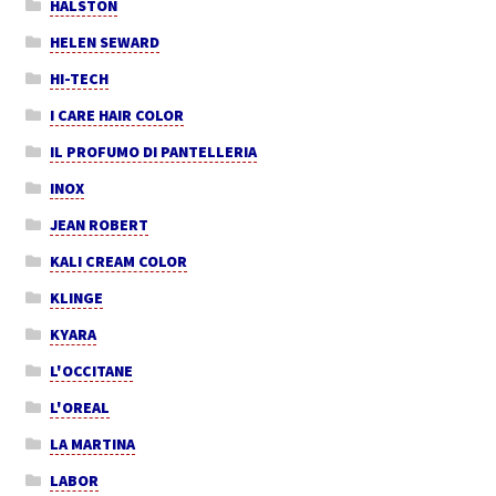
HALSTON
HELEN SEWARD
HI-TECH
I CARE HAIR COLOR
IL PROFUMO DI PANTELLERIA
INOX
JEAN ROBERT
KALI CREAM COLOR
KLINGE
KYARA
L'OCCITANE
L'OREAL
LA MARTINA
LABOR