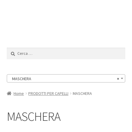
Il Mio Account
Ricerca
per:
MASCHERA
×
Home
PRODOTTI PER CAPELLI
MASCHERA
MASCHERA