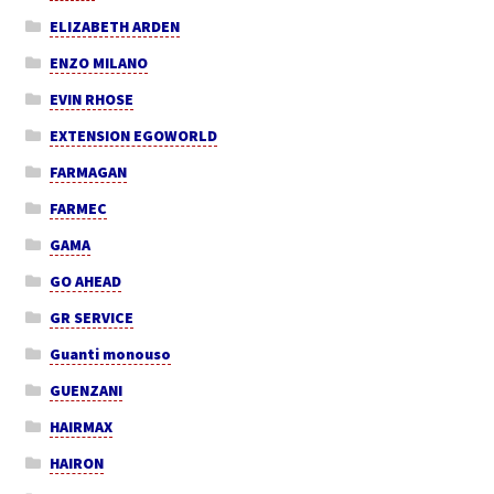
ELIZABETH ARDEN
ENZO MILANO
EVIN RHOSE
EXTENSION EGOWORLD
FARMAGAN
FARMEC
GAMA
GO AHEAD
GR SERVICE
Guanti monouso
GUENZANI
HAIRMAX
HAIRON