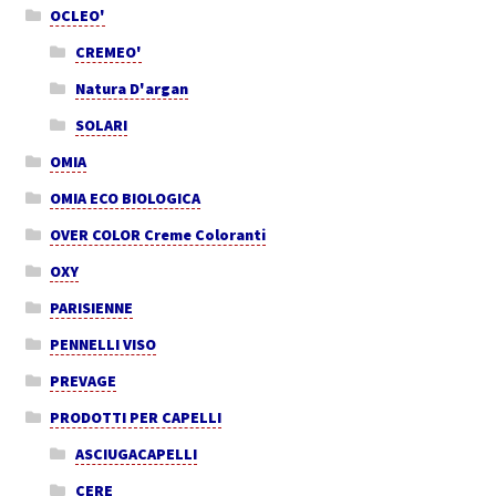
OCLEO'
CREMEO'
Natura D'argan
SOLARI
OMIA
OMIA ECO BIOLOGICA
OVER COLOR Creme Coloranti
OXY
PARISIENNE
PENNELLI VISO
PREVAGE
PRODOTTI PER CAPELLI
ASCIUGACAPELLI
CERE