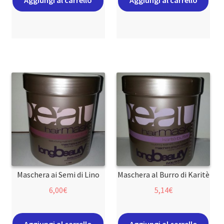
Maschera ai Semi di Lino
Maschera al Burro di Karitè
6,00
€
5,14
€
Aggiungi al carrello
Aggiungi al carrello