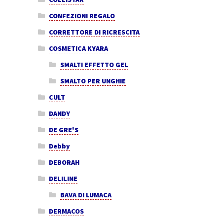
CONFEZIONI REGALO
CORRETTORE DI RICRESCITA
COSMETICA KYARA
SMALTI EFFETTO GEL
SMALTO PER UNGHIE
CULT
DANDY
DE GRE'S
Debby
DEBORAH
DELILINE
BAVA DI LUMACA
DERMACOS