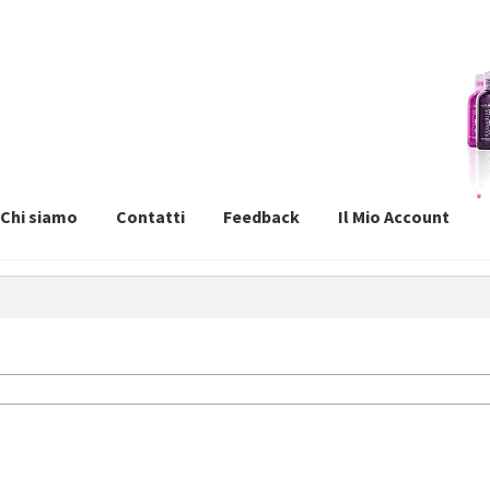
Chi siamo
Contatti
Feedback
Il Mio Account