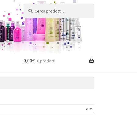
Cerca:
Cerca
0,00
€
0 prodotti
×