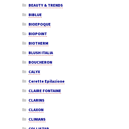
BEAUTY & TRENDS
BIBLUE
BIOEPOQUE
BIOPOINT
BIOTHERM
BLUSH ITALIA
BOUCHERON
CALYX
Cerette Epilazione
CLAIRE FONTAINE
CLARINS
CLAXON
CLINIANS
COLLISTAR