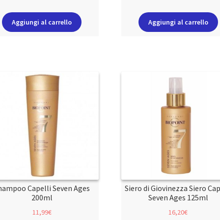
Aggiungi al carrello
Aggiungi al carrello
hampoo Capelli Seven Ages
Siero di Giovinezza Siero Cap
200ml
Seven Ages 125ml
11,99
€
16,20
€