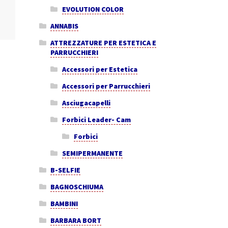
EVOLUTION COLOR
ANNABIS
ATTREZZATURE PER ESTETICA E
PARRUCCHIERI
Accessori per Estetica
Accessori per Parrucchieri
Asciugacapelli
Forbici Leader- Cam
Forbici
SEMIPERMANENTE
B-SELFIE
BAGNOSCHIUMA
BAMBINI
BARBARA BORT