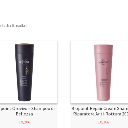
tutti i 6 risultati
opoint Orovivo – Shampoo di
Biopoint Repair Cream Sha
Bellezza
Riparatore Anti-Rottura 20
10,20
€
10,20
€