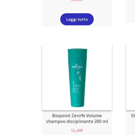
Leggi tutto
Biopoint Zero% Volume
S
shampoo disciplinante 200 ml
11,40
€