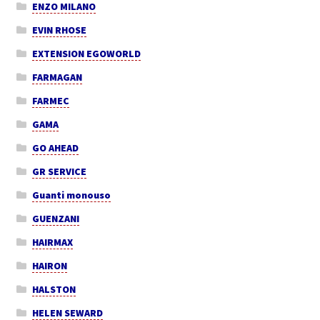
ENZO MILANO
EVIN RHOSE
EXTENSION EGOWORLD
FARMAGAN
FARMEC
GAMA
GO AHEAD
GR SERVICE
Guanti monouso
GUENZANI
HAIRMAX
HAIRON
HALSTON
HELEN SEWARD