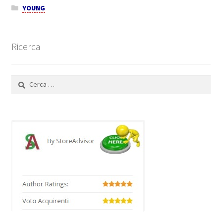
YOUNG
Ricerca
Ricerca
per: