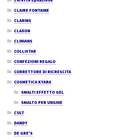
Cerette Epilazione
CLAIRE FONTAINE
CLARINS
CLAXON
CLINIANS
COLLISTAR
CONFEZIONI REGALO
CORRETTORE DI RICRESCITA
COSMETICA KYARA
SMALTI EFFETTO GEL
SMALTO PER UNGHIE
CULT
DANDY
DE GRE'S