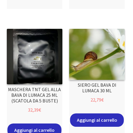
SIERO GEL BAVA DI
MASCHERA TNT GEL ALLA
LUMACA 30 ML
BAVA DI LUMACA 25 ML
22,79
€
(SCATOLA DA 5 BUSTE)
32,39
€
Aggiungi al carrello
Aggiungi al carrello