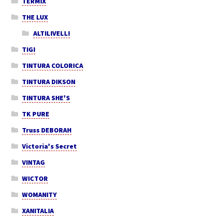
TERMIX
THE LUX
ALTILIVELLI
TIGI
TINTURA COLORICA
TINTURA DIKSON
TINTURA SHE'S
TK PURE
Truss DEBORAH
Victoria's Secret
VINTAG
WICTOR
WOMANITY
XANITALIA