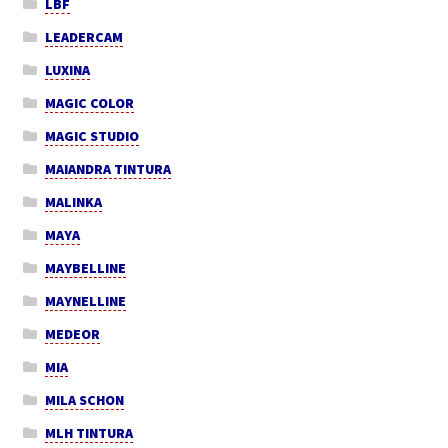
LBF
LEADERCAM
LUXINA
MAGIC COLOR
MAGIC STUDIO
MAIANDRA TINTURA
MALINKA
MAYA
MAYBELLINE
MAYNELLINE
MEDEOR
MIA
MILA SCHON
MLH TINTURA