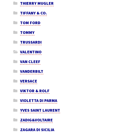
THIERRY MUGLER
TIFFANY & CO.
TOM FORD
TOMMY
TRUSSARDI
VALENTINO
VAN CLEEF
VANDERBILT
VERSACE
VIKTOR & ROLF
VIOLETTA DI PARMA
YVES SAINT LAURENT
ZADIG&VOLTAIRE
ZAGARA DI SICILIA