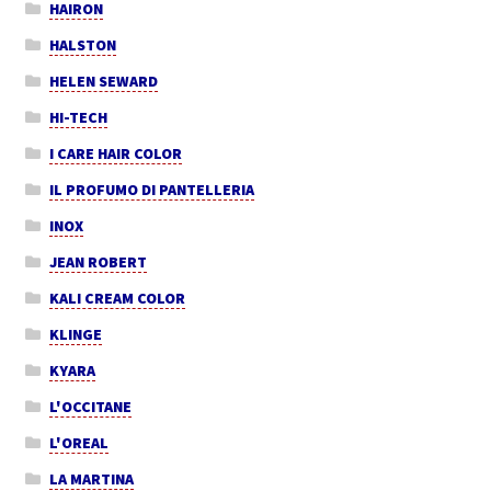
HAIRON
HALSTON
HELEN SEWARD
HI-TECH
I CARE HAIR COLOR
IL PROFUMO DI PANTELLERIA
INOX
JEAN ROBERT
KALI CREAM COLOR
KLINGE
KYARA
L'OCCITANE
L'OREAL
LA MARTINA