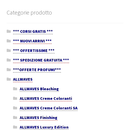
Categorie prodotto
*** CORSI GRATIS ***
*** NUOVI ARRIVI ***
*** OFFERTISSIME ***
*** SPEDIZIONE GRATUITA ***
***OFFERTE PROFUMI***
ALLWAVES
ALLWAVES Bleaching
ALLWAVES Creme Coloranti
ALLWAVES Creme Coloranti SA
ALLWAVES Finishing
ALLWAVES Luxury Edition