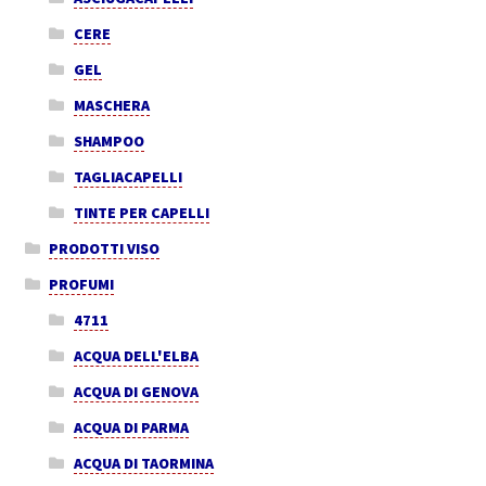
CERE
GEL
MASCHERA
SHAMPOO
TAGLIACAPELLI
TINTE PER CAPELLI
PRODOTTI VISO
PROFUMI
4711
ACQUA DELL'ELBA
ACQUA DI GENOVA
ACQUA DI PARMA
ACQUA DI TAORMINA