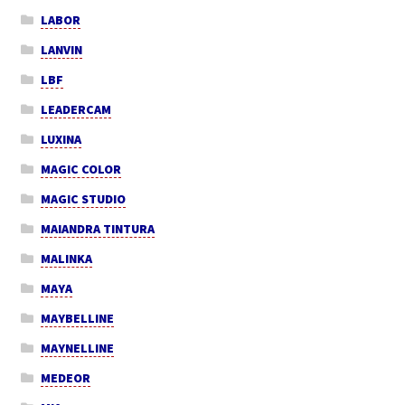
LABOR
LANVIN
LBF
LEADERCAM
LUXINA
MAGIC COLOR
MAGIC STUDIO
MAIANDRA TINTURA
MALINKA
MAYA
MAYBELLINE
MAYNELLINE
MEDEOR