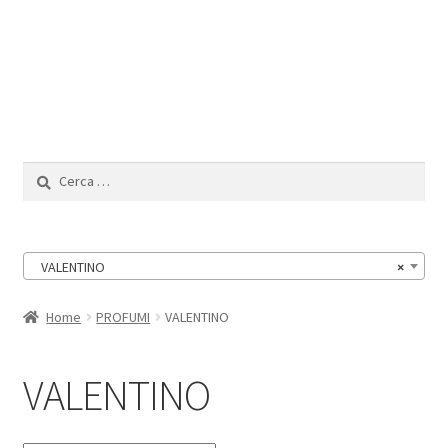
Il Mio Account
Ricerca
per:
VALENTINO
×
Home
PROFUMI
VALENTINO
VALENTINO