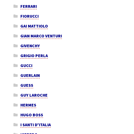
FERRARI
FIORUCCI
GAI MATTIOLO
GIAN MARCO VENTURI
GIVENCHY
GRIGIO PERLA
GUCCI
GUERLAIN
GUESS
GUY LAROCHE
HERMES
HUGO BOSS
I SANTI D'ITALIA