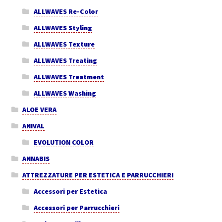
ALLWAVES Re-Color
ALLWAVES Styling
ALLWAVES Texture
ALLWAVES Treating
ALLWAVES Treatment
ALLWAVES Washing
ALOE VERA
ANIVAL
EVOLUTION COLOR
ANNABIS
ATTREZZATURE PER ESTETICA E PARRUCCHIERI
Accessori per Estetica
Accessori per Parrucchieri