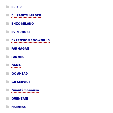
ELIXIR
ELIZABETH ARDEN
ENZO MILANO
EVIN RHOSE
EXTENSION EGOWORLD
FARMAGAN
FARMEC
GAMA
GO AHEAD
GR SERVICE
Guanti monouso
GUENZANI
HAIRMAX