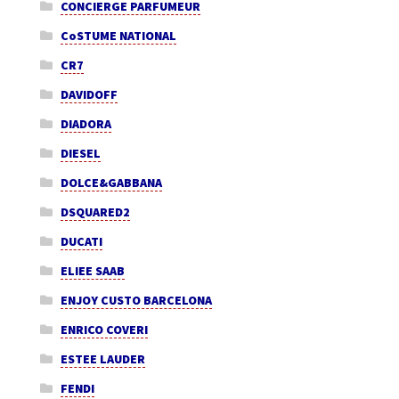
CONCIERGE PARFUMEUR
CoSTUME NATIONAL
CR7
DAVIDOFF
DIADORA
DIESEL
DOLCE&GABBANA
DSQUARED2
DUCATI
ELIEE SAAB
ENJOY CUSTO BARCELONA
ENRICO COVERI
ESTEE LAUDER
FENDI