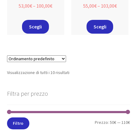
53,00
€
–
100,00
€
55,00
€
–
103,00
€
Scegli
Scegli
Visualizzazione di tutti i 10 risultati
Filtra per prezzo
Prezzo:
50€
—
110€
Filtro