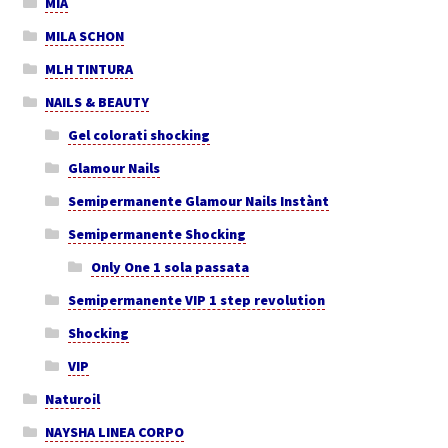
MIA
MILA SCHON
MLH TINTURA
NAILS & BEAUTY
Gel colorati shocking
Glamour Nails
Semipermanente Glamour Nails Instànt
Semipermanente Shocking
Only One 1 sola passata
Semipermanente VIP 1 step revolution
Shocking
VIP
Naturoil
NAYSHA LINEA CORPO