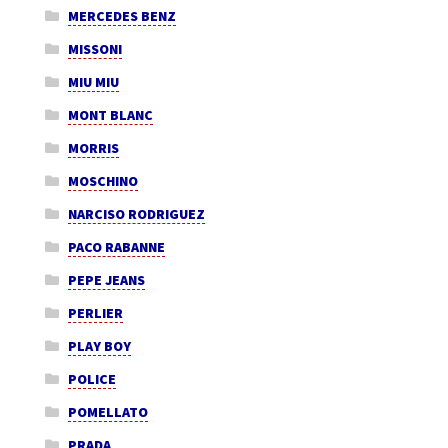
MERCEDES BENZ
MISSONI
MIU MIU
MONT BLANC
MORRIS
MOSCHINO
NARCISO RODRIGUEZ
PACO RABANNE
PEPE JEANS
PERLIER
PLAY BOY
POLICE
POMELLATO
PRADA