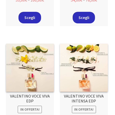
53,00
€
–
100,00
€
54,00
€
–
76,00
€
Scegli
Scegli
VALENTINO VOCE VIVA
VALENTINO VOCE VIVA
EDP
INTENSA EDP
IN OFFERTA!
IN OFFERTA!