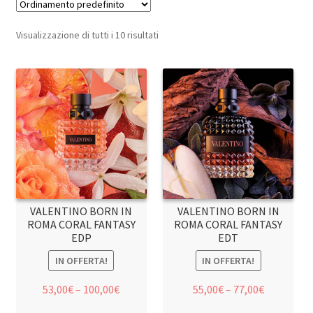
Visualizzazione di tutti i 10 risultati
VALENTINO BORN IN
VALENTINO BORN IN
ROMA CORAL FANTASY
ROMA CORAL FANTASY
EDP
EDT
IN OFFERTA!
IN OFFERTA!
53,00
€
–
100,00
€
55,00
€
–
77,00
€