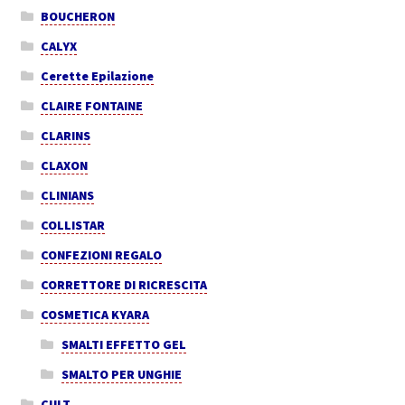
BOUCHERON
CALYX
Cerette Epilazione
CLAIRE FONTAINE
CLARINS
CLAXON
CLINIANS
COLLISTAR
CONFEZIONI REGALO
CORRETTORE DI RICRESCITA
COSMETICA KYARA
SMALTI EFFETTO GEL
SMALTO PER UNGHIE
CULT