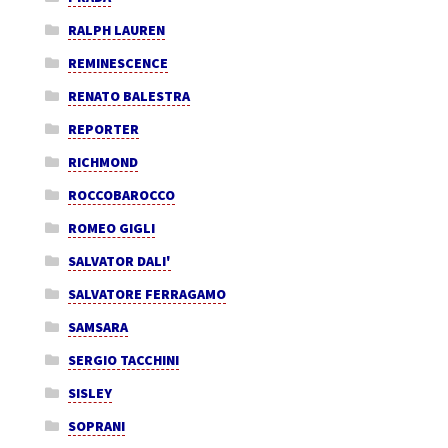
RALPH LAUREN
REMINESCENCE
RENATO BALESTRA
REPORTER
RICHMOND
ROCCOBAROCCO
ROMEO GIGLI
SALVATOR DALI'
SALVATORE FERRAGAMO
SAMSARA
SERGIO TACCHINI
SISLEY
SOPRANI