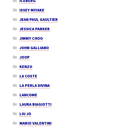
ICEBERG
ISSEY MIYAKE
JEAN PAUL GAULTIER
JESSICA PARKER
JIMMY CHOO
JOHN GALLIANO
JOOP
KENZO
LA COSTE
LA PERLA DIVINA
LANCOME
LAURA BIAGIOTTI
LIU JO
MARIO VALENTINI