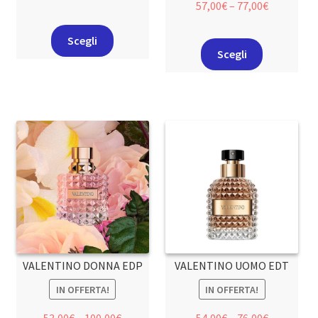
57,00
€
–
77,00
€
Scegli
Scegli
VALENTINO DONNA EDP
VALENTINO UOMO EDT
IN OFFERTA!
IN OFFERTA!