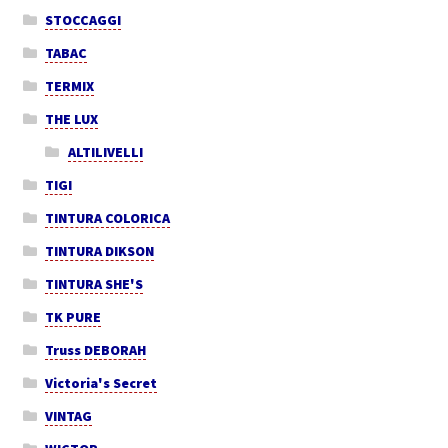
STOCCAGGI
TABAC
TERMIX
THE LUX
ALTILIVELLI
TIGI
TINTURA COLORICA
TINTURA DIKSON
TINTURA SHE'S
TK PURE
Truss DEBORAH
Victoria's Secret
VINTAG