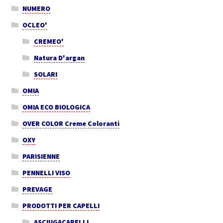
NUMERO
OCLEO'
CREMEO'
Natura D'argan
SOLARI
OMIA
OMIA ECO BIOLOGICA
OVER COLOR Creme Coloranti
OXY
PARISIENNE
PENNELLI VISO
PREVAGE
PRODOTTI PER CAPELLI
ASCIUGACAPELLI