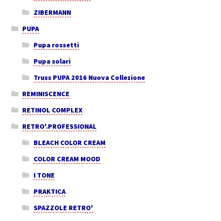
ZIBERMANN
PUPA
Pupa rossetti
Pupa solari
Truss PUPA 2016 Nuova Collezione
REMINISCENCE
RETINOL COMPLEX
RETRO'.PROFESSIONAL
BLEACH COLOR CREAM
COLOR CREAM MOOD
I TONE
PRAKTICA
SPAZZOLE RETRO'