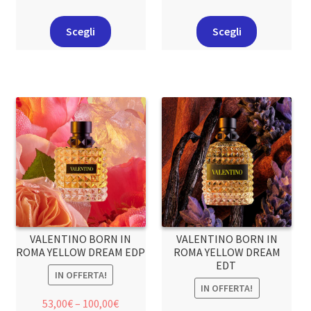
Scegli
Scegli
VALENTINO BORN IN
VALENTINO BORN IN
ROMA YELLOW DREAM EDP
ROMA YELLOW DREAM
EDT
IN OFFERTA!
IN OFFERTA!
53,00
€
–
100,00
€