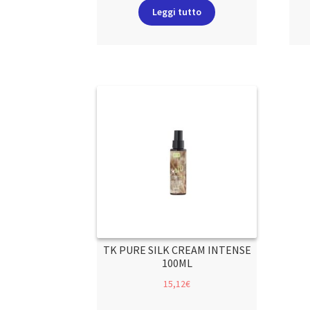
Leggi tutto
TK PURE SILK CREAM INTENSE
100ML
15,12
€