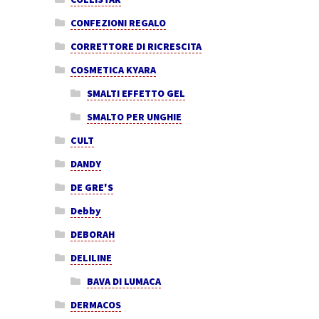
CONFEZIONI REGALO
CORRETTORE DI RICRESCITA
COSMETICA KYARA
SMALTI EFFETTO GEL
SMALTO PER UNGHIE
CULT
DANDY
DE GRE'S
Debby
DEBORAH
DELILINE
BAVA DI LUMACA
DERMACOS