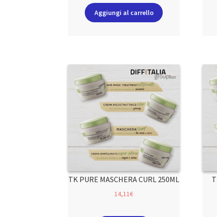
Aggiungi al carrello
TK PURE MASCHERA CURL 250ML
T
14,11
€