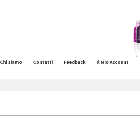
Chi siamo
Contatti
Feedback
Il Mio Account