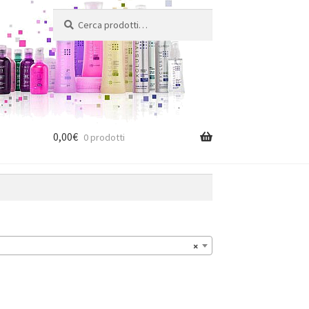
Cerca:
Cerca
0,00
€
0 prodotti
×