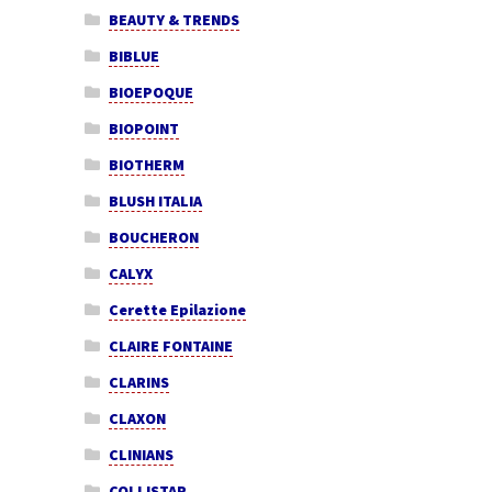
BEAUTY & TRENDS
BIBLUE
BIOEPOQUE
BIOPOINT
BIOTHERM
BLUSH ITALIA
BOUCHERON
CALYX
Cerette Epilazione
CLAIRE FONTAINE
CLARINS
CLAXON
CLINIANS
COLLISTAR