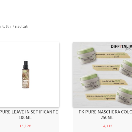
tutti i 7 risultati
PURE LEAVE IN SETIFICANTE
TK PURE MASCHERA COL
100ML
250ML
15,12
€
14,11
€