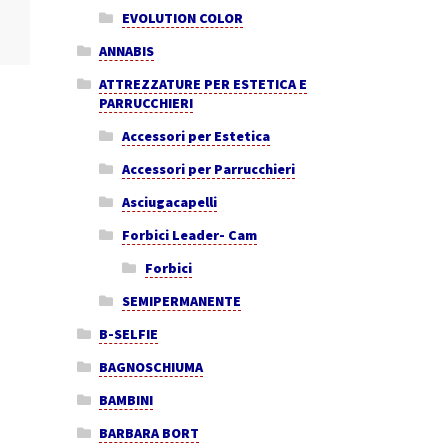
EVOLUTION COLOR
ANNABIS
ATTREZZATURE PER ESTETICA E
PARRUCCHIERI
Accessori per Estetica
Accessori per Parrucchieri
Asciugacapelli
Forbici Leader- Cam
Forbici
SEMIPERMANENTE
B-SELFIE
BAGNOSCHIUMA
BAMBINI
BARBARA BORT