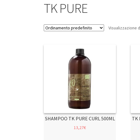
TK PURE
Visualizzazione di 
SHAMPOO TK PURE CURL 500ML
TK 
13,27
€