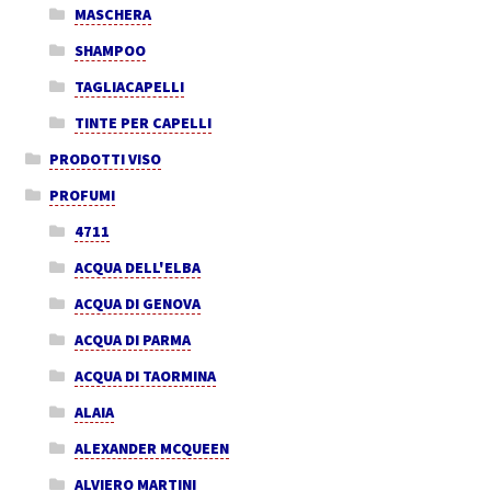
MASCHERA
SHAMPOO
TAGLIACAPELLI
TINTE PER CAPELLI
PRODOTTI VISO
PROFUMI
4711
ACQUA DELL'ELBA
ACQUA DI GENOVA
ACQUA DI PARMA
ACQUA DI TAORMINA
ALAIA
ALEXANDER MCQUEEN
ALVIERO MARTINI