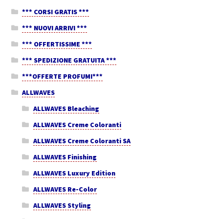
*** CORSI GRATIS ***
*** NUOVI ARRIVI ***
*** OFFERTISSIME ***
*** SPEDIZIONE GRATUITA ***
***OFFERTE PROFUMI***
ALLWAVES
ALLWAVES Bleaching
ALLWAVES Creme Coloranti
ALLWAVES Creme Coloranti SA
ALLWAVES Finishing
ALLWAVES Luxury Edition
ALLWAVES Re-Color
ALLWAVES Styling