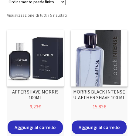
Visualizzazione di tutti i 5 risultati
AFTER SHAVE MORRIS
MORRIS BLACK INTENSE
100ML
U. AFTHER SHAVE 100 ML
9,23
€
15,83
€
Aggiungi al carrello
Aggiungi al carrello