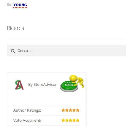
YOUNG
Ricerca
Ricerca
per: