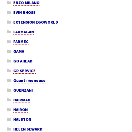
ENZO MILANO
EVIN RHOSE
EXTENSION EGOWORLD
FARMAGAN
FARMEC
GAMA
GO AHEAD
GR SERVICE
Guanti monouso
GUENZANI
HAIRMAX
HAIRON
HALSTON
HELEN SEWARD