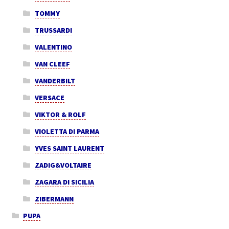
TOMMY
TRUSSARDI
VALENTINO
VAN CLEEF
VANDERBILT
VERSACE
VIKTOR & ROLF
VIOLETTA DI PARMA
YVES SAINT LAURENT
ZADIG&VOLTAIRE
ZAGARA DI SICILIA
ZIBERMANN
PUPA