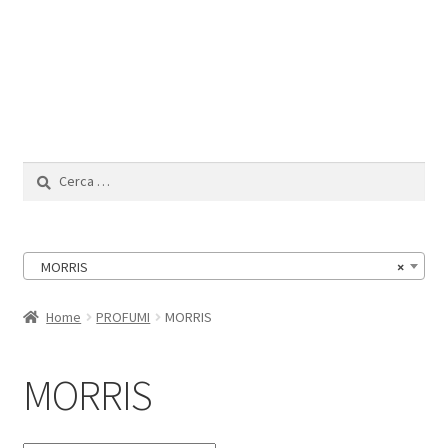
Il Mio Account
Ricerca
per:
MORRIS
×
Home
PROFUMI
MORRIS
MORRIS