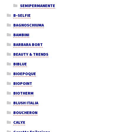
SEMIPERMANENTE
B-SELFIE
BAGNOSCHIUMA
BAMBINI
BARBARA BORT
BEAUTY & TRENDS
BIBLUE
BIOEPOQUE
BIOPOINT
BIOTHERM
BLUSH ITALIA
BOUCHERON
CALYX