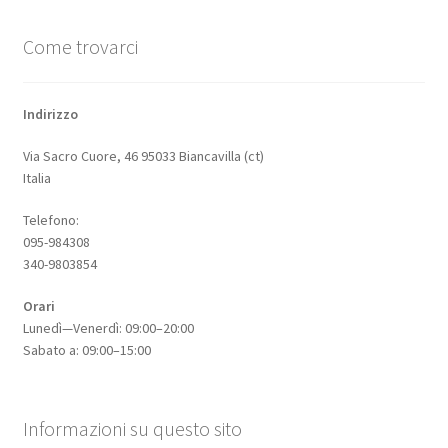
Come trovarci
Indirizzo
Via Sacro Cuore, 46 95033 Biancavilla (ct)
Italia
Telefono:
095-984308
340-9803854
Orari
Lunedì—Venerdì: 09:00–20:00
Sabato a: 09:00–15:00
Informazioni su questo sito