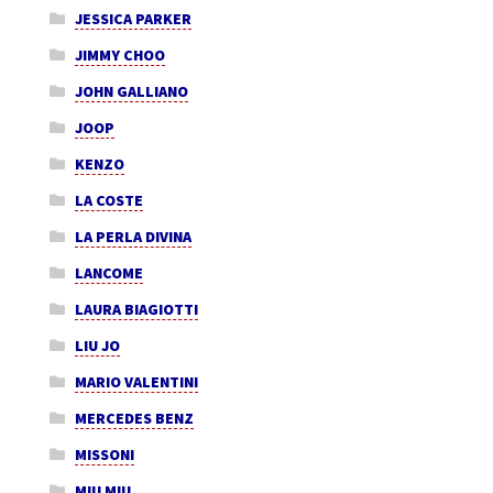
JESSICA PARKER
JIMMY CHOO
JOHN GALLIANO
JOOP
KENZO
LA COSTE
LA PERLA DIVINA
LANCOME
LAURA BIAGIOTTI
LIU JO
MARIO VALENTINI
MERCEDES BENZ
MISSONI
MIU MIU