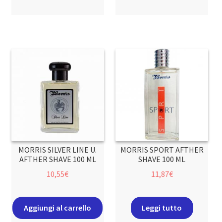
MORRIS SILVER LINE U.
MORRIS SPORT AFTHER
AFTHER SHAVE 100 ML
SHAVE 100 ML
10,55
€
11,87
€
Aggiungi al carrello
Leggi tutto