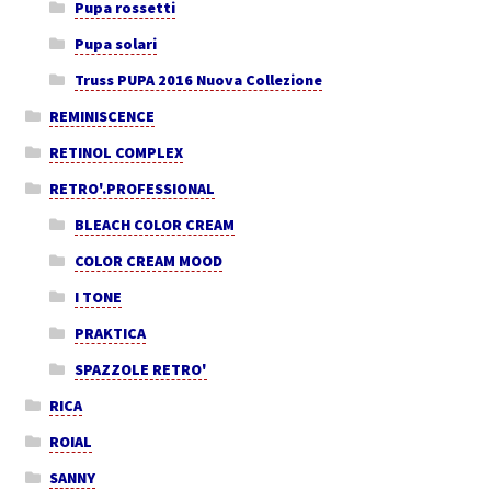
Pupa rossetti
Pupa solari
Truss PUPA 2016 Nuova Collezione
REMINISCENCE
RETINOL COMPLEX
RETRO'.PROFESSIONAL
BLEACH COLOR CREAM
COLOR CREAM MOOD
I TONE
PRAKTICA
SPAZZOLE RETRO'
RICA
ROIAL
SANNY