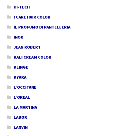
HI-TECH
I CARE HAIR COLOR
IL PROFUMO DI PANTELLERIA
INOX
JEAN ROBERT
KALI CREAM COLOR
KLINGE
KYARA
L'OCCITANE
L'OREAL
LA MARTINA
LABOR
LANVIN