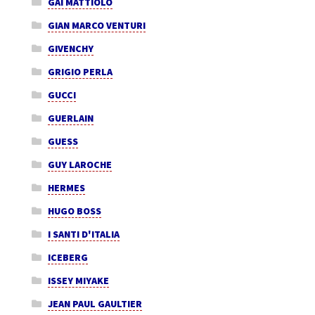
GAI MATTIOLO
GIAN MARCO VENTURI
GIVENCHY
GRIGIO PERLA
GUCCI
GUERLAIN
GUESS
GUY LAROCHE
HERMES
HUGO BOSS
I SANTI D'ITALIA
ICEBERG
ISSEY MIYAKE
JEAN PAUL GAULTIER