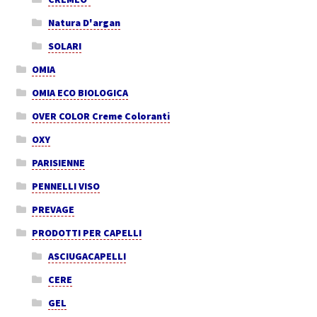
Natura D'argan
SOLARI
OMIA
OMIA ECO BIOLOGICA
OVER COLOR Creme Coloranti
OXY
PARISIENNE
PENNELLI VISO
PREVAGE
PRODOTTI PER CAPELLI
ASCIUGACAPELLI
CERE
GEL