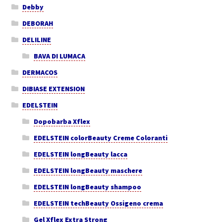
Debby
DEBORAH
DELILINE
BAVA DI LUMACA
DERMACOS
DIBIASE EXTENSION
EDELSTEIN
Dopobarba Xflex
EDELSTEIN colorBeauty Creme Coloranti
EDELSTEIN longBeauty lacca
EDELSTEIN longBeauty maschere
EDELSTEIN longBeauty shampoo
EDELSTEIN techBeauty Ossigeno crema
Gel Xflex Extra Strong