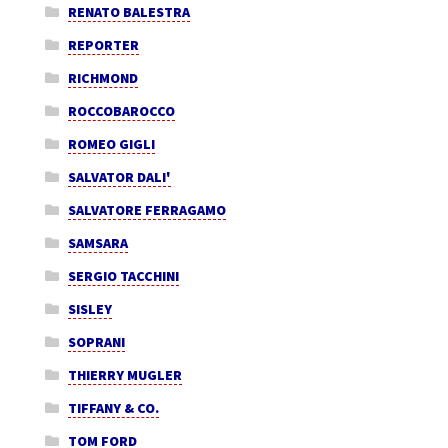
RENATO BALESTRA
REPORTER
RICHMOND
ROCCOBAROCCO
ROMEO GIGLI
SALVATOR DALI'
SALVATORE FERRAGAMO
SAMSARA
SERGIO TACCHINI
SISLEY
SOPRANI
THIERRY MUGLER
TIFFANY & CO.
TOM FORD