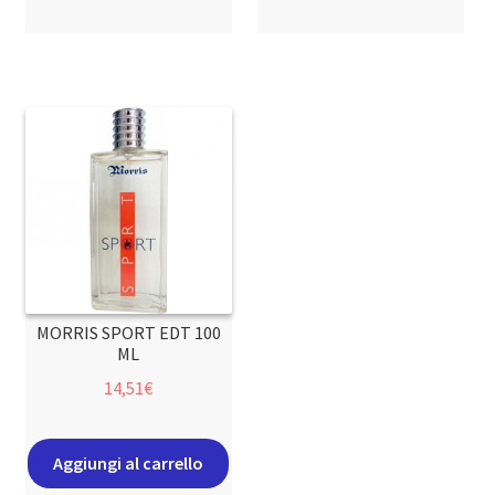
MORRIS SPORT EDT 100
ML
14,51
€
Aggiungi al carrello