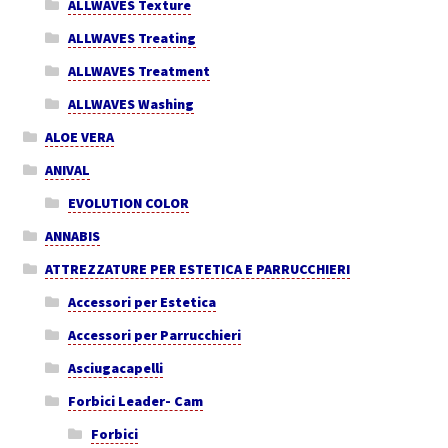
ALLWAVES Texture
ALLWAVES Treating
ALLWAVES Treatment
ALLWAVES Washing
ALOE VERA
ANIVAL
EVOLUTION COLOR
ANNABIS
ATTREZZATURE PER ESTETICA E PARRUCCHIERI
Accessori per Estetica
Accessori per Parrucchieri
Asciugacapelli
Forbici Leader- Cam
Forbici