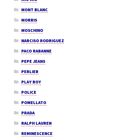
MONT BLANC
MORRIS
MOSCHINO
NARCISO RODRIGUEZ
PACO RABANNE
PEPE JEANS
PERLIER
PLAY BOY
POLICE
POMELLATO
PRADA
RALPH LAUREN
REMINESCENCE