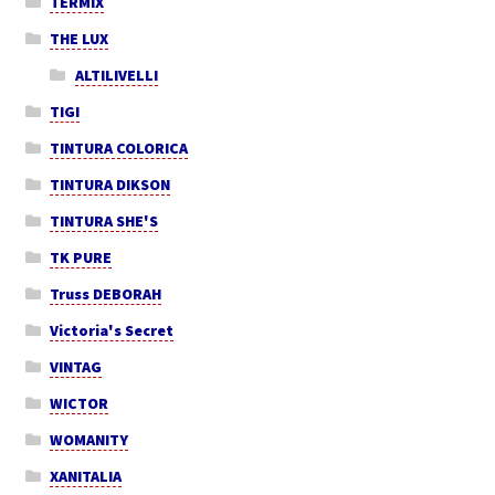
TERMIX
THE LUX
ALTILIVELLI
TIGI
TINTURA COLORICA
TINTURA DIKSON
TINTURA SHE'S
TK PURE
Truss DEBORAH
Victoria's Secret
VINTAG
WICTOR
WOMANITY
XANITALIA