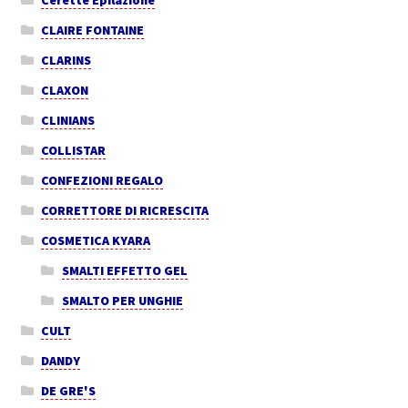
Cerette Epilazione
CLAIRE FONTAINE
CLARINS
CLAXON
CLINIANS
COLLISTAR
CONFEZIONI REGALO
CORRETTORE DI RICRESCITA
COSMETICA KYARA
SMALTI EFFETTO GEL
SMALTO PER UNGHIE
CULT
DANDY
DE GRE'S