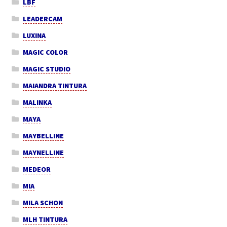
LBF
LEADERCAM
LUXINA
MAGIC COLOR
MAGIC STUDIO
MAIANDRA TINTURA
MALINKA
MAYA
MAYBELLINE
MAYNELLINE
MEDEOR
MIA
MILA SCHON
MLH TINTURA