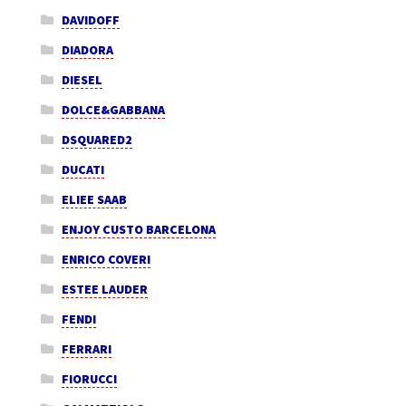
DAVIDOFF
DIADORA
DIESEL
DOLCE&GABBANA
DSQUARED2
DUCATI
ELIEE SAAB
ENJOY CUSTO BARCELONA
ENRICO COVERI
ESTEE LAUDER
FENDI
FERRARI
FIORUCCI