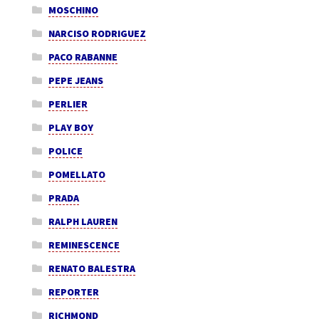
MOSCHINO
NARCISO RODRIGUEZ
PACO RABANNE
PEPE JEANS
PERLIER
PLAY BOY
POLICE
POMELLATO
PRADA
RALPH LAUREN
REMINESCENCE
RENATO BALESTRA
REPORTER
RICHMOND