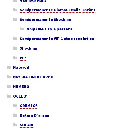
Glamour Nails
Semipermanente Glamour Nails Instànt
Semipermanente Shocking
Only One 1 sola passata
Semipermanente VIP 1 step revolution
Shocking
VIP
Naturoil
NAYSHA LINEA CORPO
NUMERO
OCLEO'
CREMEO'
Natura D'argan
SOLARI