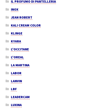
IL PROFUMO DI PANTELLERIA
INOX
JEAN ROBERT
KALI CREAM COLOR
KLINGE
KYARA
L'OCCITANE
L'OREAL
LA MARTINA
LABOR
LANVIN
LBF
LEADERCAM
LUXINA