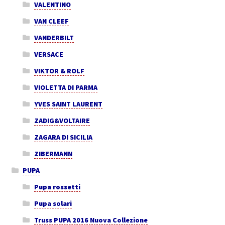
VALENTINO
VAN CLEEF
VANDERBILT
VERSACE
VIKTOR & ROLF
VIOLETTA DI PARMA
YVES SAINT LAURENT
ZADIG&VOLTAIRE
ZAGARA DI SICILIA
ZIBERMANN
PUPA
Pupa rossetti
Pupa solari
Truss PUPA 2016 Nuova Collezione