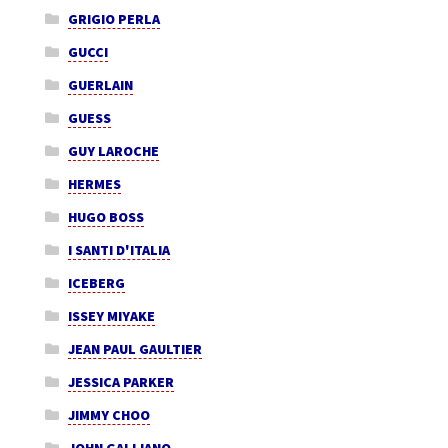
GRIGIO PERLA
GUCCI
GUERLAIN
GUESS
GUY LAROCHE
HERMES
HUGO BOSS
I SANTI D'ITALIA
ICEBERG
ISSEY MIYAKE
JEAN PAUL GAULTIER
JESSICA PARKER
JIMMY CHOO