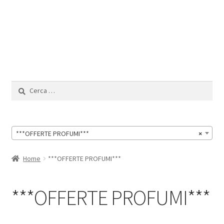
Il Mio Account
Ricerca
per:
***OFFERTE PROFUMI***
×
Home
***OFFERTE PROFUMI***
***OFFERTE PROFUMI***