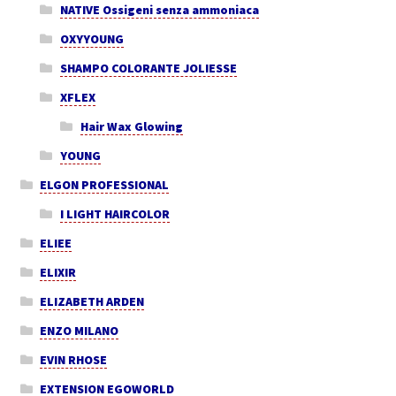
NATIVE Ossigeni senza ammoniaca
OXYYOUNG
SHAMPO COLORANTE JOLIESSE
XFLEX
Hair Wax Glowing
YOUNG
ELGON PROFESSIONAL
I LIGHT HAIRCOLOR
ELIEE
ELIXIR
ELIZABETH ARDEN
ENZO MILANO
EVIN RHOSE
EXTENSION EGOWORLD