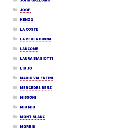
JOHN GALLIANO
JOOP
KENZO
LA COSTE
LA PERLA DIVINA
LANCOME
LAURA BIAGIOTTI
LIU JO
MARIO VALENTINI
MERCEDES BENZ
MISSONI
MIU MIU
MONT BLANC
MORRIS