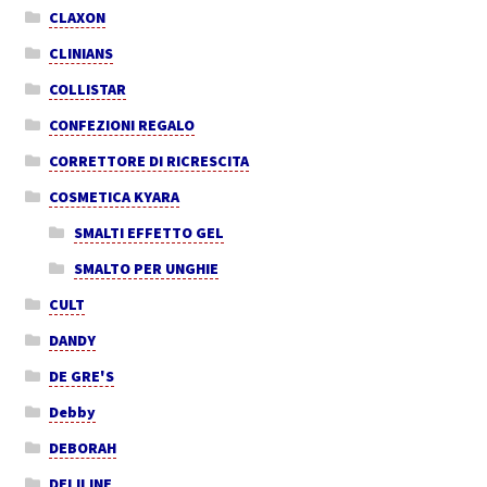
CLAXON
CLINIANS
COLLISTAR
CONFEZIONI REGALO
CORRETTORE DI RICRESCITA
COSMETICA KYARA
SMALTI EFFETTO GEL
SMALTO PER UNGHIE
CULT
DANDY
DE GRE'S
Debby
DEBORAH
DELILINE