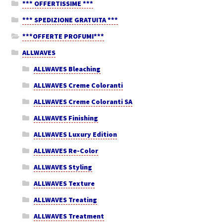
*** OFFERTISSIME ***
*** SPEDIZIONE GRATUITA ***
***OFFERTE PROFUMI***
ALLWAVES
ALLWAVES Bleaching
ALLWAVES Creme Coloranti
ALLWAVES Creme Coloranti SA
ALLWAVES Finishing
ALLWAVES Luxury Edition
ALLWAVES Re-Color
ALLWAVES Styling
ALLWAVES Texture
ALLWAVES Treating
ALLWAVES Treatment