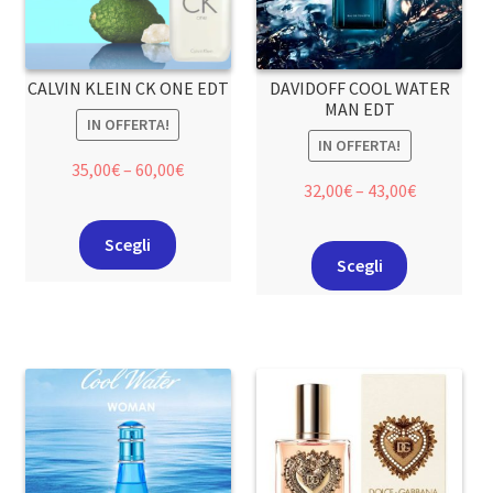
CALVIN KLEIN CK ONE EDT
DAVIDOFF COOL WATER
MAN EDT
IN OFFERTA!
IN OFFERTA!
35,00
€
–
60,00
€
32,00
€
–
43,00
€
Scegli
Scegli