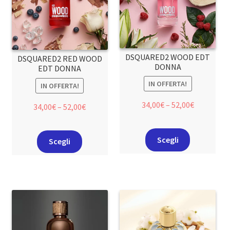
DSQUARED2 WOOD EDT
DSQUARED2 RED WOOD
DONNA
EDT DONNA
IN OFFERTA!
IN OFFERTA!
34,00
€
–
52,00
€
34,00
€
–
52,00
€
Scegli
Scegli