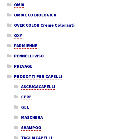
OMIA
OMIA ECO BIOLOGICA
OVER COLOR Creme Coloranti
OXY
PARISIENNE
PENNELLI VISO
PREVAGE
PRODOTTI PER CAPELLI
ASCIUGACAPELLI
CERE
GEL
MASCHERA
SHAMPOO
TAGLIACAPELLI