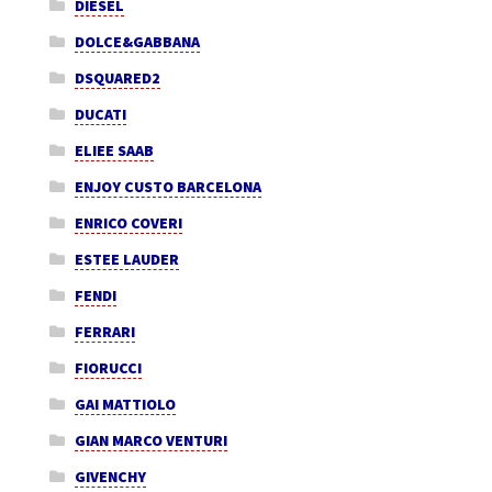
DIESEL
DOLCE&GABBANA
DSQUARED2
DUCATI
ELIEE SAAB
ENJOY CUSTO BARCELONA
ENRICO COVERI
ESTEE LAUDER
FENDI
FERRARI
FIORUCCI
GAI MATTIOLO
GIAN MARCO VENTURI
GIVENCHY