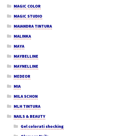
MAGIC COLOR
MAGIC STUDIO
MAIANDRA TINTURA
MALINKA
MAYA
MAYBELLINE
MAYNELLINE
MEDEOR
MIA
MILA SCHON
MLH TINTURA
NAILS & BEAUTY
Gel colorati shocking