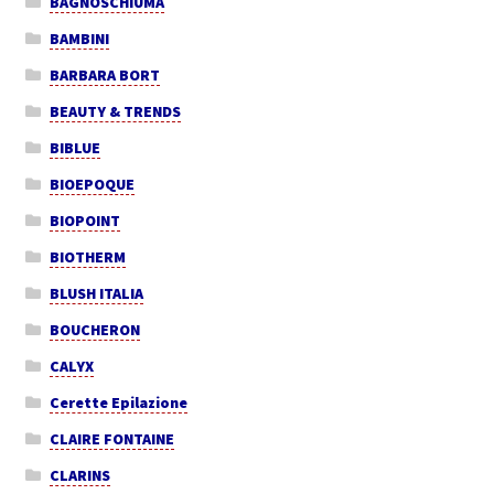
BAGNOSCHIUMA
BAMBINI
BARBARA BORT
BEAUTY & TRENDS
BIBLUE
BIOEPOQUE
BIOPOINT
BIOTHERM
BLUSH ITALIA
BOUCHERON
CALYX
Cerette Epilazione
CLAIRE FONTAINE
CLARINS