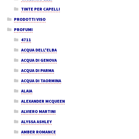
TINTE PER CAPELLI
PRODOTTI VISO
PROFUMI
4711
ACQUA DELL'ELBA
ACQUA DI GENOVA
ACQUA DI PARMA
ACQUA DI TAORMINA
ALAIA
ALEXANDER MCQUEEN
ALVIERO MARTINI
ALYSSA ASHLEY
AMBER ROMANCE