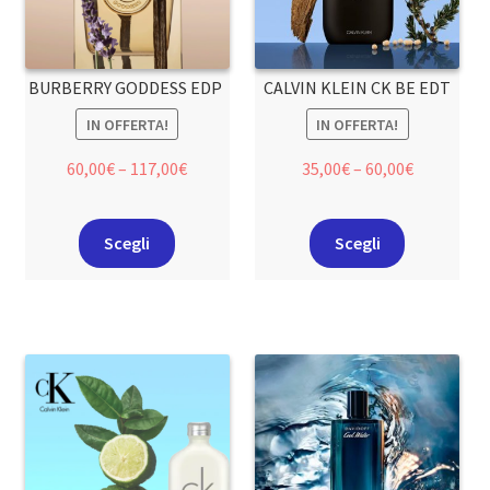
BURBERRY GODDESS EDP
CALVIN KLEIN CK BE EDT
IN OFFERTA!
IN OFFERTA!
60,00
€
–
117,00
€
35,00
€
–
60,00
€
Scegli
Scegli