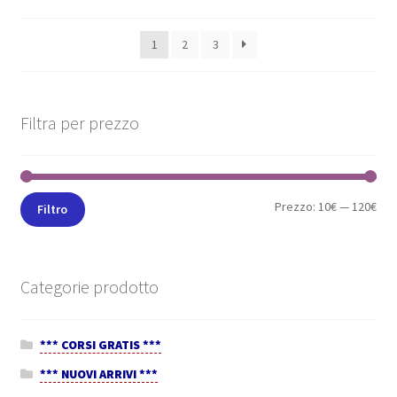
1
2
3
Filtra per prezzo
Prezzo:
10€
—
120€
Filtro
Categorie prodotto
*** CORSI GRATIS ***
*** NUOVI ARRIVI ***