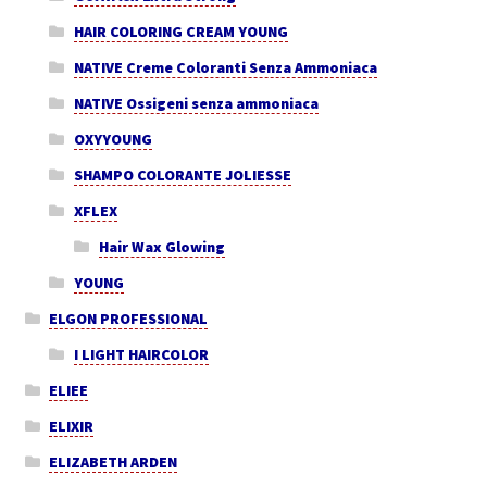
HAIR COLORING CREAM YOUNG
NATIVE Creme Coloranti Senza Ammoniaca
NATIVE Ossigeni senza ammoniaca
OXYYOUNG
SHAMPO COLORANTE JOLIESSE
XFLEX
Hair Wax Glowing
YOUNG
ELGON PROFESSIONAL
I LIGHT HAIRCOLOR
ELIEE
ELIXIR
ELIZABETH ARDEN