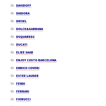
DAVIDOFF
DIADORA
DIESEL
DOLCE&GABBANA
DSQUARED2
DUCATI
ELIEE SAAB
ENJOY CUSTO BARCELONA
ENRICO COVERI
ESTEE LAUDER
FENDI
FERRARI
FIORUCCI