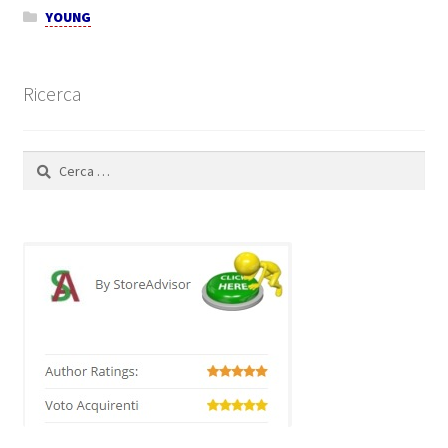
YOUNG
Ricerca
Ricerca
per: