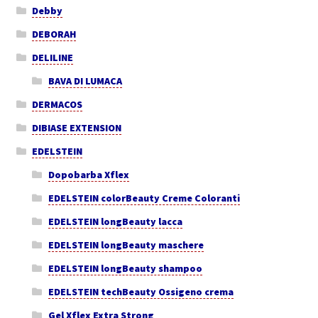
Debby
DEBORAH
DELILINE
BAVA DI LUMACA
DERMACOS
DIBIASE EXTENSION
EDELSTEIN
Dopobarba Xflex
EDELSTEIN colorBeauty Creme Coloranti
EDELSTEIN longBeauty lacca
EDELSTEIN longBeauty maschere
EDELSTEIN longBeauty shampoo
EDELSTEIN techBeauty Ossigeno crema
Gel Xflex Extra Strong