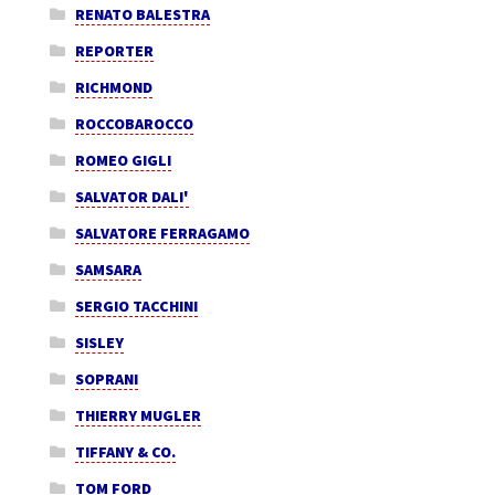
RENATO BALESTRA
REPORTER
RICHMOND
ROCCOBAROCCO
ROMEO GIGLI
SALVATOR DALI'
SALVATORE FERRAGAMO
SAMSARA
SERGIO TACCHINI
SISLEY
SOPRANI
THIERRY MUGLER
TIFFANY & CO.
TOM FORD