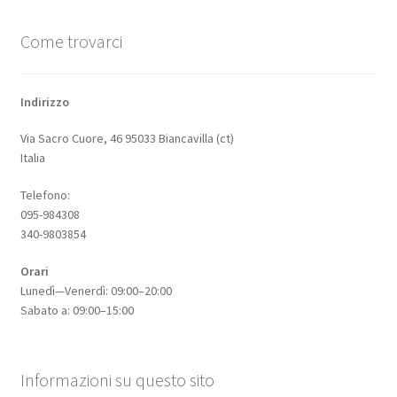
Come trovarci
Indirizzo
Via Sacro Cuore, 46 95033 Biancavilla (ct)
Italia
Telefono:
095-984308
340-9803854
Orari
Lunedì—Venerdì: 09:00–20:00
Sabato a: 09:00–15:00
Informazioni su questo sito