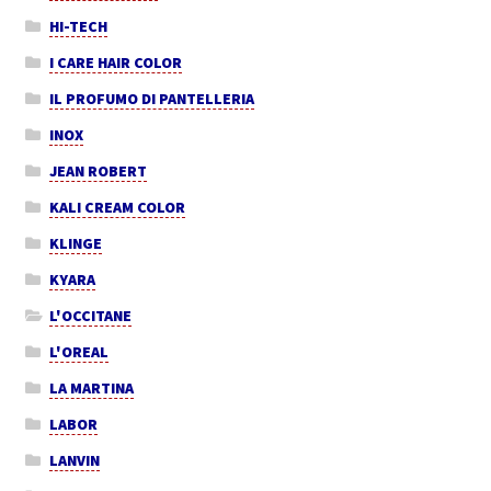
HI-TECH
I CARE HAIR COLOR
IL PROFUMO DI PANTELLERIA
INOX
JEAN ROBERT
KALI CREAM COLOR
KLINGE
KYARA
L'OCCITANE
L'OREAL
LA MARTINA
LABOR
LANVIN