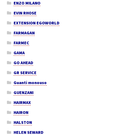
ENZO MILANO
EVIN RHOSE
EXTENSION EGOWORLD
FARMAGAN
FARMEC
GAMA
GO AHEAD
GR SERVICE
Guanti monouso
GUENZANI
HAIRMAX
HAIRON
HALSTON
HELEN SEWARD