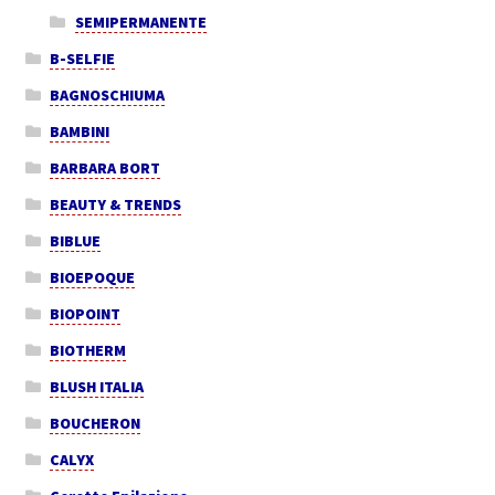
SEMIPERMANENTE
B-SELFIE
BAGNOSCHIUMA
BAMBINI
BARBARA BORT
BEAUTY & TRENDS
BIBLUE
BIOEPOQUE
BIOPOINT
BIOTHERM
BLUSH ITALIA
BOUCHERON
CALYX