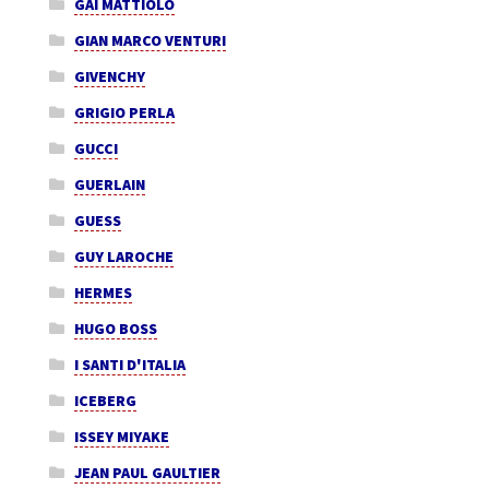
GAI MATTIOLO
GIAN MARCO VENTURI
GIVENCHY
GRIGIO PERLA
GUCCI
GUERLAIN
GUESS
GUY LAROCHE
HERMES
HUGO BOSS
I SANTI D'ITALIA
ICEBERG
ISSEY MIYAKE
JEAN PAUL GAULTIER