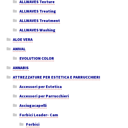
ALLWAVES Texture
ALLWAVES Treating
ALLWAVES Treatment
ALLWAVES Washing
ALOE VERA
ANIVAL
EVOLUTION COLOR
ANNABIS
ATTREZZATURE PER ESTETICA E PARRUCCHIERI
Accessori per Estetica
Accessori per Parrucchieri
Asciugacapelli
Forbici Leader- Cam
Forbici