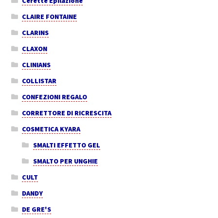
Cerette Epilazione
CLAIRE FONTAINE
CLARINS
CLAXON
CLINIANS
COLLISTAR
CONFEZIONI REGALO
CORRETTORE DI RICRESCITA
COSMETICA KYARA
SMALTI EFFETTO GEL
SMALTO PER UNGHIE
CULT
DANDY
DE GRE'S