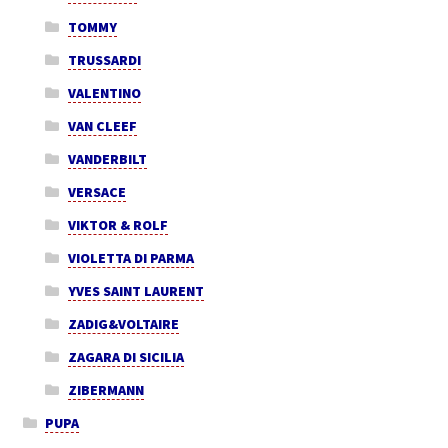
TOMMY
TRUSSARDI
VALENTINO
VAN CLEEF
VANDERBILT
VERSACE
VIKTOR & ROLF
VIOLETTA DI PARMA
YVES SAINT LAURENT
ZADIG&VOLTAIRE
ZAGARA DI SICILIA
ZIBERMANN
PUPA