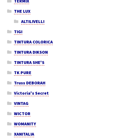
TERMIX
THE LUX
ALTILIVELLI
TIGI
TINTURA COLORICA
TINTURA DIKSON
TINTURA SHE'S
TK PURE
Truss DEBORAH
Victoria's Secret
VINTAG
WICTOR
WOMANITY
XANITALIA