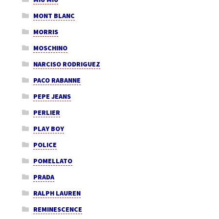
MONT BLANC
MORRIS
MOSCHINO
NARCISO RODRIGUEZ
PACO RABANNE
PEPE JEANS
PERLIER
PLAY BOY
POLICE
POMELLATO
PRADA
RALPH LAUREN
REMINESCENCE