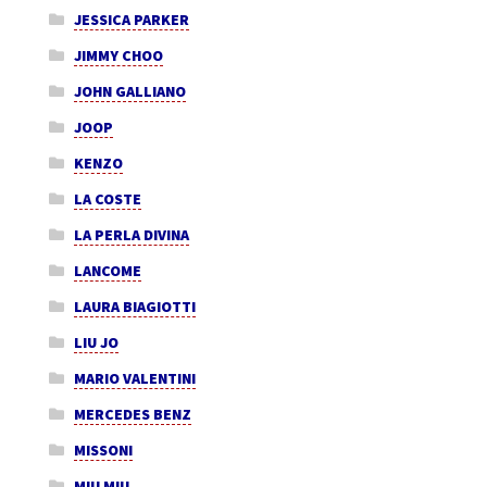
JESSICA PARKER
JIMMY CHOO
JOHN GALLIANO
JOOP
KENZO
LA COSTE
LA PERLA DIVINA
LANCOME
LAURA BIAGIOTTI
LIU JO
MARIO VALENTINI
MERCEDES BENZ
MISSONI
MIU MIU