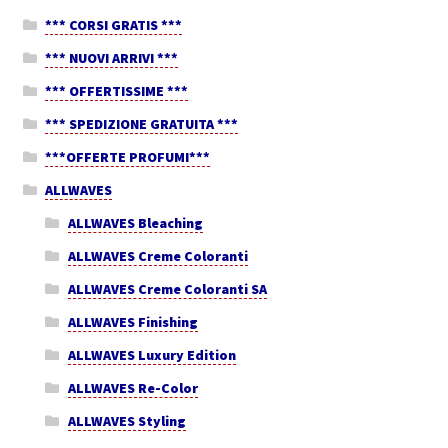
*** CORSI GRATIS ***
*** NUOVI ARRIVI ***
*** OFFERTISSIME ***
*** SPEDIZIONE GRATUITA ***
***OFFERTE PROFUMI***
ALLWAVES
ALLWAVES Bleaching
ALLWAVES Creme Coloranti
ALLWAVES Creme Coloranti SA
ALLWAVES Finishing
ALLWAVES Luxury Edition
ALLWAVES Re-Color
ALLWAVES Styling