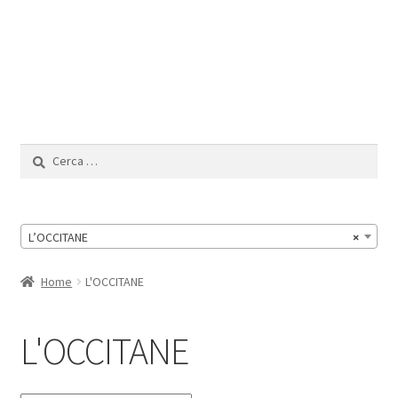
Il Mio Account
Ricerca
per:
L’OCCITANE
×
Home
L'OCCITANE
L'OCCITANE