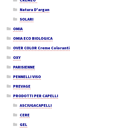
Natura D'argan
SOLARI
OMIA
OMIA ECO BIOLOGICA
OVER COLOR Creme Coloranti
OXY
PARISIENNE
PENNELLI VISO
PREVAGE
PRODOTTI PER CAPELLI
ASCIUGACAPELLI
CERE
GEL