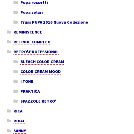
Pupa rossetti
Pupa solari
Truss PUPA 2016 Nuova Collezione
REMINISCENCE
RETINOL COMPLEX
RETRO'.PROFESSIONAL
BLEACH COLOR CREAM
COLOR CREAM MOOD
I TONE
PRAKTICA
SPAZZOLE RETRO'
RICA
ROIAL
SANNY