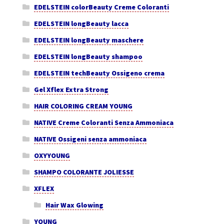
EDELSTEIN colorBeauty Creme Coloranti
EDELSTEIN longBeauty lacca
EDELSTEIN longBeauty maschere
EDELSTEIN longBeauty shampoo
EDELSTEIN techBeauty Ossigeno crema
Gel Xflex Extra Strong
HAIR COLORING CREAM YOUNG
NATIVE Creme Coloranti Senza Ammoniaca
NATIVE Ossigeni senza ammoniaca
OXYYOUNG
SHAMPO COLORANTE JOLIESSE
XFLEX
Hair Wax Glowing
YOUNG