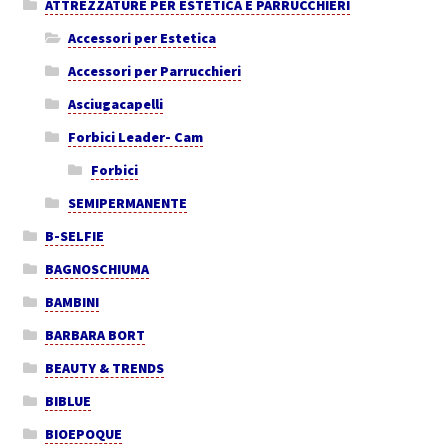
ATTREZZATURE PER ESTETICA E PARRUCCHIERI
Accessori per Estetica
Accessori per Parrucchieri
Asciugacapelli
Forbici Leader- Cam
Forbici
SEMIPERMANENTE
B-SELFIE
BAGNOSCHIUMA
BAMBINI
BARBARA BORT
BEAUTY & TRENDS
BIBLUE
BIOEPOQUE