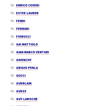
ENRICO COVERI
ESTEE LAUDER
FENDI
FERRARI
FIORUCCI
GAI MATTIOLO
GIAN MARCO VENTURI
GIVENCHY
GRIGIO PERLA
GUCCI
GUERLAIN
GUESS
GUY LAROCHE