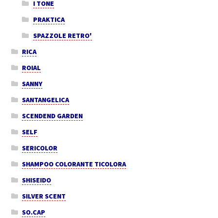
I TONE
PRAKTICA
SPAZZOLE RETRO'
RICA
ROIAL
SANNY
SANTANGELICA
SCENDEND GARDEN
SELF
SERICOLOR
SHAMPOO COLORANTE TICOLORA
SHISEIDO
SILVER SCENT
SO.CAP