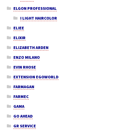
ELGON PROFESSIONAL
I LIGHT HAIRCOLOR
ELIEE
ELIXIR
ELIZABETH ARDEN
ENZO MILANO
EVIN RHOSE
EXTENSION EGOWORLD
FARMAGAN
FARMEC
GAMA
GO AHEAD
GR SERVICE