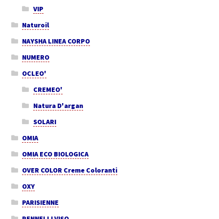
VIP
Naturoil
NAYSHA LINEA CORPO
NUMERO
OCLEO'
CREMEO'
Natura D'argan
SOLARI
OMIA
OMIA ECO BIOLOGICA
OVER COLOR Creme Coloranti
OXY
PARISIENNE
PENNELLI VISO