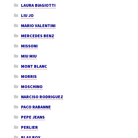
LAURA BIAGIOTTI
LIU JO
MARIO VALENTINI
MERCEDES BENZ
MISSONI
MIU MIU
MONT BLANC
MORRIS
MOSCHINO
NARCISO RODRIGUEZ
PACO RABANNE
PEPE JEANS
PERLIER
PLAY BOY