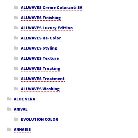
ALLWAVES Creme Coloranti SA
ALLWAVES Finishing
ALLWAVES Luxury Edition
ALLWAVES Re-Color
ALLWAVES Styling
ALLWAVES Texture
ALLWAVES Treating
ALLWAVES Treatment
ALLWAVES Washing
ALOE VERA
ANIVAL
EVOLUTION COLOR
ANNABIS