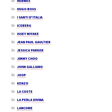
HERMES
HUGO BOSS
I SANTI D'ITALIA
ICEBERG
ISSEY MIYAKE
JEAN PAUL GAULTIER
JESSICA PARKER
JIMMY CHOO
JOHN GALLIANO
JOOP
KENZO
LA COSTE
LA PERLA DIVINA
LANCOME