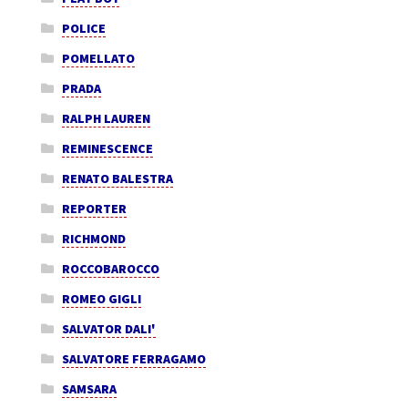
POLICE
POMELLATO
PRADA
RALPH LAUREN
REMINESCENCE
RENATO BALESTRA
REPORTER
RICHMOND
ROCCOBAROCCO
ROMEO GIGLI
SALVATOR DALI'
SALVATORE FERRAGAMO
SAMSARA