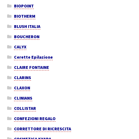
BIOPOINT
BIOTHERM
BLUSH ITALIA
BOUCHERON
CALYX
Cerette Epilazione
CLAIRE FONTAINE
CLARINS
CLAXON
CLINIANS
COLLISTAR
CONFEZIONI REGALO
CORRETTORE DI RICRESCITA
COSMETICA KYARA