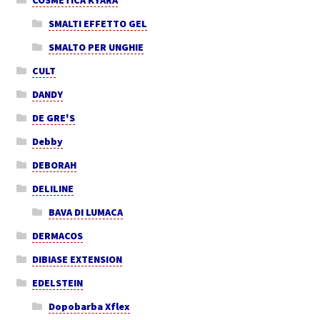
SMALTI EFFETTO GEL
SMALTO PER UNGHIE
CULT
DANDY
DE GRE'S
Debby
DEBORAH
DELILINE
BAVA DI LUMACA
DERMACOS
DIBIASE EXTENSION
EDELSTEIN
Dopobarba Xflex