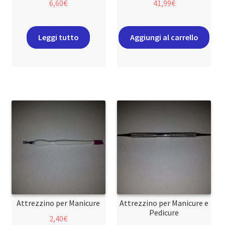
6,60
€
41,99
€
Leggi tutto
Aggiungi al carrello
Attrezzino per Manicure
Attrezzino per Manicure e
Pedicure
2,40
€