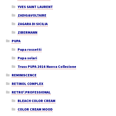
YVES SAINT LAURENT
ZADIG&VOLTAIRE
ZAGARA DI SICILIA
ZIBERMANN
PUPA
Pupa rossetti
Pupa solari
Truss PUPA 2016 Nuova Collezione
REMINISCENCE
RETINOL COMPLEX
RETRO'.PROFESSIONAL
BLEACH COLOR CREAM
COLOR CREAM MOOD