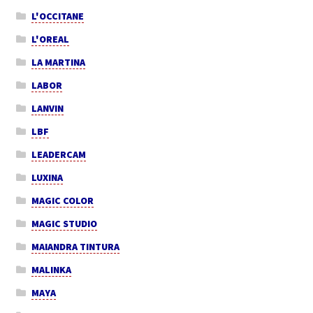
L'OCCITANE
L'OREAL
LA MARTINA
LABOR
LANVIN
LBF
LEADERCAM
LUXINA
MAGIC COLOR
MAGIC STUDIO
MAIANDRA TINTURA
MALINKA
MAYA