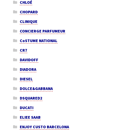
CHLOÉ
CHOPARD
CLINIQUE
CONCIERGE PARFUMEUR
CoSTUME NATIONAL
CR7
DAVIDOFF
DIADORA
DIESEL
DOLCE&GABBANA
DSQUARED2
DUCATI
ELIEE SAAB
ENJOY CUSTO BARCELONA