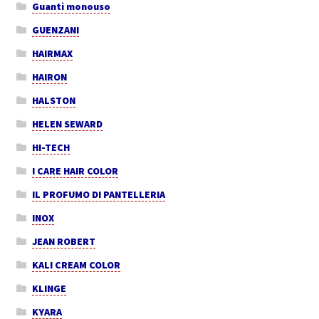
Guanti monouso
GUENZANI
HAIRMAX
HAIRON
HALSTON
HELEN SEWARD
HI-TECH
I CARE HAIR COLOR
IL PROFUMO DI PANTELLERIA
INOX
JEAN ROBERT
KALI CREAM COLOR
KLINGE
KYARA