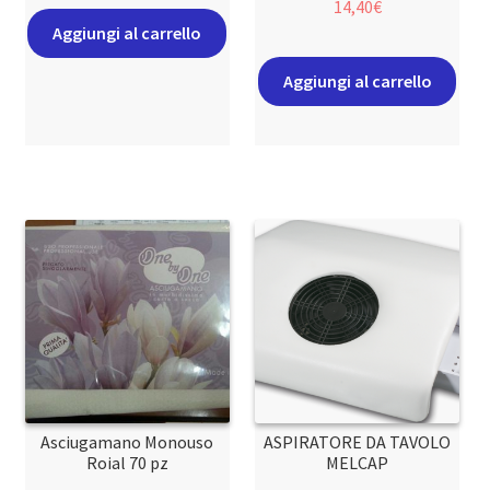
14,40
€
Aggiungi al carrello
Aggiungi al carrello
Asciugamano Monouso
ASPIRATORE DA TAVOLO
Roial 70 pz
MELCAP