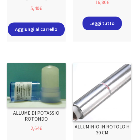
16,80
€
5,40
€
Leggi tutto
Aggiungi al carrello
ALLUME DI POTASSIO
ROTONDO
ALLUMINIO IN ROTOLO H
2,64
€
30 CM