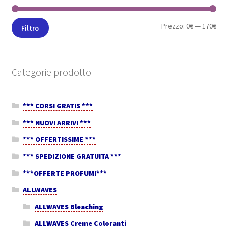
Prezzo:
0€
—
170€
Filtro
Categorie prodotto
*** CORSI GRATIS ***
*** NUOVI ARRIVI ***
*** OFFERTISSIME ***
*** SPEDIZIONE GRATUITA ***
***OFFERTE PROFUMI***
ALLWAVES
ALLWAVES Bleaching
ALLWAVES Creme Coloranti