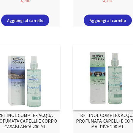
4,78
€
4,78
€
Aggiungi al carrello
Aggiungi al carrello
RETINOL COMPLEX ACQUA
RETINOL COMPLEX ACQU
OFUMATA CAPELLI E CORPO
PROFUMATA CAPELLI E CO
CASABLANCA 200 ML
MALDIVE 200 ML