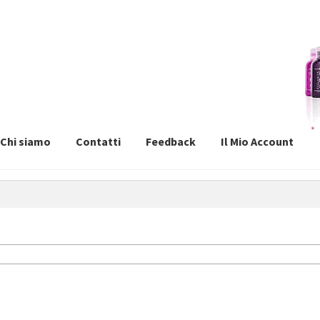
Chi siamo
Contatti
Feedback
Il Mio Account