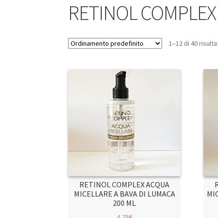
RETINOL COMPLEX
1–12 di 40 risulta
RETINOL COMPLEX ACQUA
MICELLARE A BAVA DI LUMACA
MIC
200 ML
4,78
€