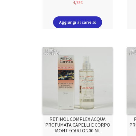
4,78
€
Aggiungi al carrello
RETINOL COMPLEX ACQUA
PROFUMATA CAPELLI E CORPO
PR
MONTECARLO 200 ML