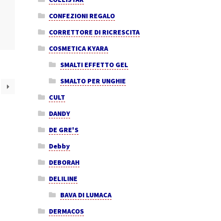
CONFEZIONI REGALO
CORRETTORE DI RICRESCITA
COSMETICA KYARA
SMALTI EFFETTO GEL
SMALTO PER UNGHIE
CULT
DANDY
DE GRE'S
Debby
DEBORAH
DELILINE
BAVA DI LUMACA
DERMACOS