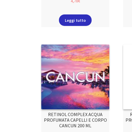
4,78
€
Leggi tutto
RETINOL COMPLEX ACQUA
PROFUMATA CAPELLI E CORPO
PR
CANCUN 200 ML