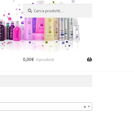
Cerca:
Cerca
0,00
€
0 prodotti
×