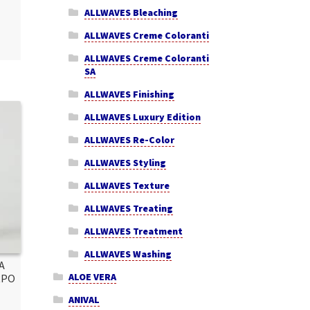
ALLWAVES Bleaching
ALLWAVES Creme Coloranti
ALLWAVES Creme Coloranti
SA
ALLWAVES Finishing
ALLWAVES Luxury Edition
ALLWAVES Re-Color
ALLWAVES Styling
ALLWAVES Texture
ALLWAVES Treating
ALLWAVES Treatment
ALLWAVES Washing
A
ALOE VERA
RPO
ANIVAL