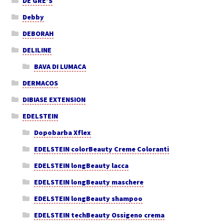
DE GRE'S
Debby
DEBORAH
DELILINE
BAVA DI LUMACA
DERMACOS
DIBIASE EXTENSION
EDELSTEIN
Dopobarba Xflex
EDELSTEIN colorBeauty Creme Coloranti
EDELSTEIN longBeauty lacca
EDELSTEIN longBeauty maschere
EDELSTEIN longBeauty shampoo
EDELSTEIN techBeauty Ossigeno crema