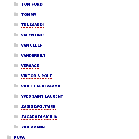
TOM FORD
TOMMY
TRUSSARDI
VALENTINO
VAN CLEEF
VANDERBILT
VERSACE
VIKTOR & ROLF
VIOLETTA DI PARMA
YVES SAINT LAURENT
ZADIG&VOLTAIRE
ZAGARA DI SICILIA
ZIBERMANN
PUPA