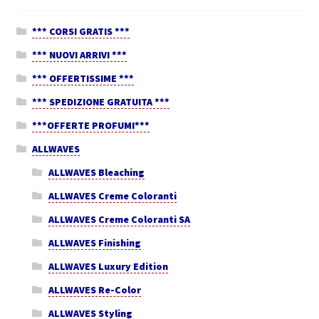
*** CORSI GRATIS ***
*** NUOVI ARRIVI ***
*** OFFERTISSIME ***
*** SPEDIZIONE GRATUITA ***
***OFFERTE PROFUMI***
ALLWAVES
ALLWAVES Bleaching
ALLWAVES Creme Coloranti
ALLWAVES Creme Coloranti SA
ALLWAVES Finishing
ALLWAVES Luxury Edition
ALLWAVES Re-Color
ALLWAVES Styling