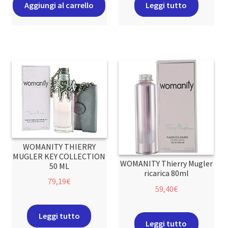
Aggiungi al carrello
Leggi tutto
WOMANITY THIERRY
MUGLER KEY COLLECTION
WOMANITY Thierry Mugler
50 ML
ricarica 80ml
79,19
€
59,40
€
Leggi tutto
Leggi tutto