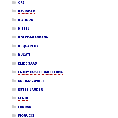
CR7
DAVIDOFF
DIADORA
DIESEL
DOLCE&GABBANA
DSQUARED2
DUCATI
ELIEE SAAB
ENJOY CUSTO BARCELONA
ENRICO COVERI
ESTEE LAUDER
FENDI
FERRARI
FIORUCCI