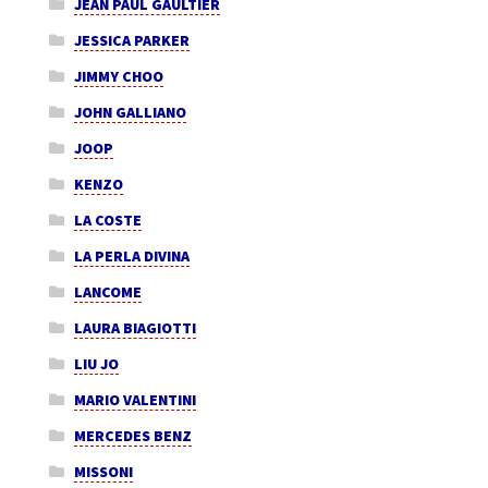
JEAN PAUL GAULTIER
JESSICA PARKER
JIMMY CHOO
JOHN GALLIANO
JOOP
KENZO
LA COSTE
LA PERLA DIVINA
LANCOME
LAURA BIAGIOTTI
LIU JO
MARIO VALENTINI
MERCEDES BENZ
MISSONI