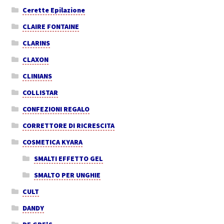
Cerette Epilazione
CLAIRE FONTAINE
CLARINS
CLAXON
CLINIANS
COLLISTAR
CONFEZIONI REGALO
CORRETTORE DI RICRESCITA
COSMETICA KYARA
SMALTI EFFETTO GEL
SMALTO PER UNGHIE
CULT
DANDY