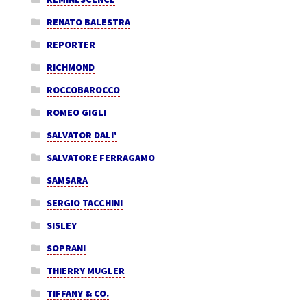
RENATO BALESTRA
REPORTER
RICHMOND
ROCCOBAROCCO
ROMEO GIGLI
SALVATOR DALI'
SALVATORE FERRAGAMO
SAMSARA
SERGIO TACCHINI
SISLEY
SOPRANI
THIERRY MUGLER
TIFFANY & CO.