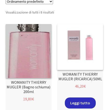
Visualizzazione di tutti i 8 risultati
WOMANITY THIERRY
MUGLER (RICARICA) 50ML
WOMANITY THIERRY
46,20
€
MUGLER (Bagno schiuma)
200ml
19,80
€
Leggi tutto