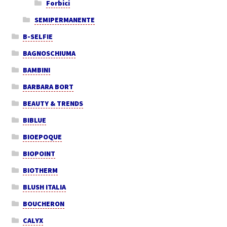
Forbici
SEMIPERMANENTE
B-SELFIE
BAGNOSCHIUMA
BAMBINI
BARBARA BORT
BEAUTY & TRENDS
BIBLUE
BIOEPOQUE
BIOPOINT
BIOTHERM
BLUSH ITALIA
BOUCHERON
CALYX