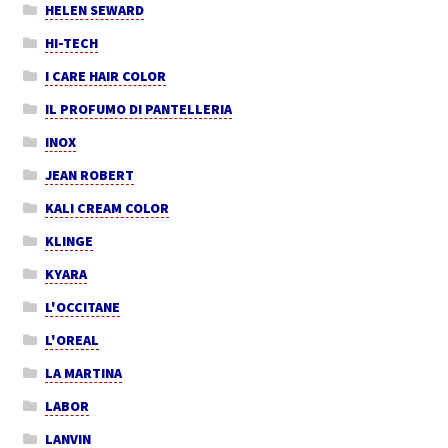
HELEN SEWARD
HI-TECH
I CARE HAIR COLOR
IL PROFUMO DI PANTELLERIA
INOX
JEAN ROBERT
KALI CREAM COLOR
KLINGE
KYARA
L'OCCITANE
L'OREAL
LA MARTINA
LABOR
LANVIN