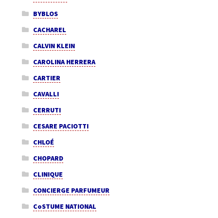
BYBLOS
CACHAREL
CALVIN KLEIN
CAROLINA HERRERA
CARTIER
CAVALLI
CERRUTI
CESARE PACIOTTI
CHLOÉ
CHOPARD
CLINIQUE
CONCIERGE PARFUMEUR
CoSTUME NATIONAL