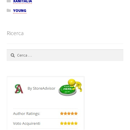
XANITALIA
YOUNG
Ricerca
Ricerca
per: