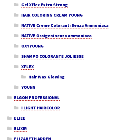
Gel Xflex Extra Strong
HAIR COLORING CREAM YOUNG
NATIVE Creme Coloranti Senza Ammoniaca
NATIVE Ossigeni senza ammoniaca
OXYYOUNG
SHAMPO COLORANTE JOLIESSE
XFLEX
Hair Wax Glowing
YOUNG
ELGON PROFESSIONAL
I LIGHT HAIRCOLOR
ELIEE
ELIXIR
ELIZABETH ARDEN