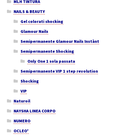
MLH TINTURA
NAILS & BEAUTY
Gel colorati shocking
Glamour Nails
Semipermanente Glamour Nails Instànt
Semipermanente Shocking
Only One 1 sola passata
Semipermanente VIP 1 step revolution
Shocking
VIP
Naturoil
NAYSHA LINEA CORPO
NUMERO
OCLEO'