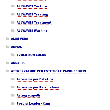
ALLWAVES Texture
ALLWAVES Treating
ALLWAVES Treatment
ALLWAVES Washing
ALOE VERA
ANIVAL
EVOLUTION COLOR
ANNABIS
ATTREZZATURE PER ESTETICA E PARRUCCHIERI
Accessori per Estetica
Accessori per Parrucchieri
Asciugacapelli
Forbici Leader- Cam