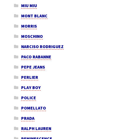
MIU MIU
MONT BLANC
MORRIS
MOSCHINO
NARCISO RODRIGUEZ
PACO RABANNE
PEPE JEANS
PERLIER
PLAY BOY
POLICE
POMELLATO
PRADA
RALPH LAUREN
REMINESCENCE