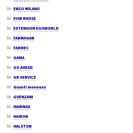
ENZO MILANO
EVIN RHOSE
EXTENSION EGOWORLD
FARMAGAN
FARMEC
GAMA
GO AHEAD
GR SERVICE
Guanti monouso
GUENZANI
HAIRMAX
HAIRON
HALSTON