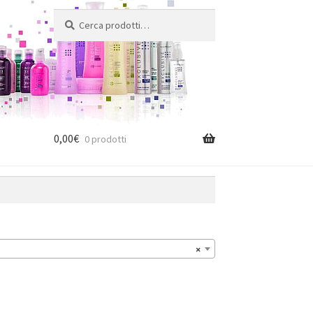
Cerca:
Cerca
0,00
€
0 prodotti
×