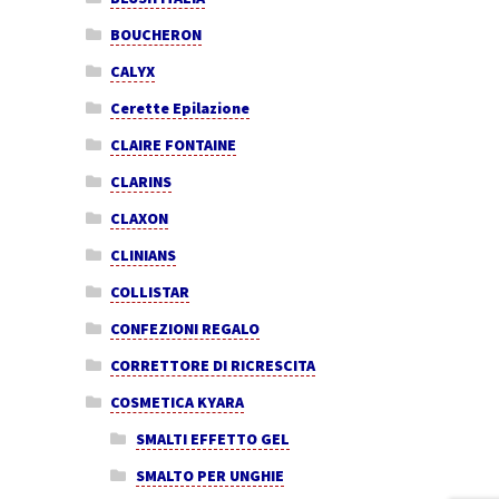
BOUCHERON
CALYX
Cerette Epilazione
CLAIRE FONTAINE
CLARINS
CLAXON
CLINIANS
COLLISTAR
CONFEZIONI REGALO
CORRETTORE DI RICRESCITA
COSMETICA KYARA
SMALTI EFFETTO GEL
SMALTO PER UNGHIE