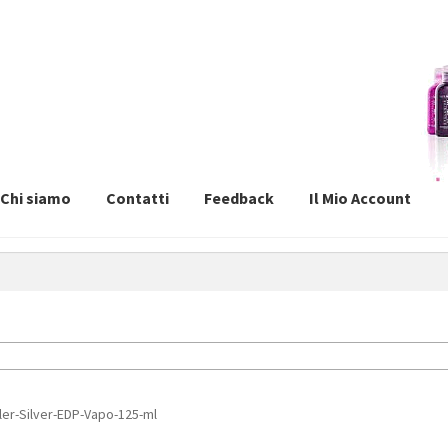
Chi siamo
Contatti
Feedback
Il Mio Account
r-Silver-EDP-Vapo-125-ml