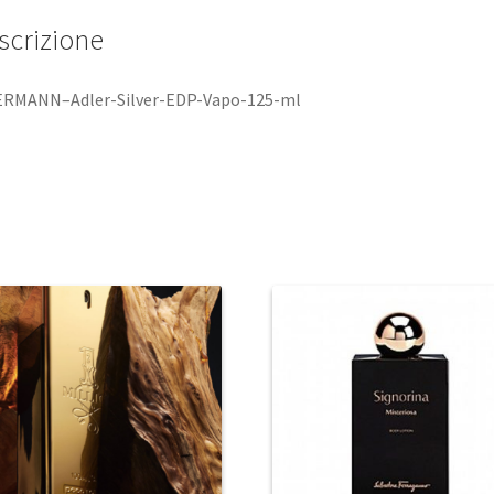
scrizione
ERMANN–Adler-Silver-EDP-Vapo-125-ml