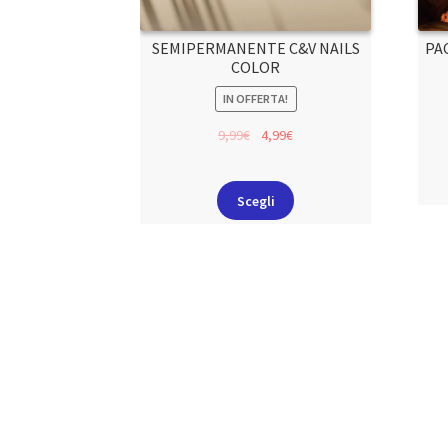
SEMIPERMANENTE C&V NAILS
PA
COLOR
IN OFFERTA!
9,99
€
4,99
€
Scegli