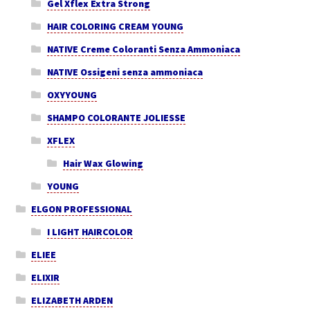
Gel Xflex Extra Strong
HAIR COLORING CREAM YOUNG
NATIVE Creme Coloranti Senza Ammoniaca
NATIVE Ossigeni senza ammoniaca
OXYYOUNG
SHAMPO COLORANTE JOLIESSE
XFLEX
Hair Wax Glowing
YOUNG
ELGON PROFESSIONAL
I LIGHT HAIRCOLOR
ELIEE
ELIXIR
ELIZABETH ARDEN