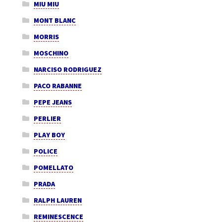
MIU MIU
MONT BLANC
MORRIS
MOSCHINO
NARCISO RODRIGUEZ
PACO RABANNE
PEPE JEANS
PERLIER
PLAY BOY
POLICE
POMELLATO
PRADA
RALPH LAUREN
REMINESCENCE