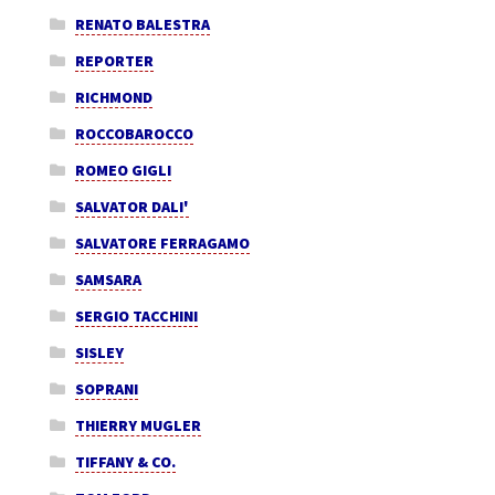
RENATO BALESTRA
REPORTER
RICHMOND
ROCCOBAROCCO
ROMEO GIGLI
SALVATOR DALI'
SALVATORE FERRAGAMO
SAMSARA
SERGIO TACCHINI
SISLEY
SOPRANI
THIERRY MUGLER
TIFFANY & CO.