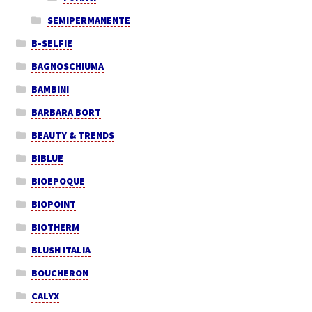
SEMIPERMANENTE
B-SELFIE
BAGNOSCHIUMA
BAMBINI
BARBARA BORT
BEAUTY & TRENDS
BIBLUE
BIOEPOQUE
BIOPOINT
BIOTHERM
BLUSH ITALIA
BOUCHERON
CALYX