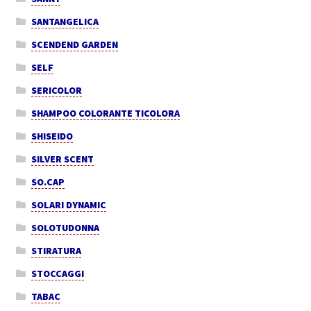
SANTANGELICA
SCENDEND GARDEN
SELF
SERICOLOR
SHAMPOO COLORANTE TICOLORA
SHISEIDO
SILVER SCENT
SO.CAP
SOLARI DYNAMIC
SOLOTUDONNA
STIRATURA
STOCCAGGI
TABAC