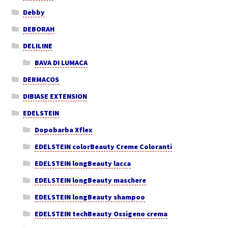
Debby
DEBORAH
DELILINE
BAVA DI LUMACA
DERMACOS
DIBIASE EXTENSION
EDELSTEIN
Dopobarba Xflex
EDELSTEIN colorBeauty Creme Coloranti
EDELSTEIN longBeauty lacca
EDELSTEIN longBeauty maschere
EDELSTEIN longBeauty shampoo
EDELSTEIN techBeauty Ossigeno crema