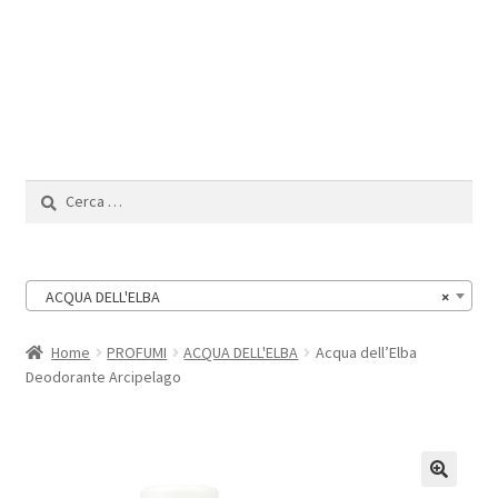
Il Mio Account
Ricerca
per:
ACQUA DELL'ELBA
×
Home
PROFUMI
ACQUA DELL'ELBA
Acqua dell’Elba
Deodorante Arcipelago