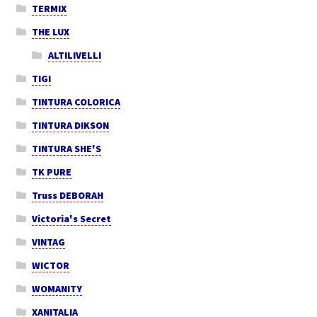
TERMIX
THE LUX
ALTILIVELLI
TIGI
TINTURA COLORICA
TINTURA DIKSON
TINTURA SHE'S
TK PURE
Truss DEBORAH
Victoria's Secret
VINTAG
WICTOR
WOMANITY
XANITALIA