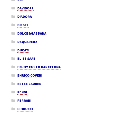
DAVIDOFF
DIADORA
DIESEL
DOLCE&GABBANA
DSQUARED2
DUCATI
ELIEE SAAB
ENJOY CUSTO BARCELONA
ENRICO COVERI
ESTEE LAUDER
FENDI
FERRARI
FIORUCCI