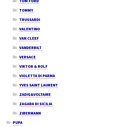
TOM FORD
TOMMY
TRUSSARDI
VALENTINO
VAN CLEEF
VANDERBILT
VERSACE
VIKTOR & ROLF
VIOLETTA DI PARMA
YVES SAINT LAURENT
ZADIG&VOLTAIRE
ZAGARA DI SICILIA
ZIBERMANN
PUPA