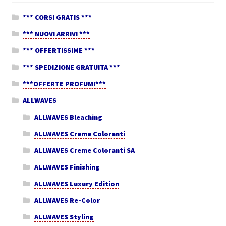
*** CORSI GRATIS ***
*** NUOVI ARRIVI ***
*** OFFERTISSIME ***
*** SPEDIZIONE GRATUITA ***
***OFFERTE PROFUMI***
ALLWAVES
ALLWAVES Bleaching
ALLWAVES Creme Coloranti
ALLWAVES Creme Coloranti SA
ALLWAVES Finishing
ALLWAVES Luxury Edition
ALLWAVES Re-Color
ALLWAVES Styling