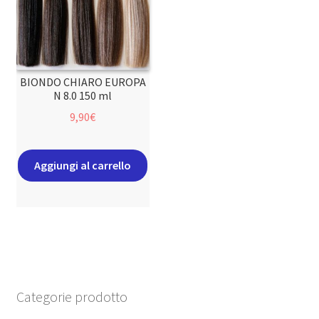
BIONDO CHIARO EUROPA
N 8.0 150 ml
9,90
€
Aggiungi al carrello
Categorie prodotto