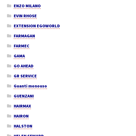
ENZO MILANO
EVIN RHOSE
EXTENSION EGOWORLD
FARMAGAN
FARMEC
GAMA
GO AHEAD
GR SERVICE
Guanti monouso
GUENZANI
HAIRMAX
HAIRON
HALSTON