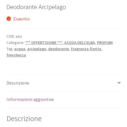
Deodorante Arcipelago
Esaurito
COD:
aea
Categorie:
*** OFFERTISSIME ***
,
ACQUA DELL'ELBA
,
PROFUMI
Tag:
acqua
,
arcipelago
,
deodorante
,
fragranza fiorita
,
freschezza
Descrizione
Informazioni aggiuntive
Descrizione