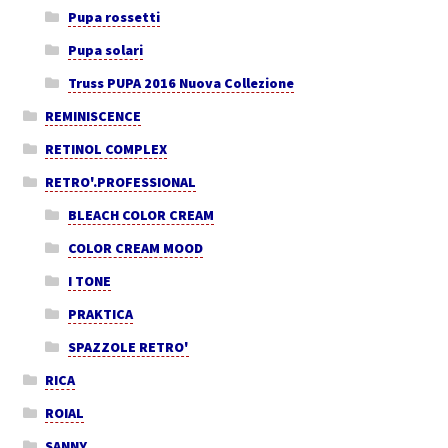
Pupa rossetti
Pupa solari
Truss PUPA 2016 Nuova Collezione
REMINISCENCE
RETINOL COMPLEX
RETRO'.PROFESSIONAL
BLEACH COLOR CREAM
COLOR CREAM MOOD
I TONE
PRAKTICA
SPAZZOLE RETRO'
RICA
ROIAL
SANNY