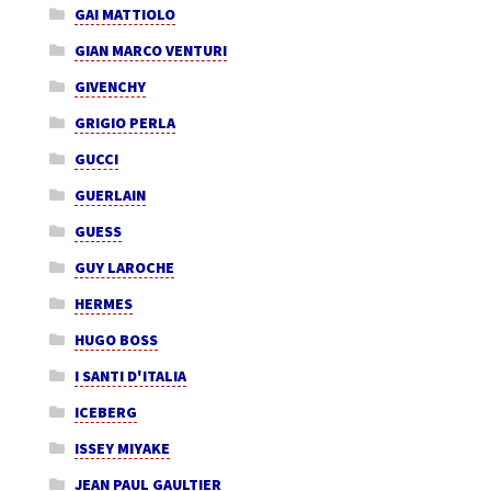
GAI MATTIOLO
GIAN MARCO VENTURI
GIVENCHY
GRIGIO PERLA
GUCCI
GUERLAIN
GUESS
GUY LAROCHE
HERMES
HUGO BOSS
I SANTI D'ITALIA
ICEBERG
ISSEY MIYAKE
JEAN PAUL GAULTIER