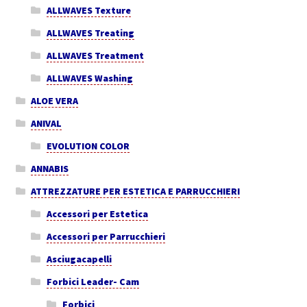
ALLWAVES Texture
ALLWAVES Treating
ALLWAVES Treatment
ALLWAVES Washing
ALOE VERA
ANIVAL
EVOLUTION COLOR
ANNABIS
ATTREZZATURE PER ESTETICA E PARRUCCHIERI
Accessori per Estetica
Accessori per Parrucchieri
Asciugacapelli
Forbici Leader- Cam
Forbici