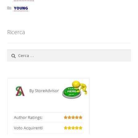
YOUNG
Ricerca
Ricerca
per: