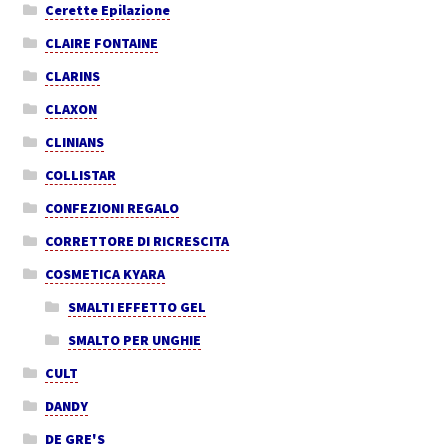
Cerette Epilazione
CLAIRE FONTAINE
CLARINS
CLAXON
CLINIANS
COLLISTAR
CONFEZIONI REGALO
CORRETTORE DI RICRESCITA
COSMETICA KYARA
SMALTI EFFETTO GEL
SMALTO PER UNGHIE
CULT
DANDY
DE GRE'S