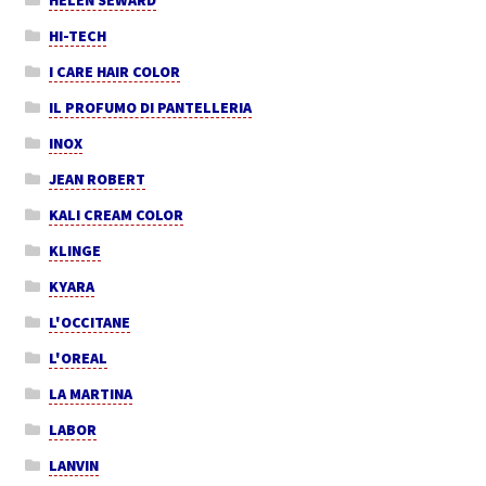
HELEN SEWARD
HI-TECH
I CARE HAIR COLOR
IL PROFUMO DI PANTELLERIA
INOX
JEAN ROBERT
KALI CREAM COLOR
KLINGE
KYARA
L'OCCITANE
L'OREAL
LA MARTINA
LABOR
LANVIN