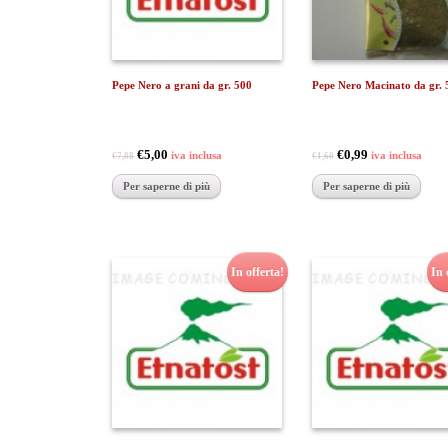
Pepe Nero a grani da gr. 500
Pepe Nero Macinato da gr. 
€5,00
€0,99
iva inclusa
iva inclusa
€7,88
€1,60
Per saperne di più
Per saperne di più
In offerta!
In 