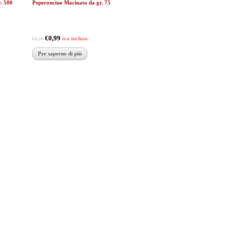
. 500
Peperoncino Macinato da gr. 75
€0,99
iva inclusa
€1,30
Per saperne di più