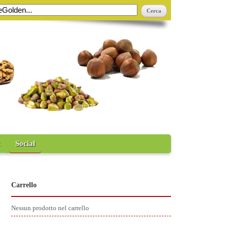
t
Social
Carrello
Nessun prodotto nel carrello