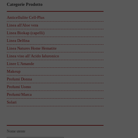
Categorie Prodotto
Anticellulite Cell-Plus
Linea all'Aloe vera
Linea Biokap (capelli)
Linea Delfina
Linea Natures Home Hematite
Linea viso all' Acido Ialuronico
Linee L'Amande
Makeup
Profumi Donna
Profumi Uomo
Profumi/Marca
Solari
Nome utente