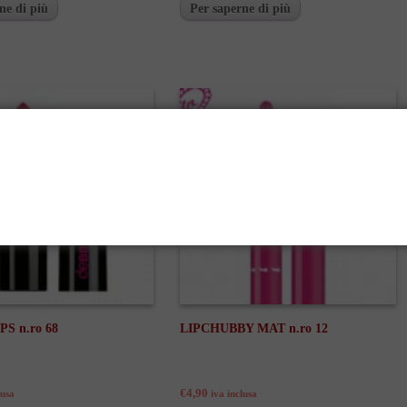
ne di più
Per saperne di più
S n.ro 68
LIPCHUBBY MAT n.ro 12
€4,90
lusa
iva inclusa