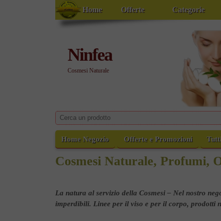
Home
Offerte
Categorie
Ninfea
Cosmesi Naturale
Home Negozio
Offerte e Promozioni
Tutt
Cosmesi Naturale, Profumi, O
La natura al servizio della Cosmesi – Nel nostro negoz
imperdibili. Linee per il viso e per il corpo, prodotti 