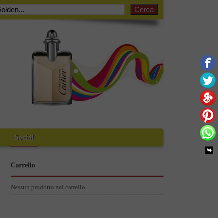
t
Social
Carrello
Nessun prodotto nel carrello