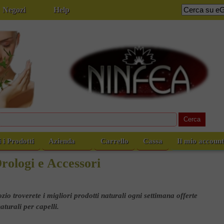
Negozi
Help
i i Prodotti
Azienda
Carrello
Cassa
Il mio accoun
rologi e Accessori
io troverete i migliori prodotti naturali ogni settimana offerte
naturali per capelli.