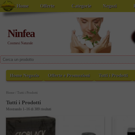
Home
Offerte
Categorie
Negozi
Ninfea
Cosmesi Naturale
Home Negozio
Offerte e Promozioni
Tutti i Prodotti
Home
/ Tutti i Prodotti
Tutti i Prodotti
Mostrando 1–16 di 389 risultati