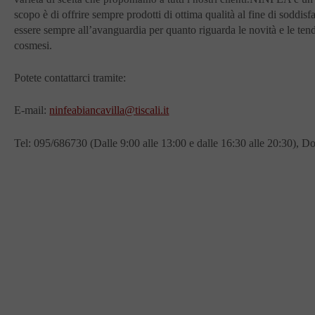
scopo è di offrire sempre prodotti di ottima qualità al fine di soddisfa
essere sempre all’avanguardia per quanto riguarda le novità e le ten
cosmesi.
Potete contattarci tramite:
E-mail:
ninfeabiancavilla@tiscali.it
Tel: 095/686730 (Dalle 9:00 alle 13:00 e dalle 16:30 alle 20:30), D