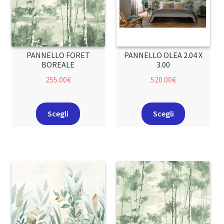
PANNELLO FORET
PANNELLO OLEA 2.04 X
BOREALE
3.00
255.00
€
520.00
€
Scegli
Scegli