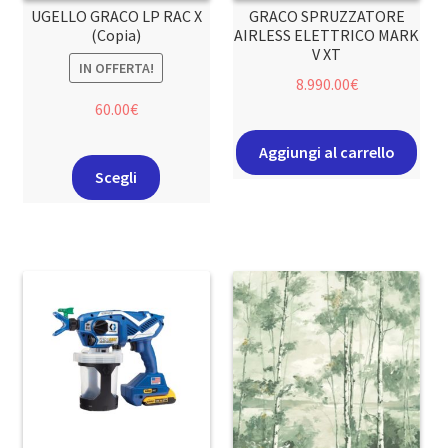
UGELLO GRACO LP RAC X
GRACO SPRUZZATORE
(Copia)
AIRLESS ELETTRICO MARK
V XT
IN OFFERTA!
8.990.00
€
60.00
€
Aggiungi al carrello
Scegli