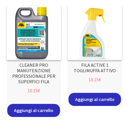
CLEANER PRO
FILA ACTIVE 1
MANUTENZIONE
TOGLIMUFFA ATTIVO
PROFESSIONALE PER
10.15
€
SUPERFICI FILA
10.15
€
Aggiungi al carrello
Aggiungi al carrello