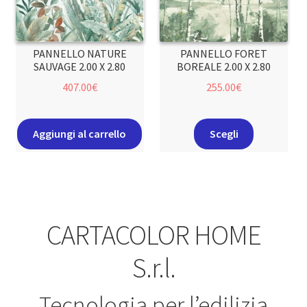
PANNELLO NATURE
PANNELLO FORET
SAUVAGE 2.00 X 2.80
BOREALE 2.00 X 2.80
407.00
€
255.00
€
Aggiungi al carrello
Scegli
CARTACOLOR HOME
S.r.l.
Tecnologia per l’edilizia