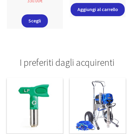
330.00
€
Aggiungi al carrello
Scegli
I preferiti dagli acquirenti