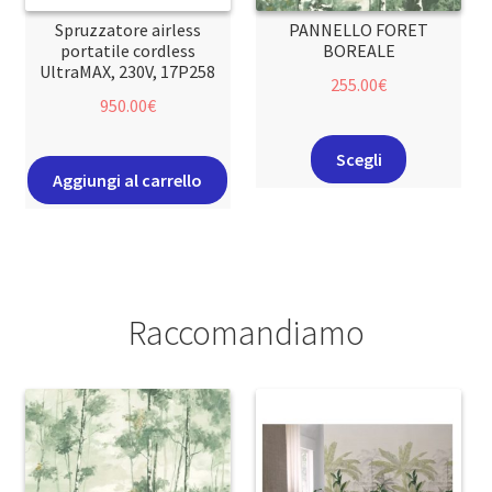
Spruzzatore airless
PANNELLO FORET
portatile cordless
BOREALE
UltraMAX, 230V, 17P258
255.00
€
950.00
€
Scegli
Aggiungi al carrello
Raccomandiamo