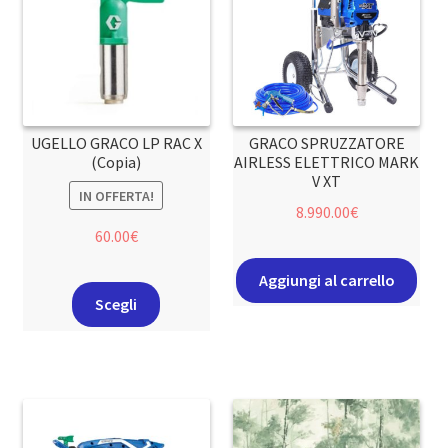
UGELLO GRACO LP RAC X
GRACO SPRUZZATORE
(Copia)
AIRLESS ELETTRICO MARK
V XT
IN OFFERTA!
8.990.00
€
60.00
€
Aggiungi al carrello
Scegli