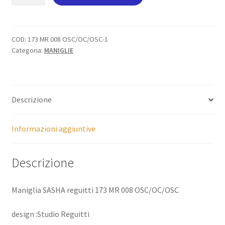
SASHA
reguitti
quantità
COD:
173 MR 008 OSC/OC/OSC-1
Categoria:
MANIGLIE
Descrizione
Informazioni aggiuntive
Descrizione
Maniglia SASHA reguitti 173 MR 008 OSC/OC/OSC
design :Studio Reguitti