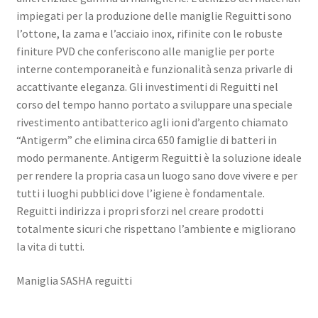
impiegati per la produzione delle maniglie Reguitti sono
l’ottone, la zama e l’acciaio inox, rifinite con le robuste
finiture PVD che conferiscono alle maniglie per porte
interne contemporaneità e funzionalità senza privarle di
accattivante eleganza. Gli investimenti di Reguitti nel
corso del tempo hanno portato a sviluppare una speciale
rivestimento antibatterico agli ioni d’argento chiamato
“Antigerm” che elimina circa 650 famiglie di batteri in
modo permanente. Antigerm Reguitti è la soluzione ideale
per rendere la propria casa un luogo sano dove vivere e per
tutti i luoghi pubblici dove l’igiene è fondamentale.
Reguitti indirizza i propri sforzi nel creare prodotti
totalmente sicuri che rispettano l’ambiente e migliorano
la vita di tutti.
Maniglia SASHA reguitti