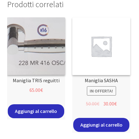
Prodotti correlati
Maniglia TRIS reguitti
Maniglia SASHA
65.00
€
IN OFFERTA!
50.00
€
30.00
€
Aggiungi al carrello
Aggiungi al carrello