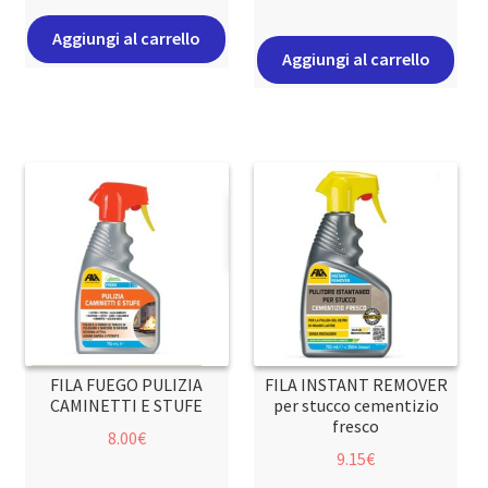
Aggiungi al carrello
Aggiungi al carrello
FILA FUEGO PULIZIA
FILA INSTANT REMOVER
CAMINETTI E STUFE
per stucco cementizio
fresco
8.00
€
9.15
€