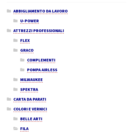
ABBIGLIAMENTO DA LAVORO
U-POWER
ATTREZZI PROFESSIONALI
FLEX
GRACO
COMPLEMENTI
POMPA AIRLESS
MILWAUKEE
SPEKTRA
CARTA DA PARATI
COLORI E VERNICI
BELLE ARTI
FILA