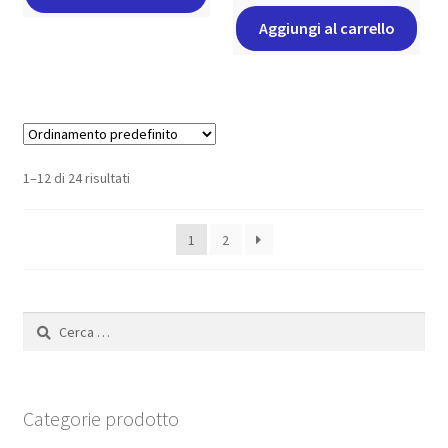
Aggiungi al carrello
1–12 di 24 risultati
1
2
Ricerca
per:
Categorie prodotto