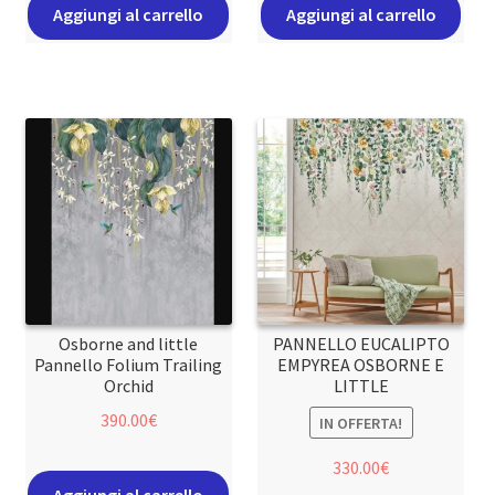
Aggiungi al carrello
Aggiungi al carrello
Osborne and little
PANNELLO EUCALIPTO
Pannello Folium Trailing
EMPYREA OSBORNE E
Orchid
LITTLE
390.00
€
IN OFFERTA!
330.00
€
Aggiungi al carrello