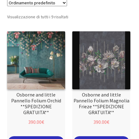
Visualizzazione di tutti i 9 risultati
Osborne and little
Osborne and little
Pannello Folium Orchid
Pannello Folium Magnolia
**SPEDIZIONE
Frieze **SPEDIZIONE
GRATUITA**
GRATUITA**
390.00
€
390.00
€