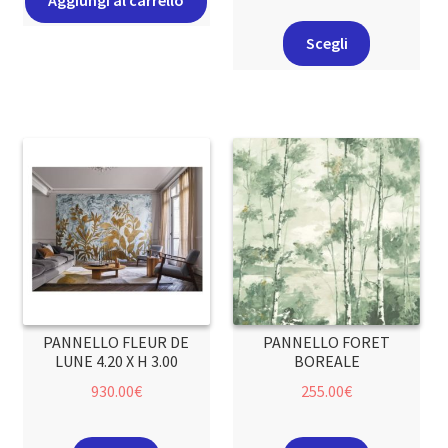
Scegli
PANNELLO FLEUR DE
PANNELLO FORET
LUNE 4.20 X H 3.00
BOREALE
930.00
€
255.00
€