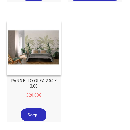
PANNELLO OLEA 2.04 X
3.00
520.00
€
Scegli