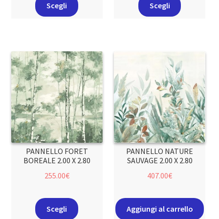
Scegli
Scegli
PANNELLO FORET
PANNELLO NATURE
BOREALE 2.00 X 2.80
SAUVAGE 2.00 X 2.80
255.00
€
407.00
€
Scegli
Aggiungi al carrello