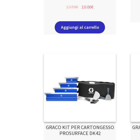
13.50
€
10.00
€
Aggiungi al carrello
GRACO KIT PER CARTONGESSO
GR
PROSURFACE DK42