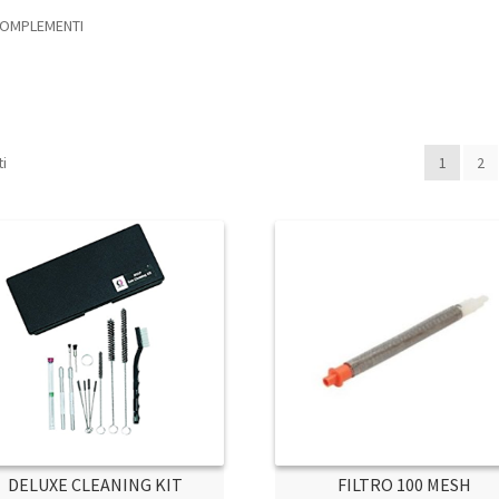
OMPLEMENTI
ti
1
2
DELUXE CLEANING KIT
FILTRO 100 MESH