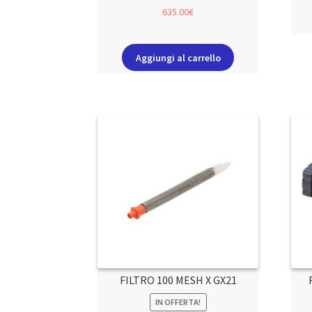
635.00
€
Aggiungi al carrello
FILTRO 100 MESH X GX21
IN OFFERTA!