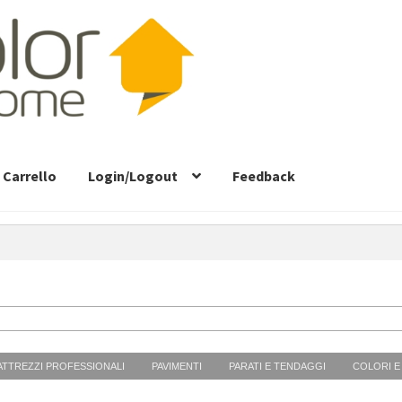
Carrello
Login/Logout
Feedback
ATTREZZI PROFESSIONALI
PAVIMENTI
PARATI E TENDAGGI
COLORI E