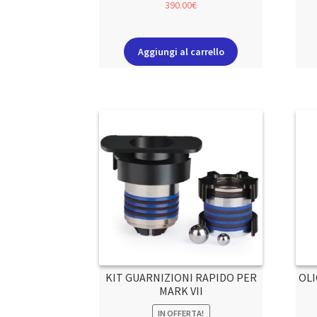
390.00
€
Aggiungi al carrello
KIT GUARNIZIONI RAPIDO PER
OLI
MARK VII
IN OFFERTA!