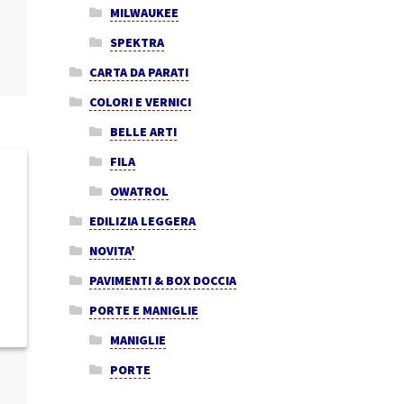
MILWAUKEE
SPEKTRA
CARTA DA PARATI
COLORI E VERNICI
BELLE ARTI
FILA
OWATROL
EDILIZIA LEGGERA
NOVITA'
PAVIMENTI & BOX DOCCIA
PORTE E MANIGLIE
MANIGLIE
PORTE