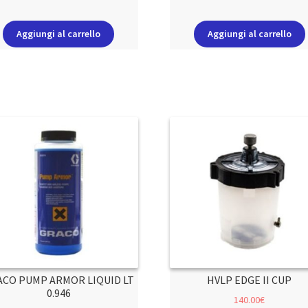
Aggiungi al carrello
Aggiungi al carrello
ACO PUMP ARMOR LIQUID LT
HVLP EDGE II CUP
0.946
140.00
€