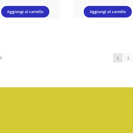
Aggiungi al carrello
Aggiungi al carrello
ti
1
2