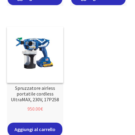
Spruzzatore airless
portatile cordless
UltraMAX, 230V, 17P258
950.00
€
Aggiungi al carrello