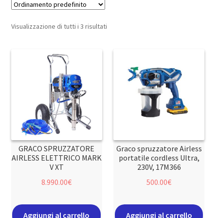
Visualizzazione di tutti i 3 risultati
GRACO SPRUZZATORE
Graco spruzzatore Airless
AIRLESS ELETTRICO MARK
portatile cordless Ultra,
V XT
230V, 17M366
8.990.00
€
500.00
€
Aggiungi al carrello
Aggiungi al carrello