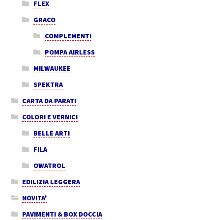
FLEX
GRACO
COMPLEMENTI
POMPA AIRLESS
MILWAUKEE
SPEKTRA
CARTA DA PARATI
COLORI E VERNICI
BELLE ARTI
FILA
OWATROL
EDILIZIA LEGGERA
NOVITA'
PAVIMENTI & BOX DOCCIA