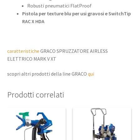
Robusti pneumatici FlatProof
Pistola per texture blu per usi gravosi e SwitchTip
RAC X HDA
caratteristiche
GRACO SPRUZZATORE AIRLESS
ELETTRICO MARK V XT
scopri altri prodotti della line GRACO
qui
Prodotti correlati