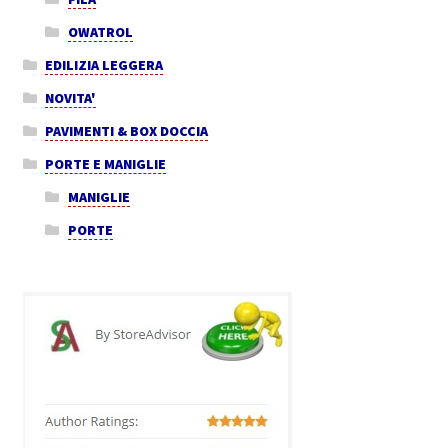
OWATROL
EDILIZIA LEGGERA
NOVITA'
PAVIMENTI & BOX DOCCIA
PORTE E MANIGLIE
MANIGLIE
PORTE