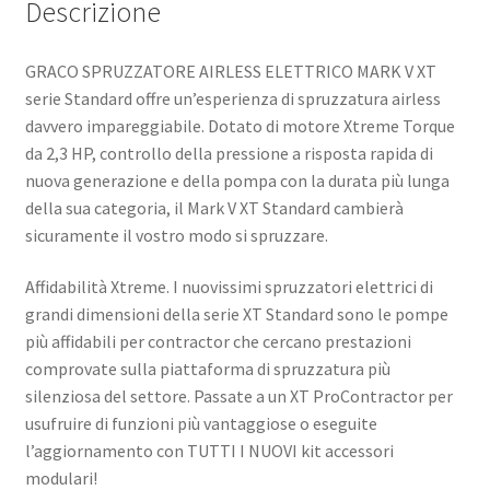
Descrizione
GRACO SPRUZZATORE AIRLESS ELETTRICO MARK V XT
serie Standard offre un’esperienza di spruzzatura airless
davvero impareggiabile. Dotato di motore Xtreme Torque
da 2,3 HP, controllo della pressione a risposta rapida di
nuova generazione e della pompa con la durata più lunga
della sua categoria, il Mark V XT Standard cambierà
sicuramente il vostro modo si spruzzare.
Affidabilità Xtreme. I nuovissimi spruzzatori elettrici di
grandi dimensioni della serie XT Standard sono le pompe
più affidabili per contractor che cercano prestazioni
comprovate sulla piattaforma di spruzzatura più
silenziosa del settore. Passate a un XT ProContractor per
usufruire di funzioni più vantaggiose o eseguite
l’aggiornamento con TUTTI I NUOVI kit accessori
modulari!