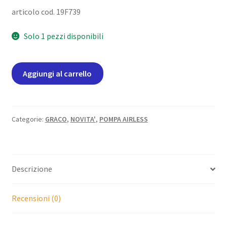
articolo cod. 19F739
Solo 1 pezzi disponibili
Aggiungi al carrello
Categorie:
GRACO
,
NOVITA'
,
POMPA AIRLESS
Descrizione
Recensioni (0)