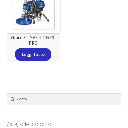
Graco ST MAX II 495 PC
PRO
Leggi tutto
Ricerca
per:
Categorie prodotto