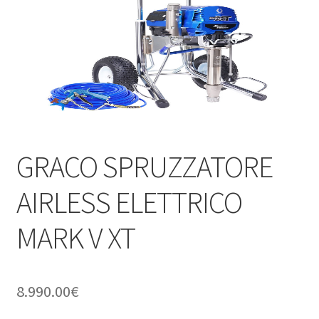
GRACO SPRUZZATORE
AIRLESS ELETTRICO
MARK V XT
8.990.00
€