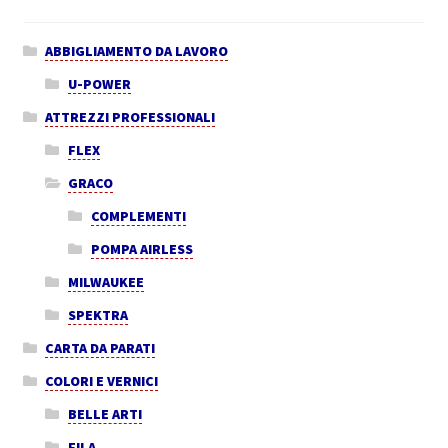
ABBIGLIAMENTO DA LAVORO
U-POWER
ATTREZZI PROFESSIONALI
FLEX
GRACO
COMPLEMENTI
POMPA AIRLESS
MILWAUKEE
SPEKTRA
CARTA DA PARATI
COLORI E VERNICI
BELLE ARTI
FILA