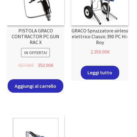
PISTOLA GRACO
GRACO Spruzzatore airless
CONTRACTOR PC GUN
elettrico Classic 390 PC Hi-
RAC X
Boy
2.350.00
€
IN OFFERTA!
427.00
€
350.00
€
Leggi tutto
Aggiungi al carrello