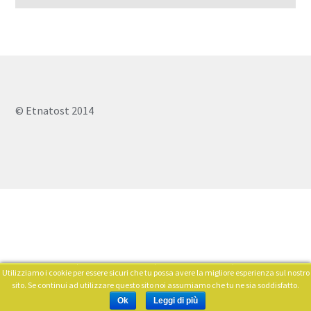
© Etnatost 2014
Utilizziamo i cookie per essere sicuri che tu possa avere la migliore esperienza sul nostro
0
sito. Se continui ad utilizzare questo sito noi assumiamo che tu ne sia soddisfatto.
Cerca:
Ok
Leggi di più