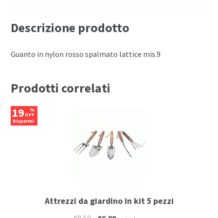
Descrizione prodotto
Guanto in nylon rosso spalmato lattice mis.9
Prodotti correlati
19
%
OFF
Risparmi
€1,60
Attrezzi da giardino in kit 5 pezzi