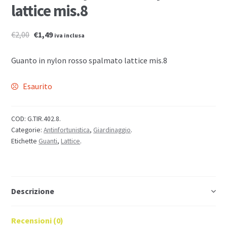
lattice mis.8
€2,00
€1,49
iva inclusa
Guanto in nylon rosso spalmato lattice mis.8
Esaurito
COD:
G.TIR.402.8
.
Categorie:
Antinfortunistica
,
Giardinaggio
.
Etichette
Guanti
,
Lattice
.
Descrizione
Recensioni (0)