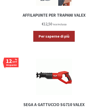
AFFILAPUNTE PER TRAPANI VALEX
€12,50
iva inclusa
Per saperne di più
12
%
OFF
Risparmi
€7,50
SEGA A GATTUCCIO SG710 VALEX