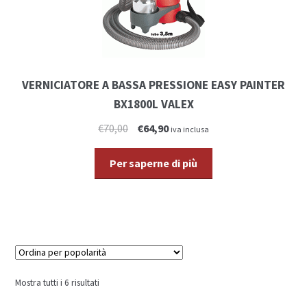
VERNICIATORE A BASSA PRESSIONE EASY PAINTER
BX1800L VALEX
€70,00
€64,90
iva inclusa
Per saperne di più
Mostra tutti i 6 risultati