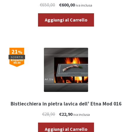
€650,00
€600,00
iva inclusa
Aggiungi al Carrello
21
%
SCONTO
Risparmi
€6,00
Bistiecchiera in pietra lavica dell’ Etna Mod 016
€28,90
€22,90
iva inclusa
Aggiungi al Carrello