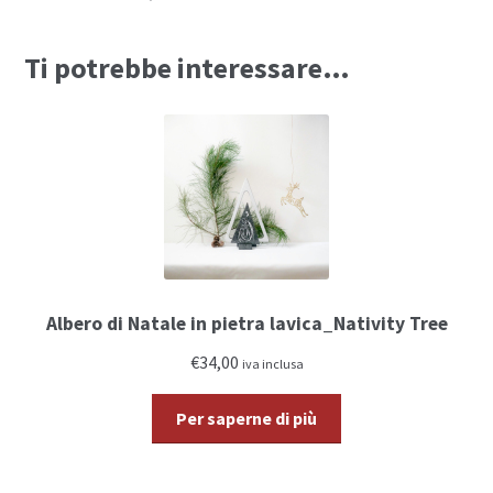
Ti potrebbe interessare…
Albero di Natale in pietra lavica_Nativity Tree
€34,00
iva inclusa
Per saperne di più