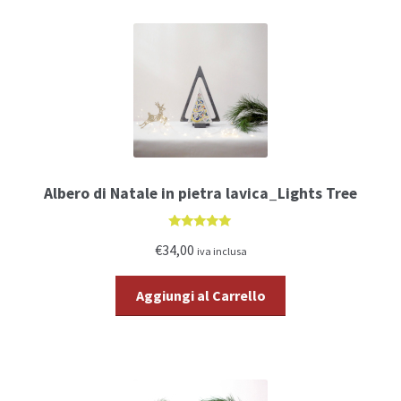
Albero di Natale in pietra lavica_Lights Tree
5.00
di 5
€34,00
iva inclusa
Aggiungi al Carrello