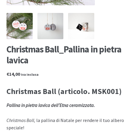
Christmas Ball_Pallina in pietra
lavica
€14,00
iva inclusa
Christmas Ball (articolo. MSK001)
Pallina in pietra lavica dell’Etna ceramizzata.
Christmas Ball,
la pallina di Natale per rendere il tuo albero
speciale!