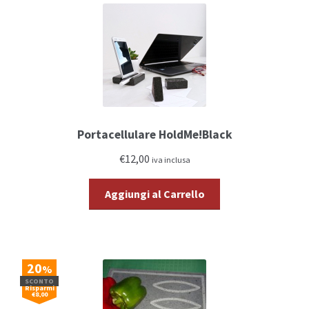
Portacellulare HoldMe!Black
€12,00
iva inclusa
Aggiungi al Carrello
20
%
SCONTO
Risparmi
€8,00