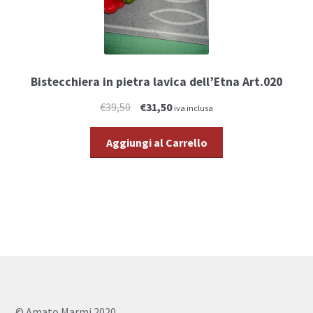
Bistecchiera in pietra lavica dell’Etna Art.020
€39,50
€31,50
iva inclusa
Aggiungi al Carrello
© Amato Marmi 2020