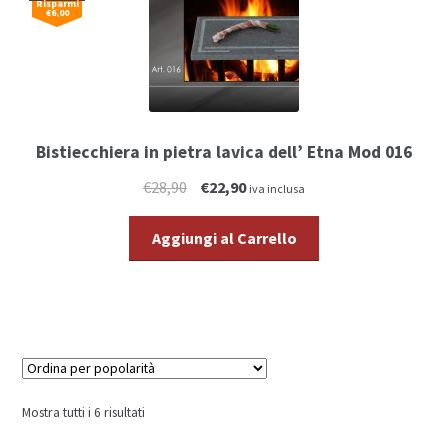
Risparmi
€6,00
Bistiecchiera in pietra lavica dell’ Etna Mod 016
€28,90
€22,90
iva inclusa
Aggiungi al Carrello
Mostra tutti i 6 risultati