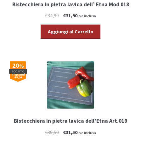
Bistecchiera in pietra lavica dell’ Etna Mod 018
€34,90
€31,90
iva inclusa
Aggiungi al Carrello
20
%
SCONTO
Risparmi
€8,00
Bistecchiera in pietra lavica dell’Etna Art.019
€39,50
€31,50
iva inclusa