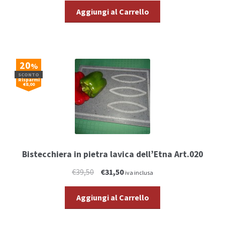
Aggiungi al Carrello
20
%
SCONTO
Risparmi
€8,00
Bistecchiera in pietra lavica dell’Etna Art.020
€39,50
€31,50
iva inclusa
Aggiungi al Carrello